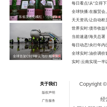
每日看点!从“立得下
全球快播:在服贸会
广东省茂名化橘红：“小地标
天天资讯:让自动柜
世界实时:债市收益
当前速递!海关总署
每日动态!央行年内
全球实时:油价调价
全球首架C919验证飞行 顺利完
实时:云南实现一
Copyright ©
关于我们
版权声明
经
广告服务