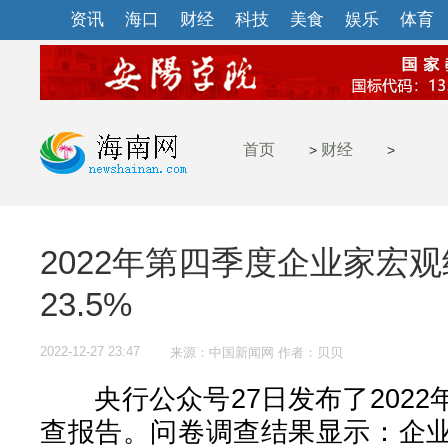
资讯
海口
财经
科技
美食
娱乐
体育
首页
财经
>
>
2022年第四季度企业家宏
23.5%
2022-12-27 23:47
来源：中国新闻网 作者：贝贝
央行公众号27日发布了2022
查报告。问卷调查结果显示：企