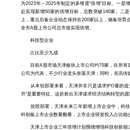
为2023年～2025年制定的多维度“倍增”目标。一
赴实现新增50家的倍增目标，总数突破140家。二
上，重点后备企业动态保持在200家以上，储备培育企
全市A股上市公司总市值实现倍增。
科技型企业
占比至少九成
目前A股市场天津板块上市公司约70家，在所有直
公司为代表，不少行业龙头坐落天津；同时，兆讯传媒
从本轮部署来看，天津并非只是谋求IPO量的提
升”是重要特征。这折射出天津谋求经济结构转型的愿
按照部署，天津未来三年新增上市企业中，科技型
科创板上市企业数量翻番，上市企业研发投入占比稳
天津上市企业三年倍增计划围绕增强科技创新能力