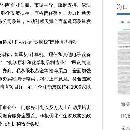
坚持“企业自愿、市场主导、政府支持、依法
海口
，强化政策扶持，严格责任落实，大力推动天
市公司质量，带动引领天津全面塑造高质量发
采用“大数据+铁脚板”选种强基行动。
标，着重从“计算机、通信和其他电子设备
”、“化学原料和化学制品制造业”、“医药制造
、券商、私募股权基金等推荐渠道，全面加强
市办实地调研核实，将有上市意愿、符合国家
育项目库，在库企业动态保持在1000家以
海
家企业上门服务计划以及万人上市动员培训
及融资服务全覆盖。积极优化对企财政奖励政
RC
介服务机构给予奖励。
老