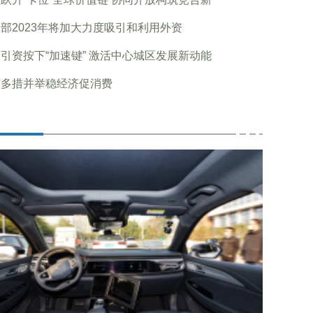
部2023年将加大力度吸引和利用外资
引资按下“加速键” 激活中心城区发展新动能
京多措并举稳经济促消费