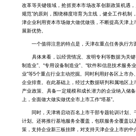
改革等关键领域，抢抓资本市场改革创新政策机遇，
规范”的原则，围绕梯度培育为主线，健全工作机制
津企业利用资本市场做大做优做强，不断提高天津上
展新优势。
一个值得注意的特点是，天津在重点任务执行方面将
具体来看，以经营情况、发明专利等数据为关键指
制造业”、“专用设备制造业”、“软件和信息技术服务业
业”等5个重点行业主动挖掘。同时利用好各区上市办
企业排查。在此基础上，经过大数据研判和属地区上
产业政策、具备一定规模和成长潜力的企业纳入储备培
上，全面做大做实做优全市上市工作“塔基”。
同时，天津将启动百名上市干部专题轮训计划、千
计划。还将推行基地服务全覆盖，包联服务全覆盖以
策，支持企业新三板挂牌，对支持天津企业上市的中