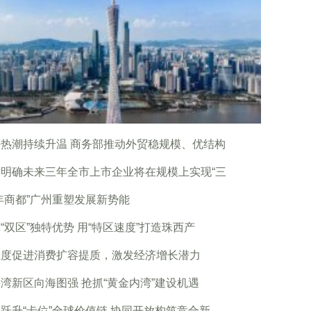
热潮持续升温 商务部推动外贸稳规模、优结构
津明确未来三年全市上市企业将在规模上实现“三
年商都”广州重塑发展新势能
“双区”独特优势 用“特区速度”打造珠西产
维度促进消费扩容提质，激发经济增长潜力
湾新区向海图强 抢抓“黄金内湾”建设机遇
跃升“卡位”全球价值链 协同开放构筑竞合新