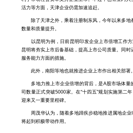
活力等方面，天津企业仍需加速追赶。
除了天津之外，乘着注册制东风，今年以来多地都
数量和质量提升。
以昆明为例，日前昆明印发企业上市倍增工作方案，
昆明将夯实上市后备基础，提高上市公司质量。同时
服务能力方面的措施。
此外，南阳等地也就推进企业上市作出相关部署
多地力推上市企业倍增的背后，是A股市场体量的
司数量正式突破5000家。在“十四五”规划实施第二
迎来又一重要里程碑。
周茂华认为，随着多地蹄疾步稳地推进属地企业I
将起到积极带动作用。