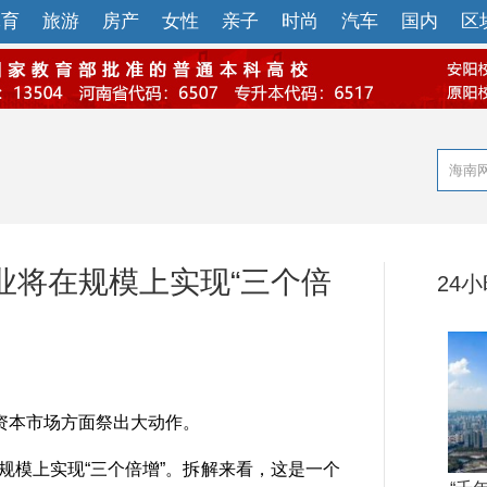
体育
旅游
房产
女性
亲子
时尚
汽车
国内
区
业将在规模上实现“三个倍
24
本市场方面祭出大动作。
模上实现“三个倍增”。拆解来看，这是一个