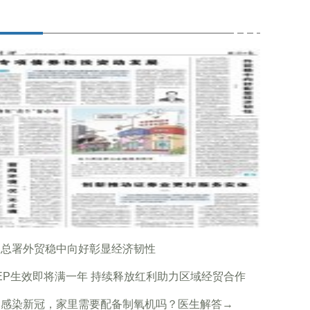
关总署外贸稳中向好彰显经济韧性
EP生效即将满一年 持续释放红利助力区域经贸合作
人感染新冠，家里需要配备制氧机吗？医生解答→