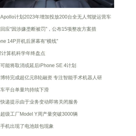
Apollo计划2023年增加投放200台全无人驾驶运营车
回应“因涉嫌垄断被罚”，公布15项整改方案措
hone 14P开机后屏幕有“横线”
22计算机科学年终盘点
可能将取消或延后iPhone SE 4计划
博特完成超亿元B轮融资 专注智能手术机器人研
约车平台单量均持续下滑
米快递提示由于业务变动即将关闭服务
超级工厂Model Y周产量突破3000辆
星手机出现了电池鼓包现象