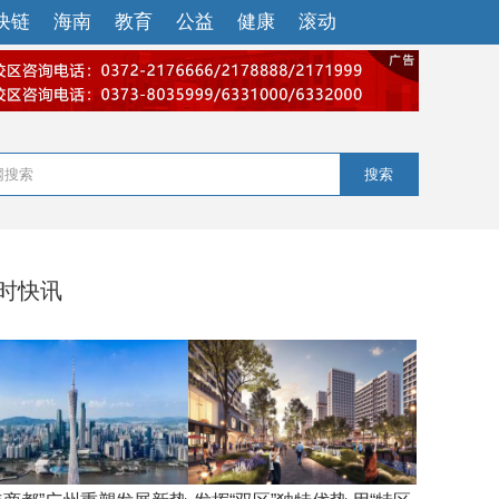
块链
海南
教育
公益
健康
滚动
搜索
小时快讯