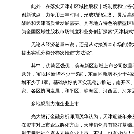
此外，在落实天津市区域性股权市场制度和业务创
创新试点，力争用三年时间，形成功能完备、灵活高
战略和天津高质量发展需要、具有地方特色的新型区
为全国区域性股权市场制度和业务创新探索“天津模式”
无论从经济总量来说，还是从对接资本市场的潜力
提出实现分类分梯次推进“方法论”。
其中，优势区强优，滨海新区新增上市公司数量不
跃升，宝坻区新增不少于6家，东丽区新增不少于4
增不少于1家。基础较好的区实现稳步推进，南开区、
家。各区协同发展，和平区、静海区、河西区、河东
多地规划力推企业上市
光大银行金融分析师周茂华认为，天津近些年来从
在资本对上市企业孵化方面，天津仍然具有较好基础
利于带动社会资本支持企业上市。不过，也有业内人