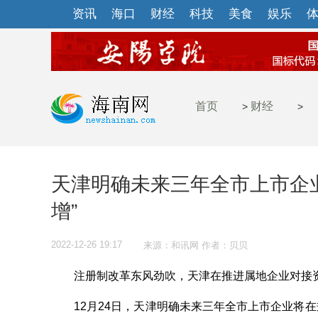
资讯
海口
财经
科技
美食
娱乐
首页
财经
>
>
天津明确未来三年全市上市企
增”
2022-12-26 19:17
来源：和讯网 作者：贝贝
注册制改革东风劲吹，天津在推进属地企业对接资
12月24日，天津明确未来三年全市上市企业将在规