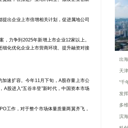
提出企业上市倍增相关计划，促进属地公司
力争到2025年新增上市企业12家以上。
还细化优化企业上市营商环境、提升融资对接
出海
。
天
加速扩容。今年11月下旬，A股存量上市公
“千
年，A股进入“五谷丰登”新时代，中国资本市场
发挥
多
PO工作，对于整个市场体量质量两翼齐飞，
滨海
科创