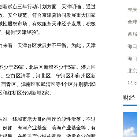
新试点三年行动计划方面，天津明确，通过
未来
效、安全规范、符合京津冀协同发展重大国家
全球
域性股权市场，有效服务天津经济发展，积极
、提供“天津经验”。
首
来看，天津各区发展并不平衡。为此，天津
海口
海口
少于29家，北辰区新增不少于5家。潜力区
北
家。空白区清零，河北区、宁河区和蓟州区新
冯
西青区、津南区和武清区等4个区分别新增3
区和红桥区分别新增2家。
财经
准一线城市老大哥的宝座阶段性滑落，不过
。例如，海河产业基金、滨海产业基金等，有
士提醒，在推进产业结构调整、激发企业创新