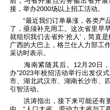
前，与省外重点劳务输出省开展
接，举办2000场以上招工活动。
“最近我们订单暴涨，各类产品
了，亟须补充用工。这次省里早
就组织我们去省外‘抢人’，简直
广西的大巴上，格兰仕人力部工
采访时表示。
海南紧随其后。12月20日，
办”2023年校招活动举行出发仪
市、湖北武汉市、湖南长沙市、
引智活动。
洪涛指出，接下来可能还有更多
中。“人口大省、劳动力大省与工