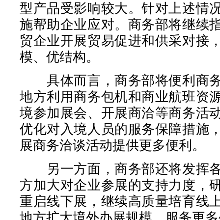
型产品受影响较大。针对上述情
施帮助企业应对。商务部将继续
贸企业开展贸易促进和供采对接
模、优结构。
具体而言，商务部将便利商务
地方利用商务包机和商业航班资
境参加展会、开展商洽等商务活
优化对入境人员的服务保障措施
展商务洽谈活动提供更多便利。
另一方面，商务部还将发挥各
方加大对企业参展的支持力度，
重启线下展，继续高质量培育线
地方扩大境外办展规模，服务更多