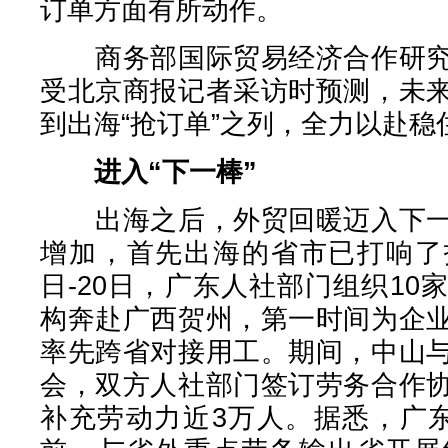
订单方面有所动作。
商务部国际贸易经济合作研究
受北京商报记者采访时预测，未
到出海“抢订单”之列，全力以赴稳
进入“下一棒”
出海之后，外贸回暖迈入下一
增加，首先出海的省市已打响了招
日-20日，广东人社部门组织1
构奔赴广西贺州，第一时间为企
率先跨省对接用工。期间，中山
会，双方人社部门签订劳务合作
补充劳动力近3万人。据悉，广