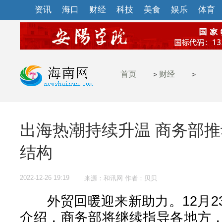
资讯
海口
财经
科技
美食
娱乐
体育
首页
财经
>
>
出海热潮持续升温 商务部
结构
2022-12-26 19:19
来源：和讯网 作者：贝贝
外贸回暖迎来新助力。12月2
介绍，商务部将继续指导各地方