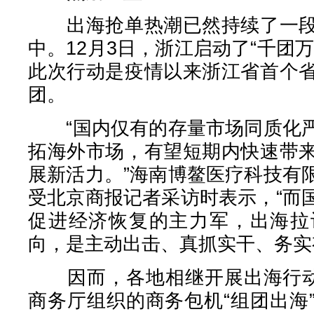
出海抢单热潮已然持续了一段
中。12月3日，浙江启动了“千团
此次行动是疫情以来浙江省首个
团。
“国内仅有的存量市场同质化严
拓海外市场，有望短期内快速带
展新活力。”海南博鳌医疗科技有
受北京商报记者采访时表示，“而
促进经济恢复的主力军，出海拉
向，是主动出击、真抓实干、务实
因而，各地相继开展出海行动。
商务厅组织的商务包机“组团出海