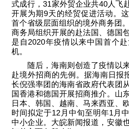
式成行，31家外贸企业共40人
开展为期9天的经贸促进活动。
首个省级层面组织的境外商务团。1
商务局组织开展的赴法国、德国
是自2020年疫情以来中国首个
机。
随后，海南则创造了疫情以来
赴境外招商的先例。据海南日报报
长倪强率团的海南省政府代表团
国香港和德国开展招商推介。山
日本、韩国、越南、马来西亚、
时间拟定于12月中旬至明年1月
中小企业。大皖新闻报道，安徽