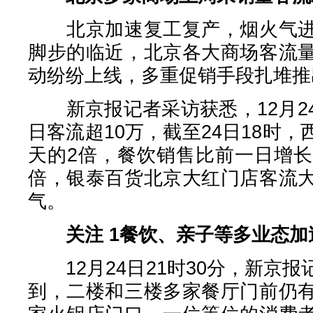
北京加速复工复产，烟火气进
脚步的临近，北京各大商场客流
动纷纷上线，多重促销手段扎堆推
新京报记者采访获悉，12月2
日客流超10万，截至24日18时
天的2倍，餐饮销售比前一日增长
倍，银泰百货北京大红门店客流
气。
关注 1
餐饮、亲子等多业态加
12月24日21时30分，新京
到，二楼和三楼多家餐厅门前仍