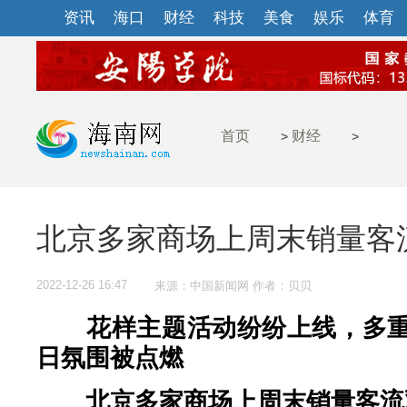
资讯
海口
财经
科技
美食
娱乐
体育
首页
财经
>
>
北京多家商场上周末销量客
2022-12-26 16:47
来源：中国新闻网 作者：贝贝
花
样主题活动纷纷上线，多
日氛围被点燃
北京多家商场上周末销量客流