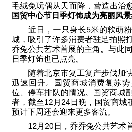
毛绒兔玩偶从天而降，营造出治
国贸中心节日季灯饰成为亮丽风景
近日，一只身长5米的软萌粉
城，吸引了许多消费者驻足拍照
乔兔公共艺术首展的主角。与此同
日季灯饰也已点亮。
随着北京市复工复产步伐加快
迅速回升。国贸商城消费复苏势
位、停车排队的情况。国贸商城
者，截至12月24日晚，国贸商城租
预计下周还会迎来更多客流。
12月20日，乔乔兔公共艺术