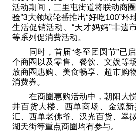
活动期间，三里屯街道将联动商圈
验”3大领域轮番推出“好吃100”
生活促销活动、“天才妈妈”非遗
等系列促消费活动。
同时，首届“冬至团圆节”已启
个商圈以及零售、餐饮、文娱等
放商圈惠购、美食畅享、超市购
消费券。
在商圈惠购活动中，朝阳大悦
井百货大楼、西单商场、金源新
汇、西单老佛爷、汉光百货、翠
湖天街等重点商圈均有参与。