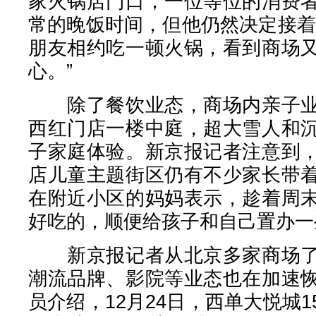
家火锅店门口，一位等位的消费
常的晚饭时间，但他仍然决定接着
朋友相约吃一顿火锅，看到商场
心。”
除了餐饮业态，商场内亲子业
西红门店一楼中庭，超大雪人和
子家庭体验。新京报记者注意到
店儿童主题街区仍有不少家长带
在附近小区的妈妈表示，趁着周
好吃的，顺便给孩子和自己置办一
新京报记者从北京多家商场了
潮流品牌、影院等业态也在加速
员介绍，12月24日，西单大悦城