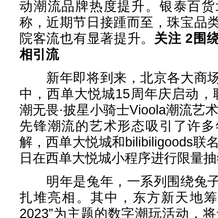
动潮流品牌热度提升。银泰百货
称，近期节日接踵而至，珠宝品
院客流也有显著提升。
关注 2
围
相引流
新年即将到来，北京各大商场
中，西单大悦城15周年庆启动，联合bil
潮无畏·披星小骑士Vioola潮流
先锋潮流的艺术形态吸引了许多
解，西单大悦城和bilibiligood
日在西单大悦城小程序进行限量抽
明年是兔年，一系列围绕兔子
扎堆亮相。其中，东方新天地筹
2023”为主题的数字潮玩活动，将