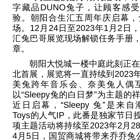
字藏品DUNO兔子，让顾客感受
验。朝阳合生汇五周年庆启幕，
场。12月24日至2023年1月2
汇兔巴哥展览现场解锁任务手册
章。
朝阳大悦城一楼中庭此刻正在进
北首展，展览将一直持续到2023
美兔跨年音乐会、奈美兔人偶
以“Sleepy兔的白日梦”为主题
近日启幕，“Sleepy 兔”是来自
Toys的人气IP，此番是独家节
项主题活动将持续至2023年2月2
4月5日，国贸商城将带来乔乔兔