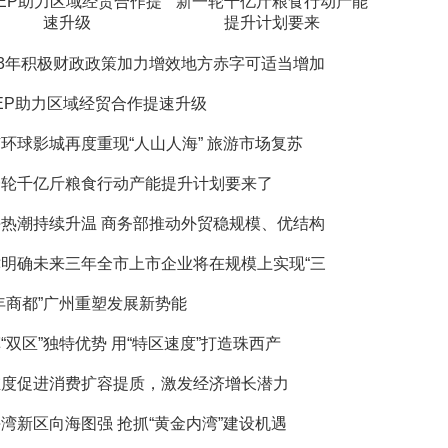
CEP助力区域经贸合作提
新一轮千亿斤粮食行动产能
速升级
提升计划要来
23年积极财政政策加力增效地方赤字可适当增加
EP助力区域经贸合作提速升级
环球影城再度重现“人山人海” 旅游市场复苏
一轮千亿斤粮食行动产能提升计划要来了
热潮持续升温 商务部推动外贸稳规模、优结构
津明确未来三年全市上市企业将在规模上实现“三
年商都”广州重塑发展新势能
“双区”独特优势 用“特区速度”打造珠西产
维度促进消费扩容提质，激发经济增长潜力
湾新区向海图强 抢抓“黄金内湾”建设机遇