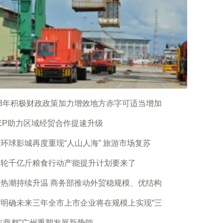
23年积极财政政策加力增效地方赤字可适当增加
EP助力区域经贸合作提速升级
环球影城再度重现“人山人海” 旅游市场复苏
一轮千亿斤粮食行动产能提升计划要来了
热潮持续升温 商务部推动外贸稳规模、优结构
津明确未来三年全市上市企业将在规模上实现“三
年商都”广州重塑发展新势能