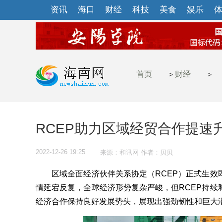
资讯
海口
财经
科技
美食
娱乐
首页
财经
>
>
RCEP助力区域经贸合作提速
2022-12-26 19:25
来源：和讯网 作者：贝贝
区域全面经济伙伴关系协定（RCEP）正式生效
情延宕反复，全球经济形势复杂严峻，但RCEP持续
经济合作保持良好发展势头，展现出强劲韧性和巨大