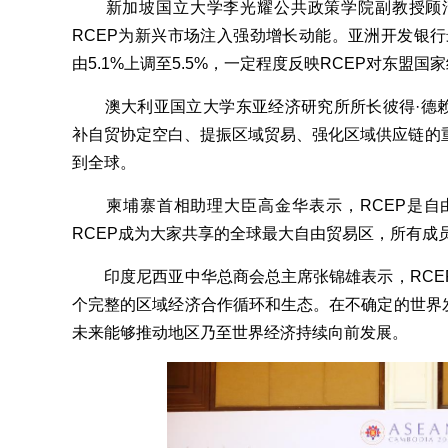
新加坡国立大学李光耀公共政策学院副教授顾清
RCEP为新兴市场注入强劲增长动能。亚洲开发银行
由5.1%上调至5.5%，一定程度反映RCEP对东盟
澳大利亚国立大学东亚经济研究所所长彼得·德赖
补自贸协定空白、提振区域贸易、强化区域供应链的
到全球。
柬埔寨首相助理大臣高金华表示，RCEP是自
RCEP成为大家共享的全球最大自由贸易区，所有成
印度尼西亚中华总商会总主席张锦雄表示，RCE
个完整的区域经济合作循环和生态。在不确定的世界发
未来能够推动地区乃至世界经济持续向前发展。