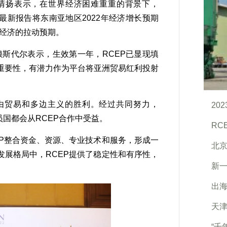
扬表示，在世界经济困难重重的背景下，
最新报告将东南亚地区2022年经济增长预期
国家经济的拉动预期。
斯代尔表示，生效第一年，RCEP已显现填
重要性，有潜力作为平台将亚洲贸易红利投射
由贸易和多边主义的胜利。经过共同努力，
20
员国都会从RCEP合作中受益。
RC
P整合资金、资源、专业技术和服务，形成一
北京
展格局中，RCEP提供了稳定性和有序性，
新
出海
天
“千