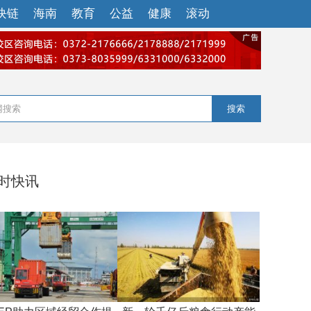
块链
海南
教育
公益
健康
滚动
搜索
小时快讯