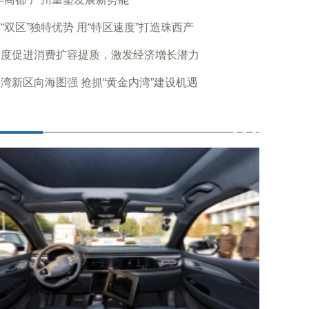
“双区”独特优势 用“特区速度”打造珠西产
维度促进消费扩容提质，激发经济增长潜力
湾新区向海图强 抢抓“黄金内湾”建设机遇