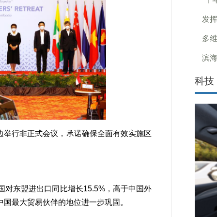
发挥
多
滨海
科技
边举行非正式会议，承诺确保全面有效实施区
东盟进出口同比增长15.5%，高于中国外
中国最大贸易伙伴的地位进一步巩固。