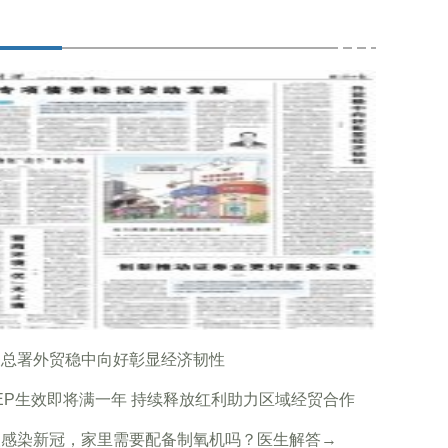
关总署外贸稳中向好彰显经济韧性
EP生效即将满一年 持续释放红利助力区域经贸合作
人感染新冠，家里需要配备制氧机吗？医生解答→