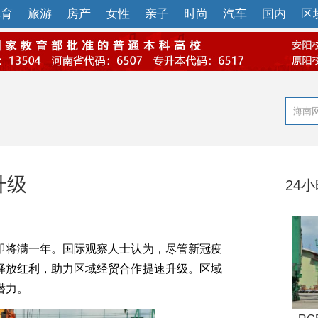
体育
旅游
房产
女性
亲子
时尚
汽车
国内
区
升级
24
即将满一年。国际观察人士认为，尽管新冠疫
释放红利，助力区域经贸合作提速升级。区域
潜力。