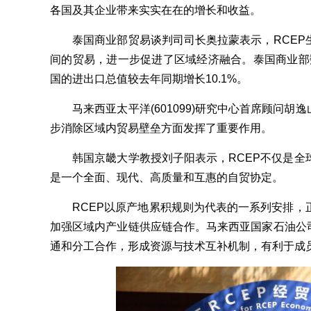
各国及其企业带来实实在在的增长和收益。
泰国商业部贸易谈判司司长奥拉蒙表示，RCEP
间的贸易，进一步促进了区域经济融合。泰国商业部数
国的进出口总值较去年同期增长10.1%。
马来西亚太平洋(601099)研究中心首席顾问胡逸
步消除区域内贸易壁垒方面发挥了重要作用。
韩国京畿大学教授刘子阳表示，RCEP不仅是全
是一个全面、现代、高质量和互惠的自贸协定。
RCEP以原产地累积规则为代表的一系列安排，
加强区域内产业链供应链合作。马来西亚国家石油公司
通和分工合作，形成资源与技术互补机制，有利于成