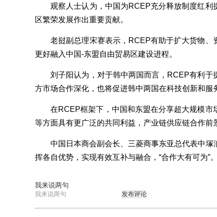
观察人士认为，中国为RCEP充分释放制度红利
区繁荣发展作出重要贡献。
老挝副总理宋赛表示，RCEP有助于扩大货物、
更好融入中国-东盟自由贸易区建设进程。
刘子阳认为，对于韩中两国而言，RCEP有利于
方市场合作深化，也将促进韩中两国在科技创新和服
在RCEP框架下，中国和东盟在分享超大规模市
等方面具有更广泛的共同利益，产业链供应链合作前
中国日本商会副会长、三菱商事东亚总代表中塚润
挥各自优势，实现有效互补与融合，“合作大有可为”
我来说两句
发布评论