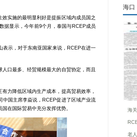
海口
生效实施的最明显利好是提振区域内成员国之
据显示，今年前9个月，泰国与RCEP成员
山表示，对于东南亚国家来说，RCEP在进一
球人口最多、经贸规模最大的自贸协定，而且
正有力降低区域内生产成本，提高贸易效率，
中国主席李焱说，RCEP促进了区域产业流
员国在国际贸易中充分发挥优势。
海
RC
老