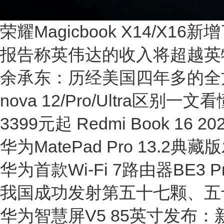
荣耀Magicbook X14/X16
报告称英伟达的收入将超越英
余承东：历经美国四年多的全
nova 12/Pro/Ultra区
3399元起 Redmi Book 16 
华为MatePad Pro 13.
华为首款Wi-Fi 7路由器BE3
我国成功发射第五十七颗、五
华为智慧屏V5 85英寸发布