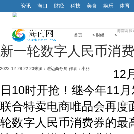
资讯
海口
财经
科技
美食
娱乐
体育
首页
>
财经
>
新一轮数字人民币消费
2023-12-28 22:20
来源：澄迈商务局 作者：小丽
12月2
日10时开抢！继今年11
联合特卖电商唯品会再度
轮数字人民币消费券的最