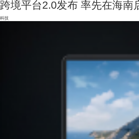
跨境平台2.0发布 率先在海
科技