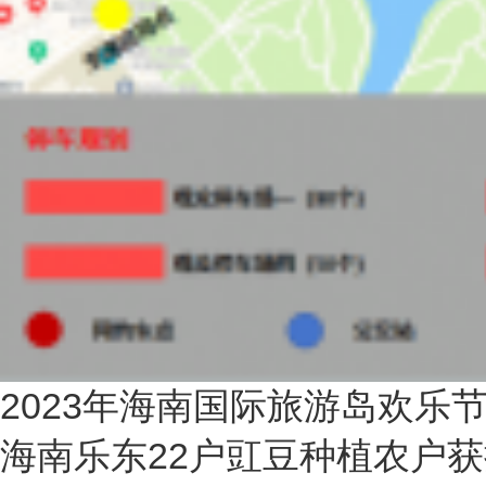
2023年海南国际旅游岛欢乐
海南乐东22户豇豆种植农户获