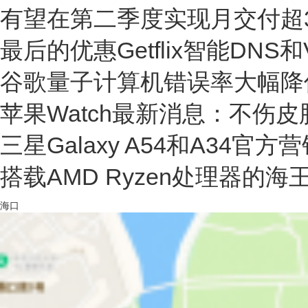
有望在第二季度实现月交付超
最后的优惠Getflix智能DN
谷歌量子计算机错误率大幅降
苹果Watch最新消息：不伤
三星Galaxy A54和A34官
搭载AMD Ryzen处理器的
海口