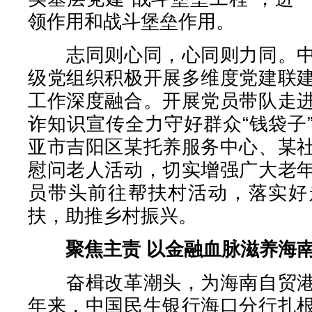
领作用和战斗堡垒作用。
志同则心同，心同则力同。中
级党组织积极开展多维度党建联
工作深度融合。开展党员带队走
诈知识宣传全力守好群众“钱袋子
亚市吉阳区某托养服务中心、某
慰问老人活动，切实增强广大老
员带头前往帮扶村活动，落实好
扶，助推乡村振兴。
聚焦主责 以金融血脉滋养海
奋楫改革潮头，为海南自贸港
年来，中国民生银行海口分行扎