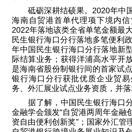
砥砺深耕结硕果。2020年中
海南自贸港首单代理项下境内信
2022年落地该类全省单笔金额最大
民生银行海口分行落地多笔便利政
年中国民生银行海口分行落地新
际结算业务；获得洋浦高水平开
是海南省股份制银行间的首家试点
银行海口分行获批优质企业贸易
务、外汇展业试点业务资质，并落
据了解，中国民生银行海口分
金融学会颁发“自贸港两周年金融
资自由便利创新奖”；国家外汇管
自贸港银行跨境业务展业知识及