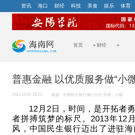
资讯
海口
财经
科技
美食
娱乐
体育
首页
财经
>
>
普惠金融 以优质服务做“小
2023-12-02 20:23
来源：中国民生银行海口分行 作者：小丽
12月2日，时间，是开拓者勇
者拼搏筑梦的标尺。2013年1
风，中国民生银行迈出了进驻海