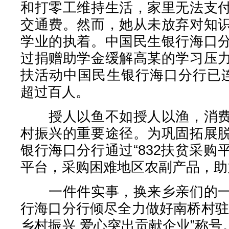
和打零工维持生活，家里无法支
交通费。然而，她从未放弃对知
学业的执着。中国民生银行海口
过捐赠助学金缓解高某的学习压
扶活动中国民生银行海口分行已
超过百人。
授人以鱼不如授人以渔，消费
村振兴的重要途径。为巩固拓展
银行海口分行通过“832扶贫采购平
平台，采购困难地区农副产品，助
一件件实事，换来乡亲们的一
行海口分行倾尽全力做好南桥村驻
乡村振兴 爱心突出贡献企业”称号