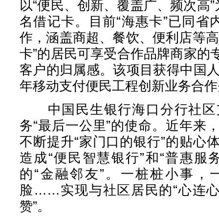
以“便民、创新、覆盖广、频次高”
名借记卡。目前“海惠卡”已同省
作，涵盖商超、餐饮、便利店等高
卡”的居民可享受合作品牌商家的
客户的归属感。该项目获得中国人
年移动支付便民工程创新业务合作
中国民生银行海口分行社区支
务“最后一公里”的使命。近年来
不断提升“家门口的银行”的贴心
造成“便民智慧银行”和“普惠服
的“金融邻友”。一桩桩小事，
脸……实现与社区居民的“心连心
赞”。