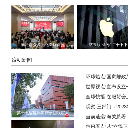
满足群众多元化医疗保障
苹果版“余额宝”干不下
滚动新闻
环球热点!国家邮
世界视点!宣布设
全球快播:在服贸会
观察:三部门（20
第十七届世界海南乡团联谊大
当前速递!海关总署
每日看点!从“立得下