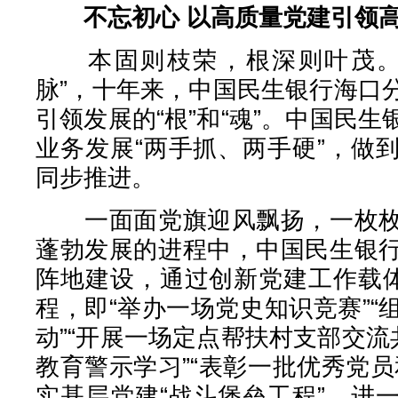
不忘初心 以高质量党建引领
本固则枝荣，根深则叶茂。党
脉”，十年来，中国民生银行海口
引领发展的“根”和“魂”。中国民
业务发展“两手抓、两手硬”，做
同步推进。
一面面党旗迎风飘扬，一枚枚
蓬勃发展的进程中，中国民生银
阵地建设，通过创新党建工作载体
程，即“举办一场党史知识竞赛”
动”“开展一场定点帮扶村支部交流
教育警示学习”“表彰一批优秀党
实基层党建“战斗堡垒工程”，进