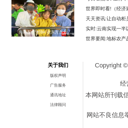
世界即时看!（经
天天资讯:让自动柜
实时:云南实现一
海南东方“村BA”在东方市文
世界要闻:地标农产
Copyright ©
关于我们
版权声明
经
广告服务
本网站所刊载
通讯地址
法律顾问
网站不良信息举报