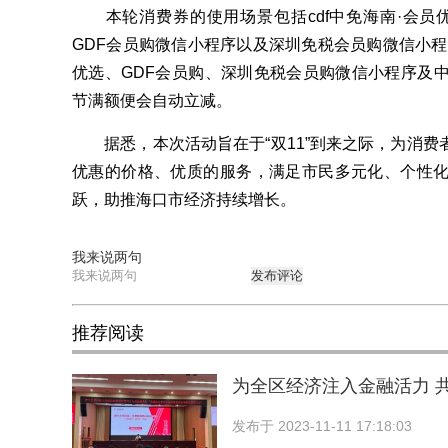
本轮消费券的使用场景包括cdf中免海南·会员优
GDF会员购微信小程序以及深圳免税会员购微信小程
优选、GDF会员购、深圳免税会员购微信小程序及中
节满额便会自动立减。
据悉，本次活动旨在于“双11”到来之际，为消费
优惠的价格、优质的服务，满足市民多元化、个性
跃，助推海口市经济持续增长。
我来说两句
发布评论
推荐阅读
为全区经济注入金融活力 
发布于
2023-11-11 17:18:03