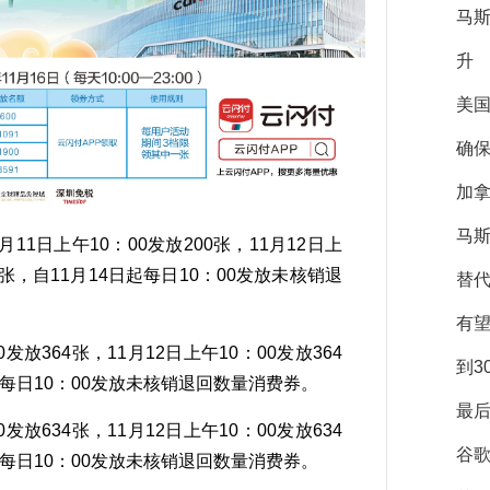
马
升
美
确保
加拿
马斯
1日上午10：00发放200张，11月12日上
00张，自11月14日起每日10：00发放未核销退
替
有
发放364张，11月12日上午10：00发放364
到3
日起每日10：00发放未核销退回数量消费券。
最后
发放634张，11月12日上午10：00发放634
谷
日起每日10：00发放未核销退回数量消费券。