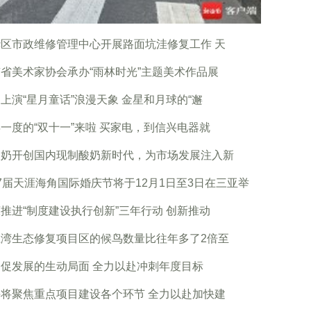
区市政维修管理中心开展路面坑洼修复工作 天
省美术家协会承办“雨林时光”主题美术作品展
上演“星月童话”浪漫天象 金星和月球的“邂
一度的“双十一”来啦 买家电，到信兴电器就
酸奶开创国内现制酸奶新时代，为市场发展注入新
7届天涯海角国际婚庆节将于12月1日至3日在三亚举
推进“制度建设执行创新”三年行动 创新推动
江湾生态修复项目区的候鸟数量比往年多了2倍至
促发展的生动局面 全力以赴冲刺年度目标
将聚焦重点项目建设各个环节 全力以赴加快建