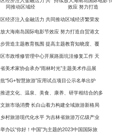
区经济注入金融活力 共
持续放大海南岛国际电影节
同推动区域经
效应 努力打造
区经济注入金融活力 共同推动区域经济繁荣发
放大海南岛国际电影节效应 努力打造自贸港文
步营造主题教育氛围 提高主题教育知晓度、覆
区市政维修管理中心开展路面坑洼修复工作 天
省美术家协会承办“雨林时光”主题美术作品展
批“5G+智慧旅游”应用试点项目公示名单出炉
续推进文化、温泉、美食、康养、研学相结合的多
文旅市场消费 长白山着力构建全域旅游新格局
乡村旅游现代化水平 为吉林省旅游万亿级产业
举办以“你好！中国”为主题的2023中国国际旅