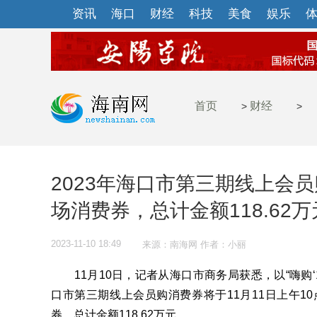
资讯
海口
财经
科技
美食
娱乐
首页
财经
>
>
2023年海口市第三期线上会员
场消费券，总计金额118.62万
2023-11-10 18:49
来源：南海网 作者：小丽
11月10日，记者从海口市商务局获悉，以“嗨购‘11
口市第三期线上会员购消费券将于11月11日上午10
券，总计金额118.62万元。