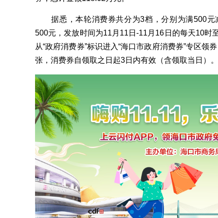
据悉，本轮消费券共分为3档，分别为满500元减30
500元，发放时间为11月11日-11月16日的每天1
从“政府消费券”标识进入“海口市政府消费券”专区领
张，消费券自领取之日起3日内有效（含领取当日）