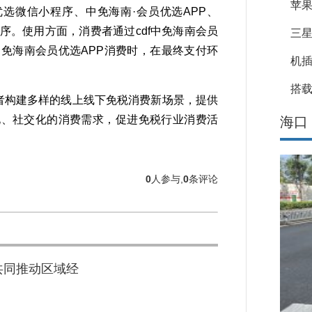
苹果
选微信小程序、中免海南·会员优选APP、
序。使用方面，消费者通过cdf中免海南会员
三星
免海南会员优选APP消费时，在最终支付环
机
搭载
者构建多样的线上线下免税消费新场景，提供
化、社交化的消费需求，促进免税行业消费活
海口
0
人参与,
0
条评论
共同推动区域经