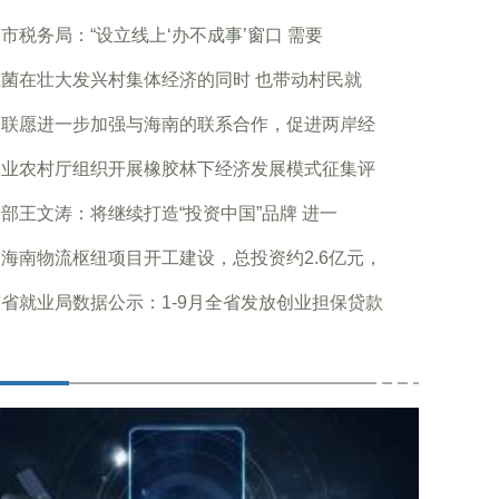
市税务局：“设立线上‘办不成事’窗口 需要
菌在壮大发兴村集体经济的同时 也带动村民就
企联愿进一步加强与海南的联系合作，促进两岸经
农业农村厅组织开展橡胶林下经济发展模式征集评
部王文涛：将继续打造“投资中国”品牌 进一
海南物流枢纽项目开工建设，总投资约2.6亿元，
省就业局数据公示：1-9月全省发放创业担保贷款