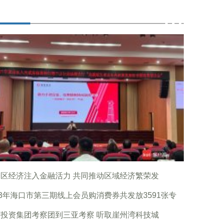
区经济注入金融活力 共同推动区域经济繁荣发
23年海口市第三期线上会员购消费券共发放3591张专
投资集团考察团到三亚考察 听取崖州湾科技城