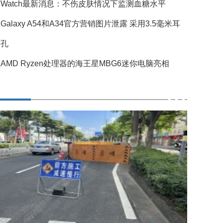
Watch最新消息：不伤皮肤情况下监测血糖水平
Galaxy A54和A34官方营销图片泄露 采用3.5毫米耳
插孔
AMD Ryzen处理器的海王星MBG6迷你电脑亮相