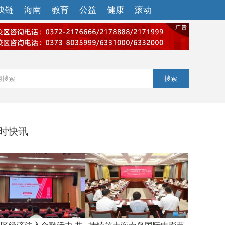
块链
海南
教育
公益
健康
滚动
搜索
小时快讯