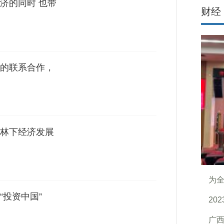
济的同时 也带
财经
的联系合作，
林下经济发展
为全
“投资中国”
20
广西