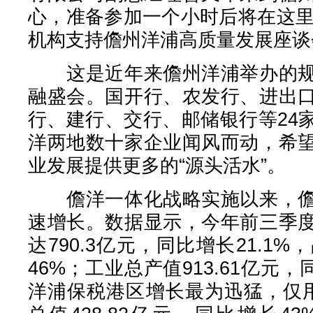
心，准备参加一个小时后将在这里
机构支持儋州洋浦高质量发展座谈
这是近年来儋州洋浦举办的规
融盛会。国开行、农发行、进出
行、建行、交行、邮储银行等24
洋两地数十家企业闻风而动，希
业发展提供更多的“源头活水”。
儋洋一体化战略实施以来，儋
速增长。数据显示，今年前三季
达790.3亿元，同比增长21.1
46%；工业总产值913.61亿元，
洋浦保税港区增长最为迅猛，仅