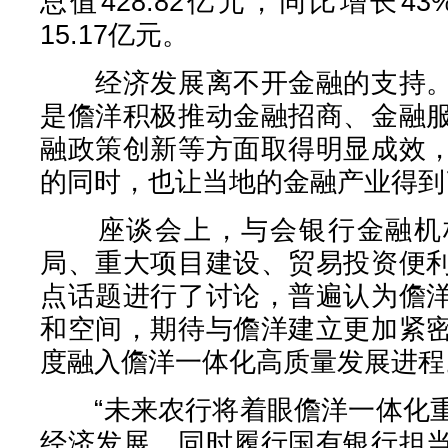
总值428.82亿元，同比增长
15.17亿元。
经济发展离不开金融的支持。
是儋洋积极推动金融招商、金融
融政策创新等方面取得明显成效
的同时，也让当地的金融产业得到
座谈会上，与会银行金融机构
局、重大项目建设、贸易投资便
点话题进行了讨论，普遍认为儋
和空间，期待与儋洋建立更加紧
度融入儋洋一体化高质量发展进程
“未来农行将着眼儋洋一体化重
经济发展，同时履行国有银行担