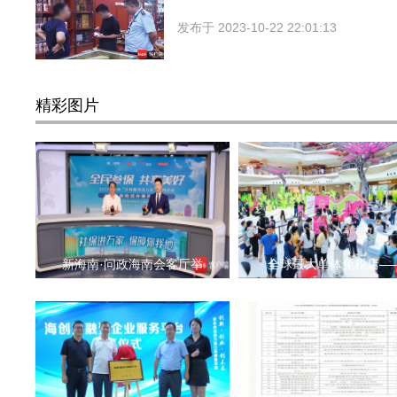
发布于
2023-10-22 22:01:13
精彩图片
新海南·问政海南会客厅举
全球最大单体免税店—