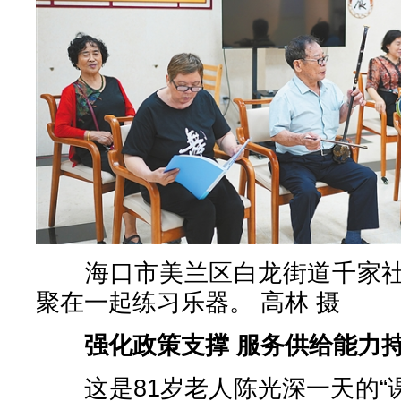
海口市美兰区白龙街道千家社
聚在一起练习乐器。 高林 摄
强化政策支撑 服务供给能力
这是81岁老人陈光深一天的“课