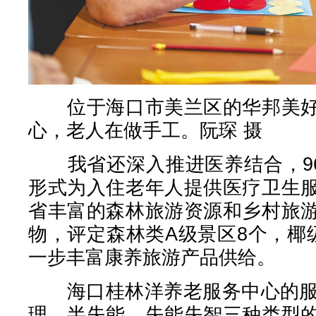
位于海口市美兰区的华邦美好
心，老人在做手工。阮琛 摄
我省还深入推进医养结合，96
形式为入住老年人提供医疗卫生
省丰富的森林旅游资源和乡村旅
物，评定森林类A级景区8个，椰
一步丰富康养旅游产品供给。
海口桂林洋养老服务中心的服务
理、半失能、失能失智三种类型