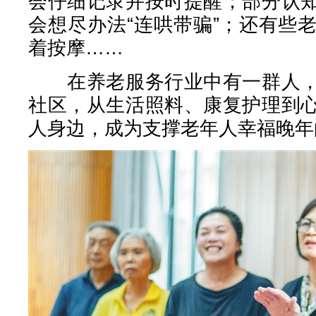
会仔细记录并按时提醒；部分认
会想尽办法“连哄带骗”；还有些
着按摩……
在养老服务行业中有一群人，
社区，从生活照料、康复护理到
人身边，成为支撑老年人幸福晚年