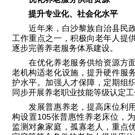
提升专业化、社会化水平
近年来，白沙黎族自治县民政
工作重点之一，积极向老年人提
逐步完善养老服务体系建设。
在优化养老服务供给资源方面
老机构适老化设施，提升硬件服
护水平。加强人才保障，定期组
同步开展养老职业技能等级认定工
发展普惠养老，提高床位利用
构设置105张普惠性养老床位，
监测对象家庭，孤寡老人，重点