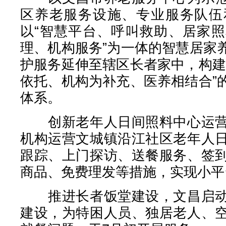
区养老服务设施、专业服务队伍
以“智慧平台、呼叫救助、居家
理、机构服务”为一体的智慧居家
护服务延伸至辖区长者家中，构建
依托、机构为补充、医养相结合”
体系。
创新老年人日间照料中心运营
机构运营文城镇沿江社区老年人
跟踪、上门探访、送餐服务、签
商品、免费理发等措施，实现小平
推进长者饭堂建设，文昌启动
建设，为特困人员、独居老人、