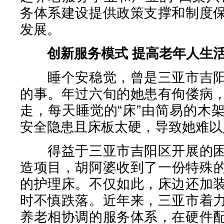
务体系建设提供政策支撑和制度
发展。
创新服务模式 提高老年人生
睡个安稳觉，曾是三亚市吉阳
的事。年过六旬的她患有佝偻病
走，每天睡觉的“床”由简易的木
安全隐患且床板太硬，导致她难以
得益于三亚市吉阳区开展的困
造项目，胡阿婆收到了一份特殊
的护理床。不仅如此，床边还加
时不慎跌落。近年来，三亚市着
养老相协调的服务体系，在硬件