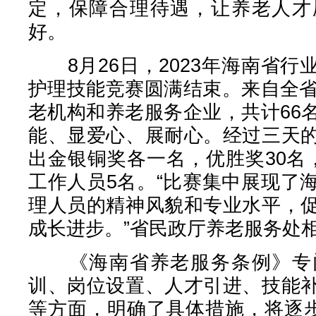
定，保障合理待遇，让养老人才
好。
8月26日，2023年海南省行
护理技能竞赛圆满结束。来自全省
老机构和养老服务企业，共计66
能、显爱心、展耐心。经过三天
出金银铜奖各一名，优胜奖30名
工作人员5名。“比赛集中展现了
理人员的精神风貌和专业水平，
成长进步。”省民政厅养老服务处
《海南省养老服务条例》专门
训、岗位设置、人才引进、技能
等方面，明确了具体措施，将逐步