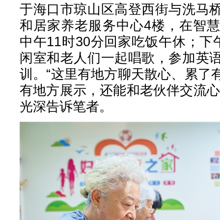
于海口市琼山区高登西街与洗马
和居家养老服务中心4楼，在智
中午11时30分回家吃饭午休；下
闲室和老人们一起唱歌，参加英
训。“这里有地方聊天散心、累了
有地方展示，还能和老伙伴交流心
光深告诉笔者。