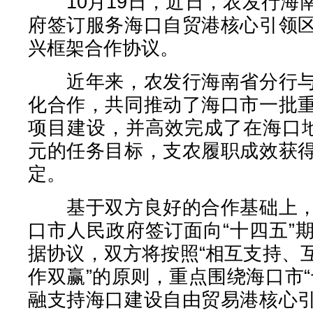
10月19日，近日，农发行海
府签订服务海口自贸港核心引领
兴框架合作协议。
近年来，农发行海南省分行与
化合作，共同推动了海口市一批
项目建设，并高效完成了在海口地
元的任务目标，支农履职成效获
定。
基于双方良好的合作基础上，
口市人民政府签订面向“十四五”
据协议，双方将按照“相互支持、
作双赢”的原则，重点围绕海口市
融支持海口建设自由贸易港核心