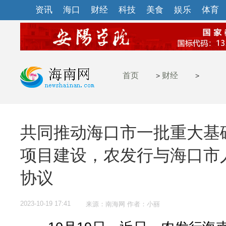
资讯
海口
财经
科技
美食
娱乐
体育
首页
财经
>
>
共同推动海口市一批重大基
项目建设，农发行与海口市
协议
2023-10-19 17:41
来源：南海网 作者：小丽