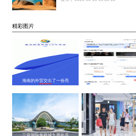
精彩图片
海南的外贸交出了一份亮
海南首家省级地方征信
三亚国际免税城九周年开
海南离岛免税“即购即