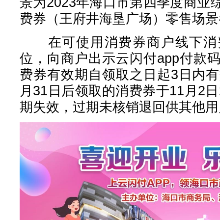
景为2023年海口市第四季度商
费券（王府井海垦广场）零售场景
在可使用消费券商户线下消费
位，向商户出示云闪付app付款
费券有效期自领取之日起3日内有
月31日后领取的消费券于11月2日
期失效，过期未核销退回供其他用