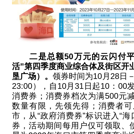
二是总额50万元的云闪付
活”第四季度商业综合体及街区开
垦广场）。
领券时间为10月28日－
23:00），自10月31日起10：
消费券；消费券档次为满500元减5
数量有限，先领先得；消费者可
市，从“政府消费券”标识进入“
券，活动期间每用户仅可领取、