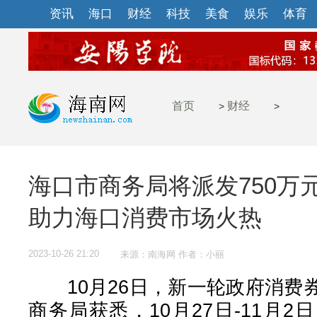
资讯
海口
财经
科技
美食
娱乐
体育
首页
财经
>
>
海口市商务局将派发750万
助力海口消费市场火热
2023-10-26 21:20
来源：南海网 作者：小丽
10月26日，新一轮政府消费
商务局获悉，10月27日-11月