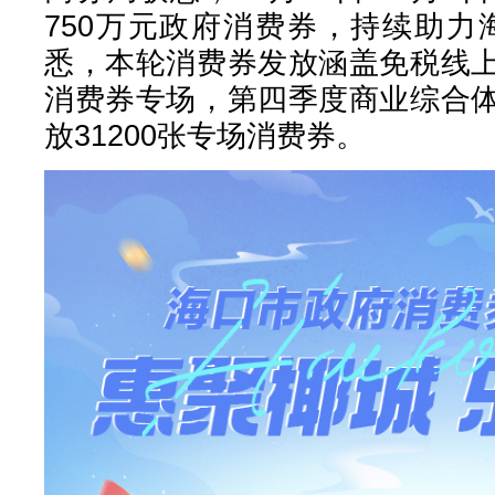
750万元政府消费券，持续助力
悉，本轮消费券发放涵盖免税线
消费券专场，第四季度商业综合
放31200张专场消费券。