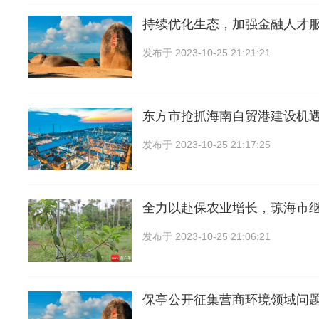
持续优化生态，加强金融人才
发布于
2023-10-25 21:21:21
东方市抢抓海南自贸港建设机
发布于
2023-10-25 21:17:25
全力以赴保农业增长，琼海市
发布于
2023-10-25 21:06:21
保亭公开征集营商环境领域问