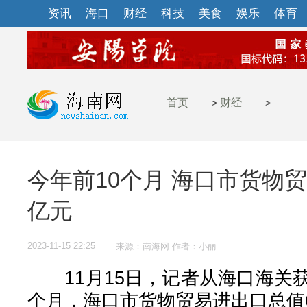
资讯
海口
财经
科技
美食
娱乐
体育
首页
财经
>
>
今年前10个月 海口市货物贸
亿元
2023-11-15 22:25
来源：南海网 作者：小丽
11月15日，记者从海口海关获
个月，海口市货物贸易进出口总值6