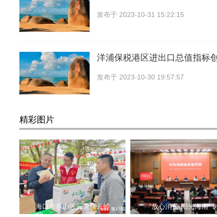
发布于
2023-10-31 15:22:15
洋浦保税港区进出口总值指标
发布于
2023-10-30 19:57:57
精彩图片
海口市琼山区云龙镇云岭
“放心消费·阳光海南”