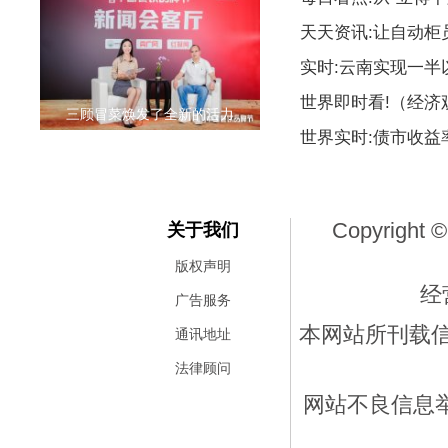
天天资讯:让自动柜
实时:云南实现一
世界即时看!（经
三顾冒菜焕发了全新的活力
世界实时:债市收益
Copyright ©
关于我们
版权声明
经
广告服务
本网站所刊载
通讯地址
法律顾问
网站不良信息举报