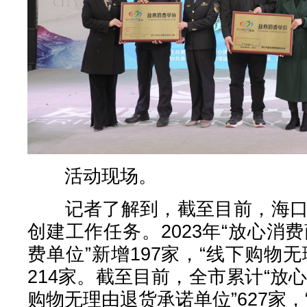
活动现场。
记者了解到，截至目前，海口已
创建工作任务。2023年“放心消费
费单位”新增197家，“线下购物
214家。截至目前，全市累计“放心
购物无理由退货承诺单位”627家，