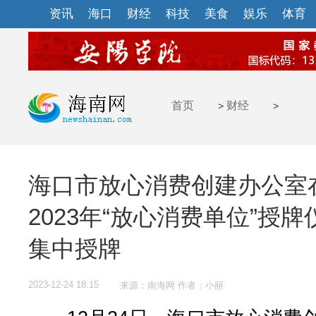
资讯
海口
财经
科技
美食
娱乐
体育
首页
财经
>
>
海口市放心消费创建办公室
2023年“放心消费单位”授牌
集中授牌
2023-12-24 18:15
来源：南海网 作者：小丽