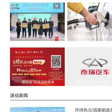
海口市放心消费创建办公
国内成品油2023年最后
“惠琼保”投保流程简单
奇瑞汽车回应IPO传闻：
滚动新闻
环球热点!国家邮