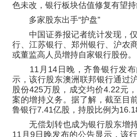
色未改，银行板块估值修复有望持
多家股东出手“护盘”
中国证券报记者统计发现，仅1
行、江苏银行、郑州银行、沪农
或董监高人员增持自家银行股份。
11月14日晚，齐鲁银行发布
示，该行股东澳洲联邦银行通过
股份425万股，成交均价4.22
案的增持义务。据了解，截至目
鲁银行7.41亿股，持股比例为16.1
无偿划转也成为银行股东增持
11月9日晚发布的公告显示，该