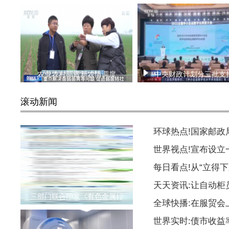
农业农村部最新农情调度
中央财政计划分三批支
滚动新闻
环球热点!国家邮
世界视点!宣布设
每日看点!从“立得下
天天资讯:让自动柜
三部门联合印发《有色金属行
全球快播:在服贸会
世界实时:债市收益