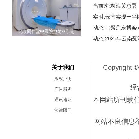
当前速递!海关总署
实时:云南实现一
动态:（聚焦东博
北京同仁堂中医院放射科引进
动态:2025年云南
Copyright ©
关于我们
版权声明
经
广告服务
本网站所刊载
通讯地址
法律顾问
网站不良信息举报