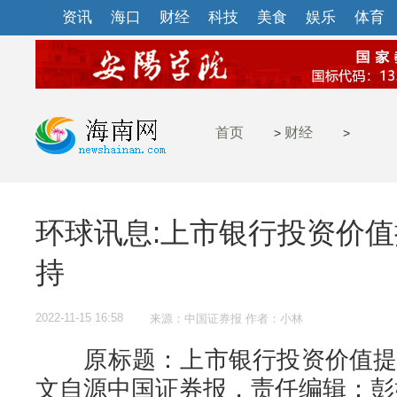
资讯
海口
财经
科技
美食
娱乐
体育
首页
财经
>
>
环球讯息:上市银行投资价值
持
2022-11-15 16:58
来源：中国证券报 作者：小林
原标题：上市银行投资价值提升
文自源中国证券报，责任编辑：彭