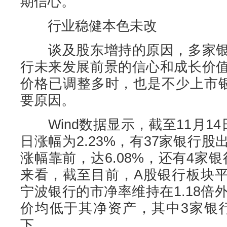
期信心。”
行业稳健本色未改
谈及股东增持的原因，多家银
行未来发展前景的信心和成长价
价格已调整多时，也是不少上市银
要原因。
Wind数据显示，截至11月1
日涨幅为2.23%，有37家银行
涨幅靠前，达6.08%，还有4家
来看，截至目前，A股银行板块平
宁波银行的市净率维持在1.18倍
价均低于其净资产，其中3家银行
下。