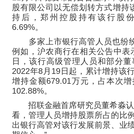
股有限公司以无偿划转方式增持该
持后，郑州控股持有该行股份5
6.69%。
多家上市银行高管人员也纷纷“
例如，沪农商行在相关公告中表示，
日，该行高级管理人员和部分董
2022年8月19日起，累计增持该行
增持金额679.01万元，占本
102.88%。
招联金融首席研究员董希淼认为
看，管理人员增持股票所占的比
出银行高管对该行发展前景、业