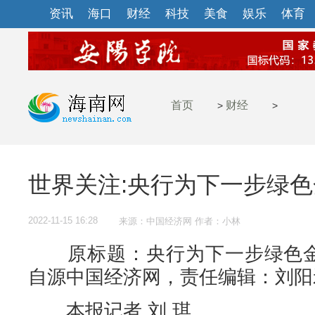
资讯
海口
财经
科技
美食
娱乐
体育
首页
财经
>
>
世界关注:央行为下一步绿色
2022-11-15 16:28
来源：中国经济网 作者：小林
原标题：央行为下一步绿色金融
自源中国经济网，责任编辑：刘阳
本报记者 刘 琪