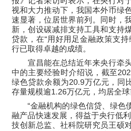
报》记者采访时表示，在央行对
视和大力推动下，我国本外币绿
速显著，位居世界前列。同时，
新，创设碳减排支持工具和支持
贷款，在“用好用足金融政策支持
行已取得卓越的成绩。
宣昌能在总结近年来央行牵头
中的主要经验时介绍说，截至20
绿色贷款余额为20.9万亿元，同比
存量规模逾1.26万亿元，均居全
“金融机构的绿色信贷、绿色债
融产品快速发展，得益于央行低利
技创新总监、社科院研究员王硕