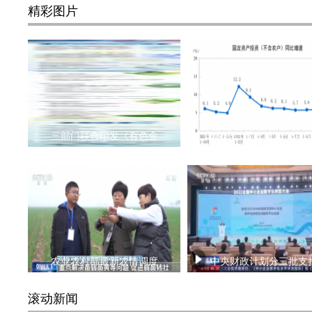
精彩图片
三部门联合印发《有色金
国家统计局：前10个月
农业农村部最新农情调度
中央财政计划分三批支
滚动新闻