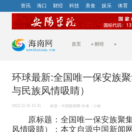
资讯
海口
财经
科技
美食
娱乐
体育
首页
财经
>
>
环球最新:全国唯一保安族
与民族风情吸睛）
2022-11-15 15:31
来源：中国新闻网 作者：小林
原标题：全国唯一保安族聚集
风情吸睛）；本文自源中国新闻