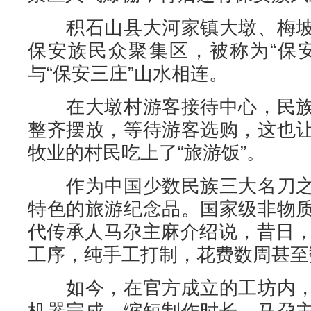
积石山县大河家镇大墩、梅坡
保安族民众聚集区，被称为“保
与“保安三庄”山水相连。
在大墩村游客接待中心，民族
整齐摆放，等待游客选购，这也
牧业的村民吃上了“旅游饭”。
作为中国少数民族三大名刀之
特色的旅游纪念品。国家级非物
代传承人马尕主麻介绍说，昔日，
工序，纯手工打制，花费数周甚至
如今，在官方成立的工坊内，
机器完成，缩短制作时长。马尕