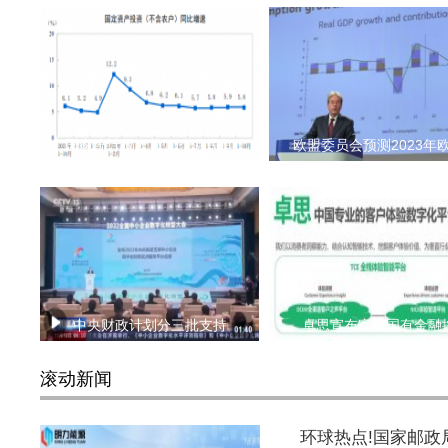
国家统计局：前10个月民间
欧盟委员会预测2023年
中央财政计划分三批支持
卓思宣布完成国有金融
滚动新闻
环球热点!国家邮