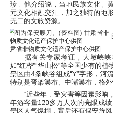
珍。他介绍说，当地民族文化、
元文化相融交汇，加之独特的地
无二的文旅资源。
肃省非物质文化遗产保护中心供图
据有关专家考证，大墩峡峡谷
如“红桦”“华山松”等全国少有的
景区由4条峡谷组成“Y”字形，
特别是弯架瀑布、中嘴瀑布，格外
“近些年，受灾害等因素影响，
年游客量120多万人次的亮眼成
景区人气爆棚，背后还有保安族风