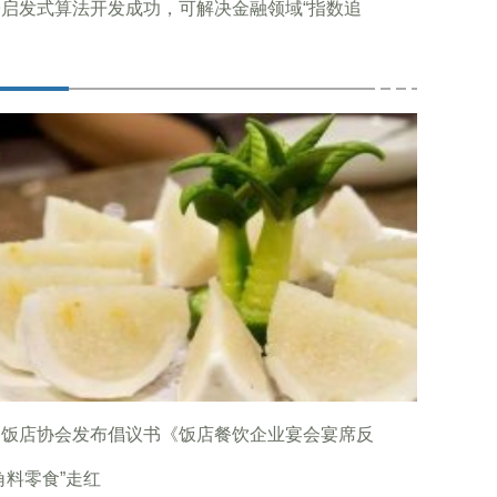
子启发式算法开发成功，可解决金融领域“指数追
国饭店协会发布倡议书《饭店餐饮企业宴会宴席反
角料零食”走红