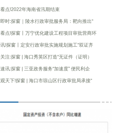
看点!2022年海南省汛期结束
即时:探窗｜陵水行政审批服务局：靶向推出“
看点!探窗丨万宁优化建设工程项目审批营商环
讯!探窗丨定安行政审批实施规划施工“双证齐
关注:探窗 | 海口秀英区打造“无证件（证明）
速讯:探窗 | 三亚政务服务“加速度” 便民利企
观天下!探窗 | 海口市琼山区行政审批局承接“