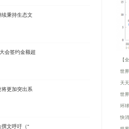
继续秉持生态文
产业大会签约金额超
【全
世界
天天
设将更加突出系
世界
环球
快消
合撰文呼吁（“
世界