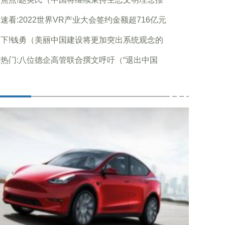
速看:2022世界VR产业大会签约金额超716亿元
下!钱勇（美丽中国建设将更加突出系统观念的
热门:八位德企高管联合撰文呼吁（“退出中国