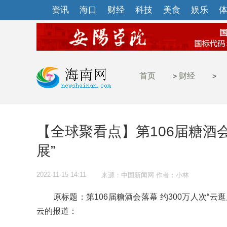
资讯
海口
财经
科技
美食
娱乐
首页
财经
>
>
【全球聚看点】第106届糖酒会
展”
2022-11-15 14:11
来源：中国新闻网 作者：小林
原标题：第106届糖酒会落幕 约300万人次“云
云的报道：