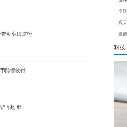
全球
观天
价带动业绩逆势
当前
科技
币跨境收付
”再起 部