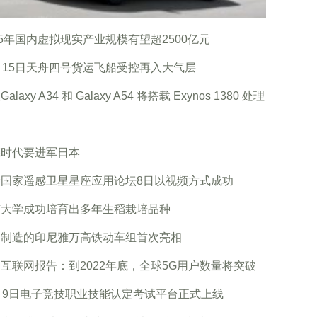
25年国内虚拟现实产业规模有望超2500亿元
月15日天舟四号货运飞船受控再入大气层
alaxy A34 和 Galaxy A54 将搭载 Exynos 1380 处理
德时代要进军日本
砖国家遥感卫星星座应用论坛8日以视频方式成功
南大学成功培育出多年生稻栽培品种
国制造的印尼雅万高铁动车组首次亮相
互联网报告：到2022年底，全球5G用户数量将突破
月9日电子竞技职业技能认定考试平台正式上线