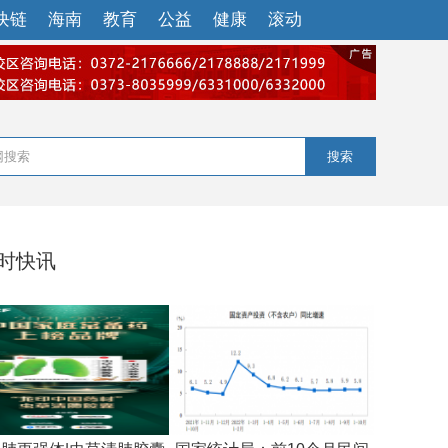
块链
海南
教育
公益
健康
滚动
搜索
小时快讯