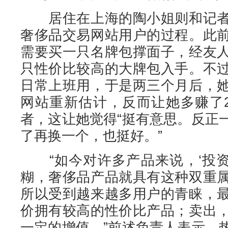
居住在上海的陶小姐则和记者
奢侈品交易网站用户的过程。此
需要买一只名牌包撑面子，经友
只性价比较高的大牌包入手。不
日常上班用，于是两三个月后，
网站重新估计，反而让她多赚了2
者，这让她觉得“挺有意思。反正
了再换一个，也挺好。”
“如今对许多产品来说，‘投资’
糊，奢侈品产品就具有这种双重
所以受到越来越多用户的青睐，
价拥有较高的性价比产品；卖出
一定的增值。”前述负责人表示，