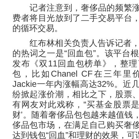
记者注意到，奢侈品的频繁涨
费者将目光放到了二手交易平台
的循环交易。
红布林相关负责人告诉记者，今
的热词之一是“回血包”。该平台
发布《双11回血包榜单》，整
包，比如Chanel CF在三年里
Jackie一年内涨幅高达32%。
纷掀起涨价潮，相比之下，股票
有网友对此戏称，“买基金股票是
财’。随着奢侈品包包越来越值钱
侈品包市场，在满足自己购买奢
达到钱包“回血”和理财的效果，可