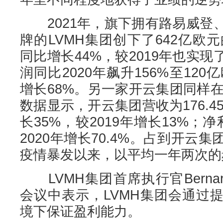
2021年，旗下拥有路易威登
牌的LVMH集团创下了642亿欧元
同比增长44%，较2019年也实现
润同比2020年飙升156%至120
增长68%。另一家开云集团同样在
数据显示，开云集团营收为176.4
长35%，较2019年增长13%；净
2020年增长70.4%。占到开云
疫情暴发以来，以平均一年两次的
LVMH集团首席执行官Bernard
会议中表示，LVMH集团会通过
境下保证盈利能力。