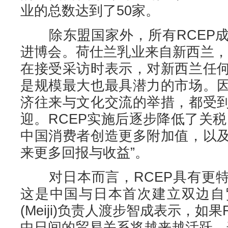
业的总数达到了50家。
除东盟国家外，所有RCEP成
进博会。荷仕兰乳业来自新西兰，
在接受采访时表示，对新西兰任
是规模最大也最具潜力的市场。
济往来与文化交流的举措，都受
迎。RCEP实施后逐步降低了关
中国消费者创造更多附加值，以
来更多回报与收益”。
对日本而言，RCEP具有更特
这是中国与日本首次建立双边自
(Meiji)负责人渡步智成表示，如
中日间的贸易关系将越来越活跃，