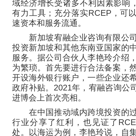
域经济增长受诸多不利因素影响，
有力工具；充分落实RCEP，可
速资本和服务流通。
新加坡宥融企业咨询有限公司
投资新加坡和其他东南亚国家的
服务。据公司合伙人李艳玲介绍
为繁琐。首先要进行合法备案，
开设海外银行账户，一些企业还
政府补贴。2021年，宥融咨询
进博会上首次亮相。
在中国推动域内跨境投资的过
行业分享了红利，也见证了RC
处。以海运为例，李艳玲说，自