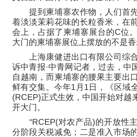
提到柬埔寨农作物，人们首先
着淡淡茉莉花味的长粒香米，在
会上，占据了柬埔寨展台的C位
大门的柬埔寨展位上摆放的不是香
上海康健进出口有限公司综合
诉中青报·中青网记者，过去，中
自越南，而柬埔寨的腰果主要出
鲜有交集。今年1月1日，《区域
(RCEP)正式生效，中国开始对
开大门。
“RCEP(对农产品)的开放性
分阶段关税减免；二是准入市场