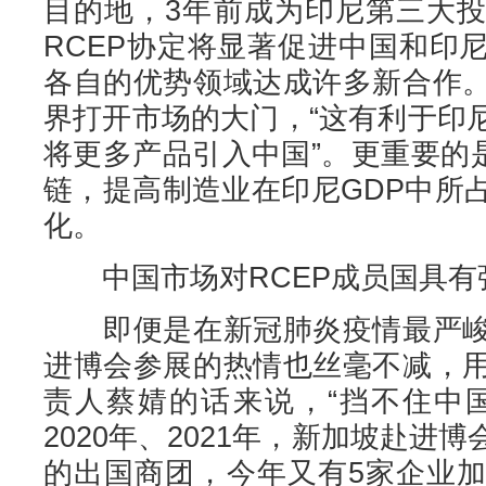
目的地，3年前成为印尼第三大
RCEP协定将显著促进中国和印
各自的优势领域达成许多新合作
界打开市场的大门，“这有利于印
将更多产品引入中国”。更重要的
链，提高制造业在印尼GDP中所
化。
中国市场对RCEP成员国具有
即便是在新冠肺炎疫情最严峻
进博会参展的热情也丝毫不减，
责人蔡婧的话来说，“挡不住中
2020年、2021年，新加坡赴进
的出国商团，今年又有5家企业