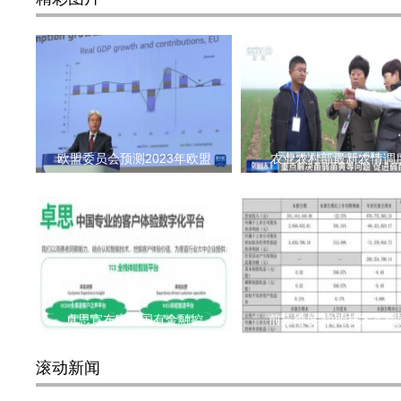
欧盟委员会预测2023年欧盟
农业农村部最新农情调
卓思宣布完成国有金融控
前三季度 锐明技术实现
滚动新闻