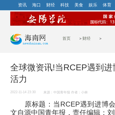
资讯
海口
财经
科技
美食
娱乐
体育
首页
财经
>
>
全球微资讯!当RCEP遇到
活力
2022-11-14 23:30
来源：中国青年报 作者：小林
原标题：当RCEP遇到进博会
文自源中国青年报，责任编辑：刘