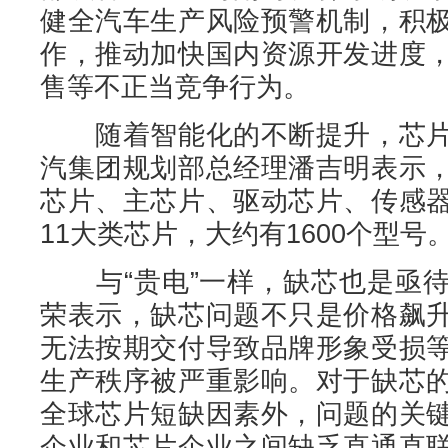
健全汽车生产风险预警机制，积
作，推动加快国内资源开发进度
售等不正当竞争行为。
随着智能化的不断提升，芯片
汽集团规划部总经理潘吉明表示
芯片、主芯片、驱动芯片、传感
11大类芯片，大约有1600个型号
与“贵电”一样，缺芯也是亟待
荣表示，缺芯问题不只是价格飙
无法按期交付导致品牌形象受损
生产秩序被严重影响。对于缺芯
全球芯片短缺因素外，问题的关
企业和芯片企业之间缺乏直通直