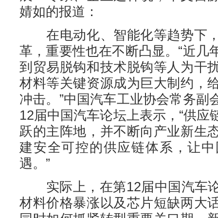
婧如的报道：
在电动化、智能化等趋势下，
革，重要性也在不断凸显。“近几
到贸易脱钩和技术脱钩等人为干
材料等关键资源成为巨大制约，
冲击。”中国汽车工业协会常务副
12届中国汽车论坛上表示，“供
跃的主阵地，并不断向产业新生
建安全可控的供应链体系，让中
遇。”
实际上，在第12届中国汽车论
材料价格暴涨以及芯片短缺两大