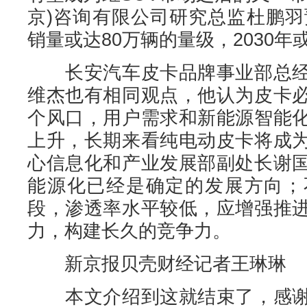
京)咨询有限公司研究总监杜鹏羽
销量或达80万辆的量级，2030年
长安汽车皮卡品牌事业部总经
维杰也有相同观点，他认为皮卡
个风口，用户需求和新能源智能
上升，长期来看纯电动皮卡将成
心信息化和产业发展部副处长谢
能源化已经是确定的发展方向；
段，渗透率水平较低，应增强推
力，构建长久的竞争力。
新京报贝壳财经记者王琳琳
本文介绍到这就结束了，感谢