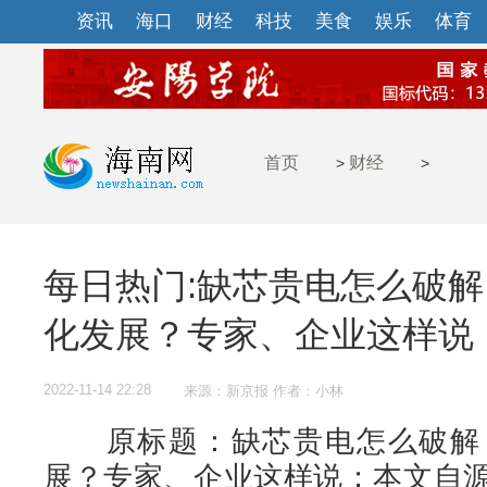
资讯
海口
财经
科技
美食
娱乐
体育
首页
财经
>
>
每日热门:缺芯贵电怎么破
化发展？专家、企业这样说
2022-11-14 22:28
来源：新京报 作者：小林
原标题：缺芯贵电怎么破解，
展？专家、企业这样说；本文自