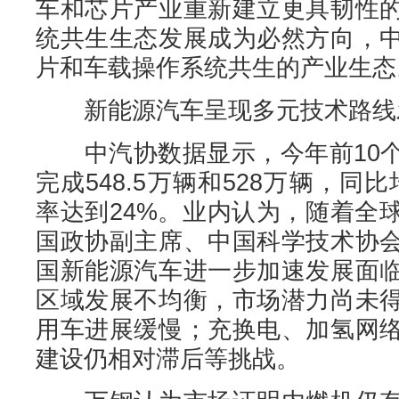
车和芯片产业重新建立更具韧性
统共生生态发展成为必然方向，
片和车载操作系统共生的产业生态
新能源汽车呈现多元技术路线
中汽协数据显示，今年前10个
完成548.5万辆和528万辆，同
率达到24%。业内认为，随着全
国政协副主席、中国科学技术协
国新能源汽车进一步加速发展面
区域发展不均衡，市场潜力尚未
用车进展缓慢；充换电、加氢网
建设仍相对滞后等挑战。