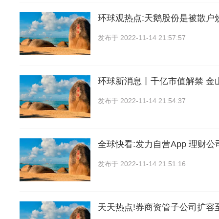
环球观热点:天鹅股份是被散户
发布于
2022-11-14 21:57:57
环球新消息丨千亿市值解禁 金
发布于
2022-11-14 21:54:37
全球快看:发力自营App 理财
发布于
2022-11-14 21:51:16
天天热点!券商资管子公司扩容至