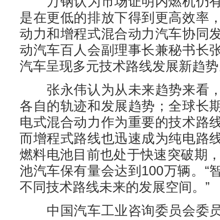
万钢认为市场证明内燃机仍有
是在更低的排放下得到更高效率
动力和增程式混合动力汽车协同
动汽车百人会副理事长兼秘书长
汽车呈现多元技术路线发展新趋势
张永伟认为从未来趋势来看，
各自的轨迹和发展趋势；全球长
电式混合动力作为重要的技术路
而增程式路线也迅速成为纯电路
燃料电池目前也处于快速突破期，
池汽车保有量会达到100万辆。
不同技术路线未来的发展空间。”
中国汽车工业咨询委员会委员