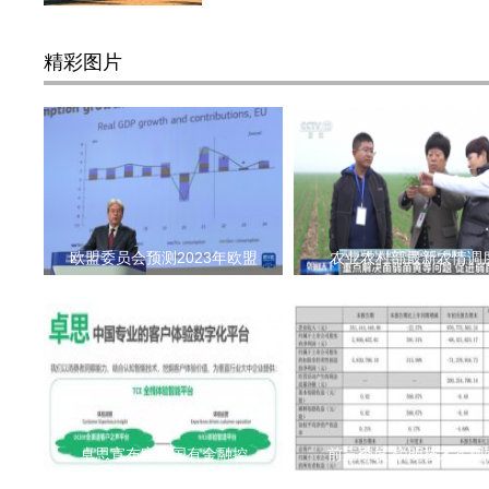
精彩图片
欧盟委员会预测2023年欧盟
农业农村部最新农情调
卓思宣布完成国有金融控
前三季度 锐明技术实现