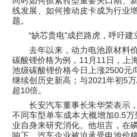
同时如何抓紧转型重要关口期、
线发展、如何推动皮卡成为行业
题。
“缺芯贵电”成拦路虎，呼吁建
去年以来，动力电池原材料价
碳酸锂价格为例，11月11日，
池级碳酸锂价格今日上涨2500元/
继续创历史新高；与2021年初5
超10倍。
长安汽车董事长朱华荣表示，
不同车型单车成本大概增加0.5万
业自身来研究消化。他坦言，在
响下，汽车企业被迫承受电池价