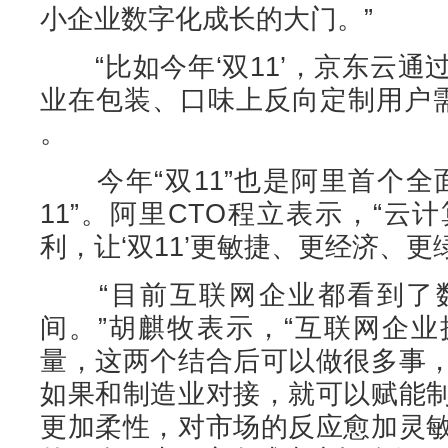
小企业数字化成长的大门。”
“比如今年‘双11’，京东云通
业在包装、口味上反向定制用户需
。
今年“双11”也是阿里首个全
11”。阿里CTO程立表示，“
利，让‘双11’更敏捷、更经济、更
“目前互联网企业都看到了数
间。”胡麒牧表示，“互联网企
量，这两个结合后可以做很多事
如果和制造业对接，就可以赋能
更加柔性，对市场的反应愈加灵