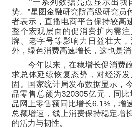
“一系列数据亮点显示出我国
势。”星图金融研究院高级研究员
者表示，直播电商平台保持较高速
整个宏观层面的促消费扩内需注
牌、老字号等影响力日益壮大，
外，绿色消费高速增长，这也是消
今年以来，在稳增长促消费政
求总体延续恢复态势，对经济发
固。国家统计局发布数据显示，
品零售总额为320305亿元，同比
品网上零售额同比增长6.1%，
总额增速，线上消费保持稳定增
的活力与韧性。