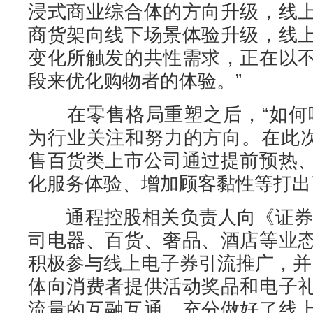
浸式商业综合体的方向升级，线
商货架向线下场景体验升级，线
变化所触发的共性需求，正在以
段来优化购物者的体验。”
在零售格局重塑之后，“如何吸
为行业关注和努力的方向。在此次
售百货类上市公司通过提前预热
化服务体验、增加顾客黏性等打出
通程控股相关负责人向《证券日
司电器、百货、奢品、酒店等业
积极参与线上电子券引流推广，并
体向消费者提供活动奖品和电子
流量的互融互通，充分做好了线