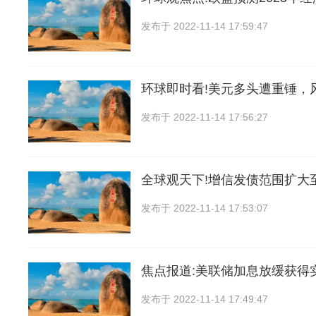
发布于
2022-11-14 17:59:47
环球即时看!美元多头遭重锤，
发布于
2022-11-14 17:56:27
全球观天下!增信发债范围扩大
发布于
2022-11-14 17:53:07
焦点报道:美联储加息放缓获得
发布于
2022-11-14 17:49:47