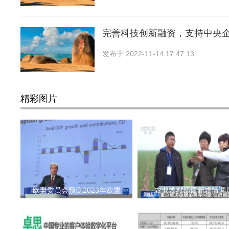
完善科技创新融资，支持中央
发布于
2022-11-14 17:47:13
精彩图片
欧盟委员会预测2023年欧盟
农业农村部最新农情调