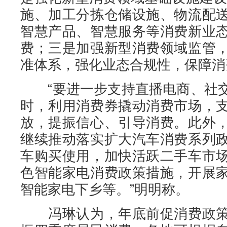
施、加工分拣仓储设施、物流配
智慧产品、智慧服务等消费新业
费；三是加强新型消费领域监管
准体系，强化业态合规性，保障消
“要进一步支持直播电商、社交
时，利用消费券撬动消费市场，
放，提振信心、引导消费。此外
继续推动落实扩大汽车消费系列
车购买使用，加快活跃二手车市
色智能家电消费政策措施，开展
智能家电下乡等。”明明称。
冯琳认为，年底前促消费政策