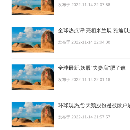
发布于
2022-11-14 22:07:58
全球热点评!亮相米兰展 雅迪
发布于
2022-11-14 22:04:38
全球最新:妖股“夫妻店”肥了谁
发布于
2022-11-14 22:01:18
环球观热点:天鹅股份是被散户
发布于
2022-11-14 21:57:57