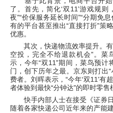
基于此背景，电商平台开始在
了。首先，简化‘双11’游戏规
夜”“价保服务延长时间”“分期免
有的平台甚至推出“直接打折”策
优惠。
其次，快递物流效率提升。有网
空投，完全不给退款机会”。菜鸟
示，今年“双11”期间，菜鸟预
门，创下历年之最。京东则打出“
费者。刘晖表示，“今年‘双11’有
者体验到最快“分钟达”的即时零售
快手内部人士在接受《证券日
随着各家快递公司近年来的产能