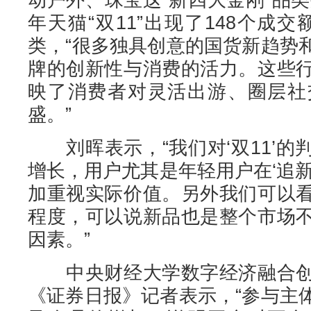
年天猫“双11”出现了148个成交
类，“很多独具创意的国货新趋势
牌的创新性与消费的活力。这些
映了消费者对灵活出游、圈层社
盛。”
刘晖表示，“我们对‘双11’的
增长，用户尤其是年轻用户在‘追
加重视实际价值。另外我们可以
程度，可以说新品也是整个市场
因素。”
中央财经大学数字经济融合创
《证券日报》记者表示，“参与主