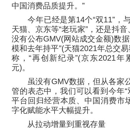
中国消费品质提升。”
今年已经是第14个“双11”，
天猫、京东等“老玩家”，还是抖音
没有公布GMV(网站成交金额)数
模和去年持平”(天猫2021年总交易
称，“再创新纪录”(京东2021年
元)。
虽没有GMV数据，但从各家公
管的表态中，我们可以看到今年“
平台回归经营本质、中国消费市场
字化赋能水平大幅提升。
从拉动增量到重视存量