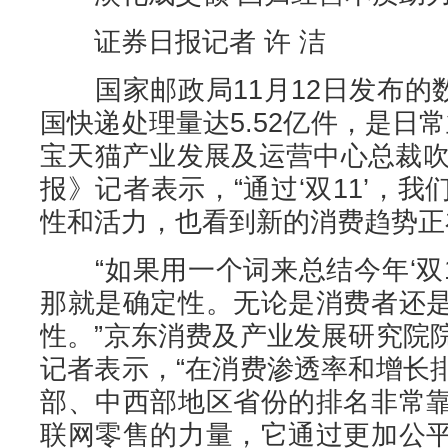
证券日报记者 许 洁
国家邮政局11月12日发布的数
国快递处理量达5.52亿件，是日常
宝天猫产业发展及运营中心总裁吹
报》记者表示，“通过‘双11’，
性和活力，也看到新的消费趋势正
“如果用一个词来总结今年‘双1
那就是确定性。无论是消费者还
性。”京东消费及产业发展研究院
记者表示，“在消费渗透率和增长
部、中西部地区省份的排名非常
联网零售的力量，它通过更加公