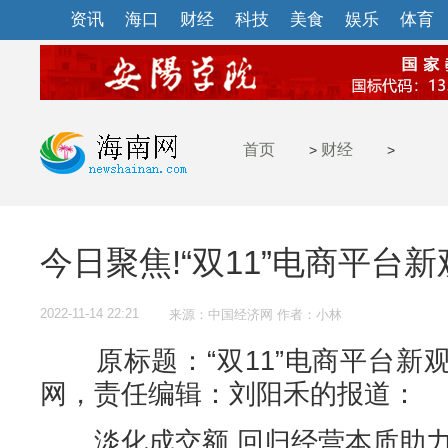
资讯
海口
财经
科技
美食
娱乐
体育
首页
财经
>
>
今日聚焦!“双11”电商平台
2022-11-14 22:21
来源：中国经济网 作者：小林
原标题：“双11”电商平台新
网，责任编辑：刘阳禾的报道：
淡化成交额 回归经营本质助力