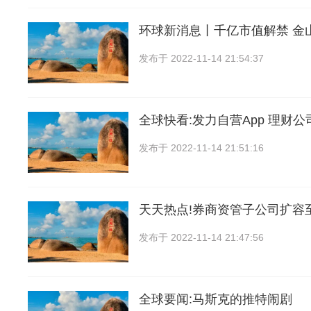
环球新消息丨千亿市值解禁 金
发布于
2022-11-14 21:54:37
全球快看:发力自营App 理财
发布于
2022-11-14 21:51:16
天天热点!券商资管子公司扩容至
发布于
2022-11-14 21:47:56
全球要闻:马斯克的推特闹剧