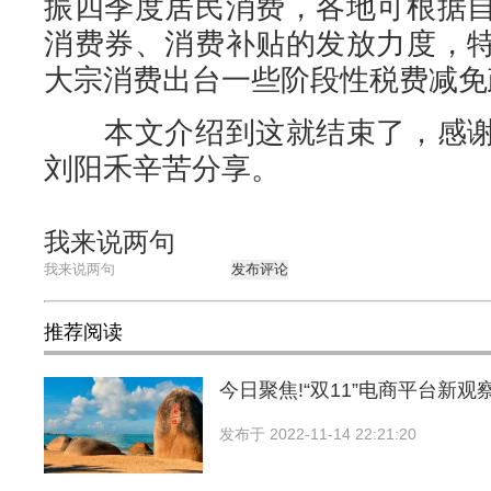
振四季度居民消费，各地可根据
消费券、消费补贴的发放力度，
大宗消费出台一些阶段性税费减免
本文介绍到这就结束了，感谢
刘阳禾辛苦分享。
我来说两句
发布评论
推荐阅读
今日聚焦!“双11”电商平台新观
发布于
2022-11-14 22:21:20