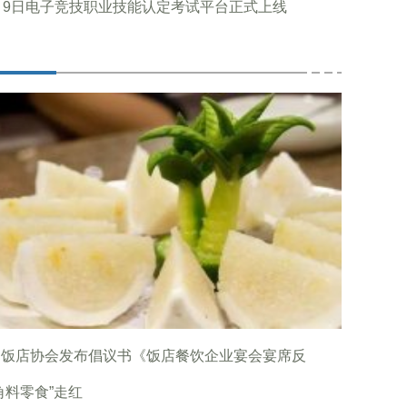
月9日电子竞技职业技能认定考试平台正式上线
国饭店协会发布倡议书《饭店餐饮企业宴会宴席反
角料零食”走红