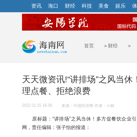
资讯
海口
财经
科技
美食
娱乐
首页
财经
>
>
天天微资讯!“讲排场”之风当
理点餐、拒绝浪费
2022-11-15 16:05
来源：中国经济网 作者：小林
原标题：“讲排场”之风当休！多方促餐饮企业引
网，责任编辑：张子怡的报道：