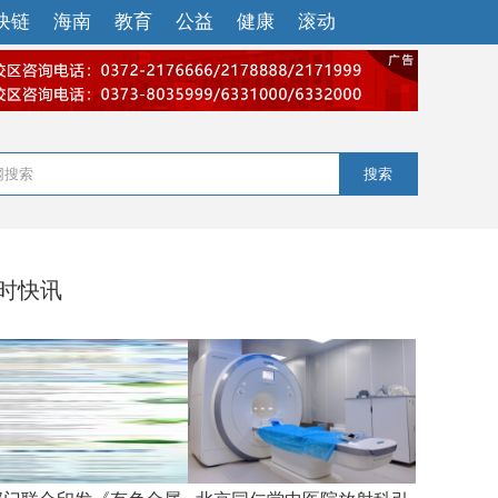
块链
海南
教育
公益
健康
滚动
搜索
小时快讯