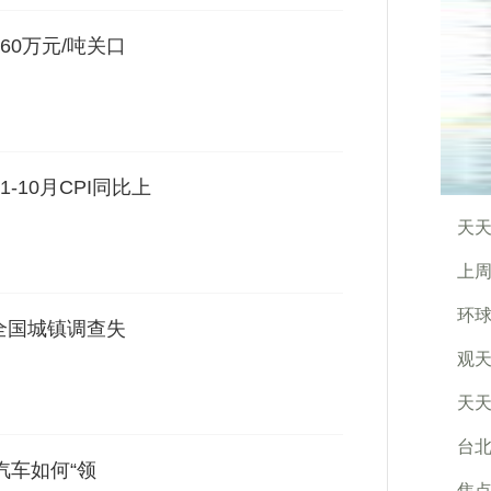
0万元/吨关口
10月CPI同比上
天天
上周
环球
全国城镇调查失
观天
天天
台北
汽车如何“领
焦点