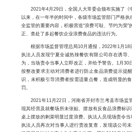
2021年4月29日，全国人大常委会颁布实施了《
以来，在一年半的时间中，各级市场监管部门严格执
全监管的重要内容，积极营造“浪费可耻、节约为荣”
正、查处了多起餐饮企业浪费食品的违法行为。
根据市场监督管理总局10月通报，2022年1月1
执法人员发现宁夏全诚热辣餐饮有限公司存在诱导
为，当场责令当事人立即改正，并给予警告。1月30
按整改要求主动对消费者进行防止食品浪费提示提
识，未积极引导消费者按需适量点餐，造成明显的食品
罚。
2021年11月22日，河南省开封市兰考县市场监
现其经营及就餐场所未张贴、摆放有反食品浪费标识
桌上摆放的剩菜明显过度浪费。执法人员现场责令当事
执法人员再次对当事人进行责改复查，发现该公司未改