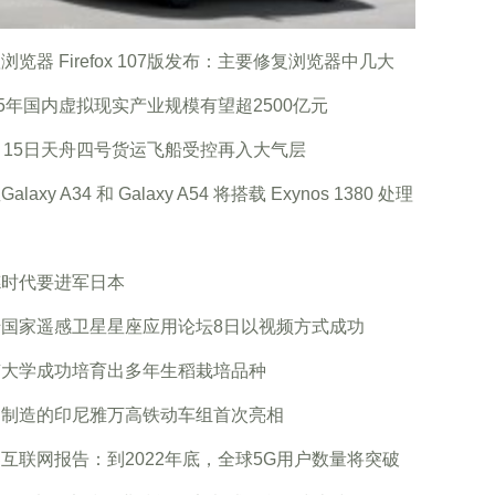
浏览器 Firefox 107版发布：主要修复浏览器中几大
25年国内虚拟现实产业规模有望超2500亿元
月15日天舟四号货运飞船受控再入大气层
alaxy A34 和 Galaxy A54 将搭载 Exynos 1380 处理
德时代要进军日本
砖国家遥感卫星星座应用论坛8日以视频方式成功
南大学成功培育出多年生稻栽培品种
国制造的印尼雅万高铁动车组首次亮相
互联网报告：到2022年底，全球5G用户数量将突破