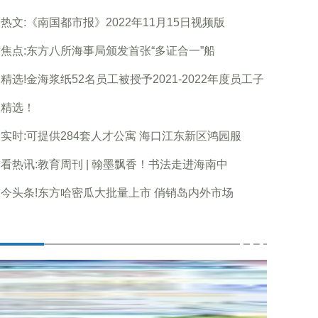
热文:《南国都市报》2022年11月15日视频版
焦点:东方八所海事局颁发首张“多证合一”船
精选!金海浆纸52名员工被授予2021-2022年度员工子
点精选！
实时:可提供284套人才公寓 海口江东新区鸿园服
看热讯:教育周刊 | 翰墨飘香！书法走进海南中
今头条!东方哈密瓜大批量上市 俏销岛内外市场