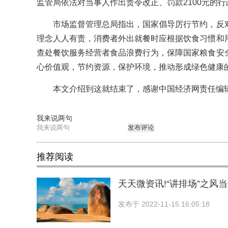
监管局依法对当事人作出责令改正、罚款2100元的行
市场监督管理总局指出，国家倡导厉行节约，反对
理念人人有责，消费者外出就餐时应根据饮食习惯和
查处餐饮服务经营者食品浪费行为，保障国家粮食安
心价值观，节约资源，保护环境，推动形成绿色健康的
本文介绍到这就结束了，感谢中国经济网责任编辑
我来说两句
发布评论
推荐阅读
天天微资讯!“讲排场”之风
发布于
2022-11-15 16:05:18