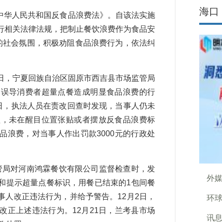
海口
中华人民共和国反食品浪费法》。自该法实施
行相关法律法规，把制止餐饮浪费作为食品安
的社会氛围，积极劝阻食品浪费行为，依法纠
8日，宁夏回族自治区固原市西吉县市场监管局
、误导消费者超量点餐造成明显食品浪费的行
日，执法人员在责改回查时发现，当事人仍未
醒，未在醒目位置张贴或者摆放反食品浪费标
浪费，对当事人作出罚款3000元的行政处
管局对河南鸿霖餐饮有限公司监督检查时，发
外
和提示超量点餐标识，用餐已结束的1包间餐
人改正违法行为，并给予警告。12月2日，
环球
正上述违法行为。12月21日，兰考县市场
讯息