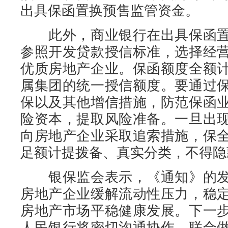
出具保函置换预售监管资金。
此外，商业银行在出具保函置
参照开发贷款授信标准，选择经
优质房地产企业。保函额度全额
属集团的统一授信额度。要通过
保以及其他增信措施，防范保函
险资本，提取风险准备。一旦出
向房地产企业采取追索措施，保
足额计提拨备、真实分类，不得隐
银保监会表示，《通知》的发
房地产企业缓解流动性压力，稳
房地产市场平稳健康发展。下一
人民银行将密切沟通协作，联合