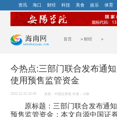
资讯
海口
财经
科技
美食
娱乐
体育
首页
财经
>
>
今热点:三部门联合发布通知
使用预售监管资金
2022-11-15 15:45
来源：中国证券报 作者：小林
原标题：三部门联合发布通知 
预售监管资金；本文自源中国证