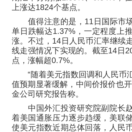
上涨达1824个基点。
值得注意的是，11日国际市场
单日跌幅达1.37%，一定程度
涨。不过，14日人民币汇率继续
线走强情况下实现的。截至14日20
点，涨幅超0.7%。
“随着美元指数回调和人民币汇
值预期显著缓解，中间价报价也开
金公司研究报告称。
中国外汇投资研究院副院长赵
着美国通胀压力逐步趋缓，美联
使美元指数近期总体回落，人民