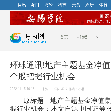
资讯
海口
财经
科技
美食
娱乐
体育
首页
财经
>
>
环球通讯!地产主题基金净值
个股把握行业机会
2022-11-15 16:18
来源：中国证券报 作者：小林
原标题：地产主题基金净值集体
握行业机会；本文自源中国证券