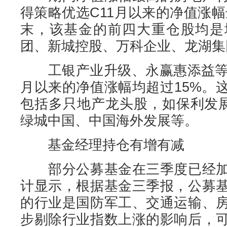
得策略优选C11月以来的净值涨幅达
末，该基金的前四大重仓股均是
团、新城控股、万科企业、龙湖集
工银产业升级、永赢惠添益等房
月以来的净值涨幅均超过15%。
包括多只地产龙头股，如保利发
绿城中国、中国海外发展等。
基金经理持仓有增有减
部分公募基金在三季度已经加
计显示，根据基金三季报，公募
的行业是国防军工、交通运输、
步剔除行业指数上涨的影响后，