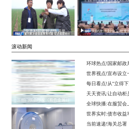
农业农村部最新农情调度
中央财政计划分三批支
滚动新闻
环球热点!国家邮
世界视点!宣布设
每日看点!从“立得下
天天资讯:让自动柜
三部门联合印发《有色金属行
全球快播:在服贸会
世界实时:债市收益
当前速递!海关总署