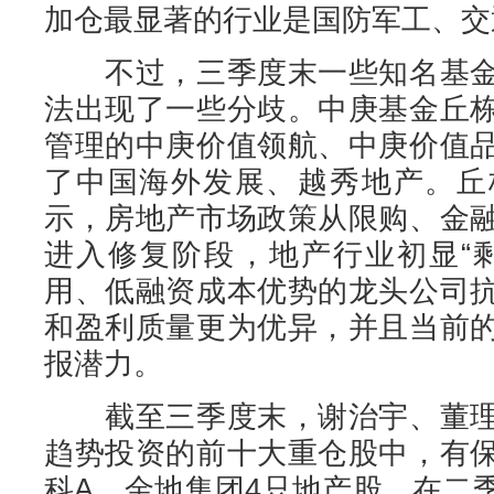
加仓最显著的行业是国防军工、交
不过，三季度末一些知名基金
法出现了一些分歧。中庚基金丘
管理的中庚价值领航、中庚价值
了中国海外发展、越秀地产。丘
示，房地产市场政策从限购、金
进入修复阶段，地产行业初显“
用、低融资成本优势的龙头公司
和盈利质量更为优异，并且当前
报潜力。
截至三季度末，谢治宇、董理
趋势投资的前十大重仓股中，有
科A、金地集团4只地产股。在二