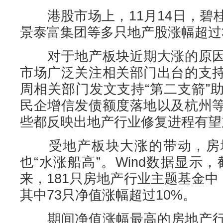
港股市场上，11月14日，碧
景泰富集团等多只地产股涨幅超过
对于地产板块近期大涨的原因
市场广泛关注相关部门出台的支
周相关部门发文支持“第二支箭”
民企增信发债额度落地以及杭州
些都反映出地产行业修复进程有望
受地产板块大涨的带动，房地
也“水涨船高”。Wind数据显示，
来，181只房地产行业主题基金中
其中73只净值涨幅超过10%。
期间净值涨幅最高的房地产行