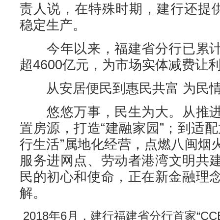
责人说，在特殊时期，建行还提供
稳定生产。
今年以来，福建省分行已累计
超4600亿元，为市场实体减费让利
从安居便民到惠民共富 为民情
悠悠万事，民生为大。从推进
置房源，打造“建融家园”；到适
行生活”属地化经营，点燃八闽烟
服务进网点、劳动者港湾文明共
民的初心和使命，正在新金融理
解。
2018年6月，建行福建省分行首家“CC