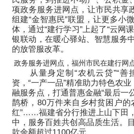
项政务服务进网点，让市民共享政
组建“金智惠民”联盟，让更多小
体，通过“建行学习”上起了“云网
银联动，在暖心驿站、智慧服务
的放管服改革。
政务服务进网点，福州市民在建行网
从量身定制“农机云贷”“善担
资，“一产一品”精准助力特色农业
融服务点，打通普惠金融“最后一公
鹊桥，80万件来自乡村贫困户的
红”……福建省分行推进上山下田
中，服务百姓共创高品质生活。
款余额超过1100亿元。