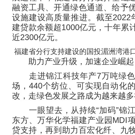
融资工具、开通绿色通道、给予
设施建设高质量推进。截至202
建贷款余额超1000亿元，十年
近2300亿元。
福建省分行支持建设的国投湄洲湾港
助力产业升级，加速企业崛起
走进锦江科技年产7万吨绿色
场，440个纺位、可实现自动化
改，走绿色发展之路成为越来越多
一眼望去，从持续“加码”锦江
东方、万华化学福建产业园MDI
贷支持，再到助力百宏化纤、九