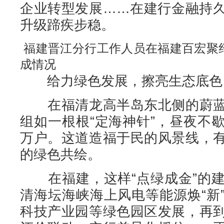
企业转型发展……在建行金融持
升级蹄疾步稳。
福建晋江分行工作人员在福建百宏聚
成情况
给力绿色发展，擦亮生态底色
在福清龙高半岛东北侧的蔚蓝
组如一根根“定海神针”，昼夜不
万户。这道造福于民的风景线，
的绿色共绘。
在福建，这样“点绿成金”的建
清海坛海峡海上风电等能源焕“新
科技产业园等绿色园区发展，再