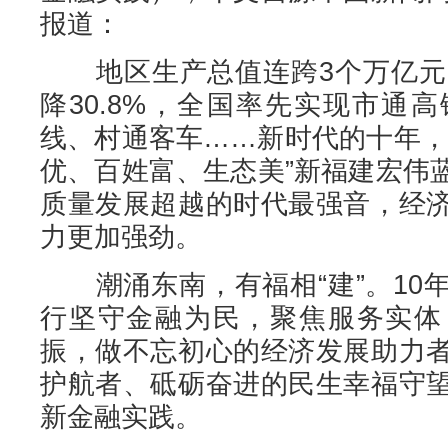
报道：
地区生产总值连跨3个万亿元台
降30.8%，全国率先实现市通
线、村通客车……新时代的十年，
优、百姓富、生态美”新福建宏伟
质量发展超越的时代最强音，经
力更加强劲。
潮涌东南，有福相“建”。10
行坚守金融为民，聚焦服务实体
振，做不忘初心的经济发展助力
护航者、砥砺奋进的民生幸福守
新金融实践。