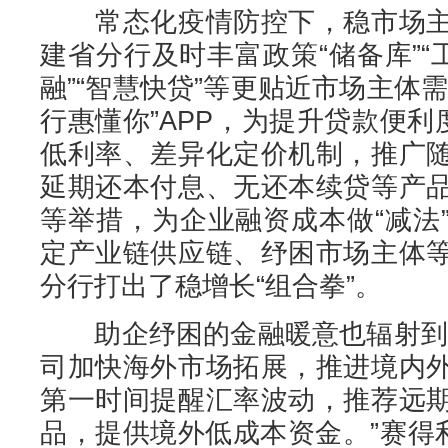
常态化疫情防控下，稳市场主
建省分行及时丰富政策“储备库”“
融”“智慧快贷”等更贴近市场主体
行惠懂你”APP，为提升贷款便利
低利率、差异化定价机制，推广
延期还本付息、无还本续贷等产
等举措，为企业融资成本做“减法
定产业链供应链、纾困市场主体
分行打出了稳增长“组合拳”。
助企纾困的金融暖意也辐射到外
司加快海外市场拓展，推进境内
第一时间提醒汇率波动，推荐远
品，提供境外低成本资金。”赛得