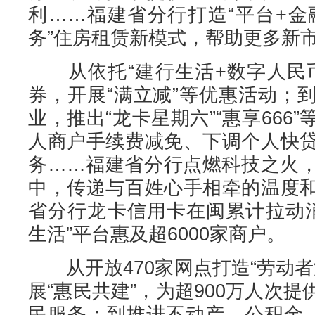
利……福建省分行打造“平台+金
务”住房租赁新模式，帮助更多新
从依托“建行生活+数字人民币
券，开展“满立减”等优惠活动；
业，推出“龙卡星期六”“惠享666
人商户手续费减免、下调个人快
务……福建省分行点燃科技之火
中，传递与百姓心手相牵的温度
省分行龙卡信用卡在闽累计拉动消
生活”平台惠及超6000家商户。
从开放470家网点打造“劳动者
展“惠民共建”，为超900万人次
民服务；到推进不动产、公积金、