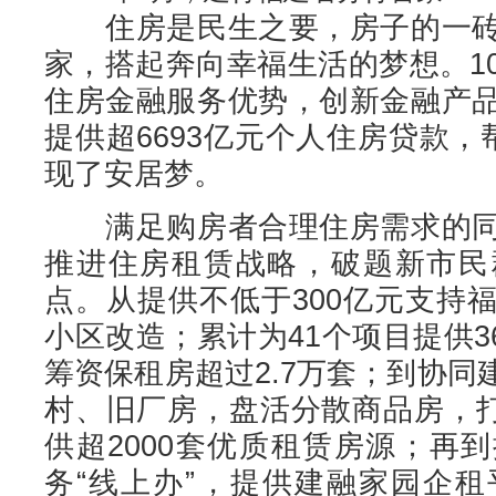
住房是民生之要，房子的一砖
家，搭起奔向幸福生活的梦想。1
住房金融服务优势，创新金融产
提供超6693亿元个人住房贷款，
现了安居梦。
满足购房者合理住房需求的同
推进住房租赁战略，破题新市民
点。从提供不低于300亿元支持
小区改造；累计为41个项目提供3
筹资保租房超过2.7万套；到协
村、旧厂房，盘活分散商品房，打
供超2000套优质租赁房源；再
务“线上办”，提供建融家园企