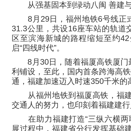
从强基固本到绿动八闽 善建与
8月29日，福州地铁6号线正式
31.3公里，共设16座车站的轨道
区至滨海新城的路程缩短至约4
启“四线时代”。
8月30日，随着福厦高铁厦门最
利铺设，至此，国内首条跨海高铁
通，福建加速迈入时速350千米的
从福州地铁到福厦高铁，福建
交通人的努力，也印刻着福建建行
在助力福建打造“三纵六横两联
展过程中，福建省分行发挥基础