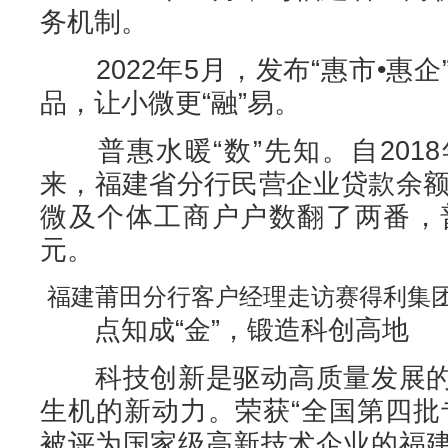
务机制。
2022年5月，发布“惠市•惠
品，让小微更“融”易。
普惠水暖“数”先知。自201
来，福建省分行民营企业贷款余额
微及个体工商户户数翻了两番，普
元。
福建莆田分行客户经理走访赛得利集
点知成“金”，锻造科创高地
科技创新是驱动高质量发展的
生机的新动力。荣获“全国第四批
被评为国家级高新技术企业的福