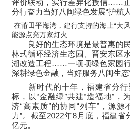
评价联动，实行差异化授信……
分行奋力当好八闽绿色发展“护航人
在莆田平海湾，建行支持的海上“大风
能源点亮万家灯火
良好的生态环境是最普惠的民
林式循环经济生态园、晋安东区
湖改造工程……一项项绿色家园
深耕绿色金融，当好服务八闽生态“
新时代的十年，福建省分行聚
标，以“金融绿”共建“造福地”，
济“高素质”的协同“列车”，源
力”。截至2022年8月底，福建省
亿元。