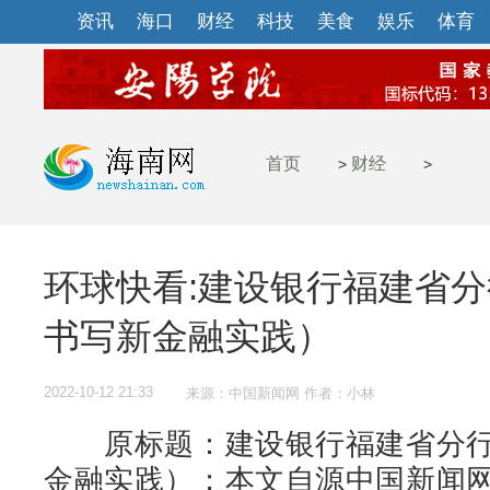
资讯
海口
财经
科技
美食
娱乐
体育
首页
财经
>
>
环球快看:建设银行福建省
书写新金融实践）
2022-10-12 21:33
来源：中国新闻网 作者：小林
原标题：建设银行福建省分行
金融实践）；本文自源中国新闻