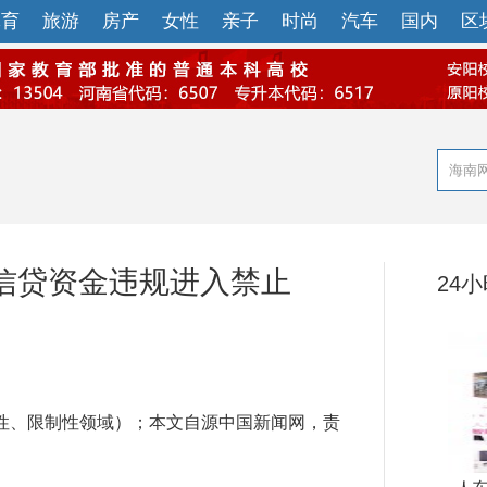
体育
旅游
房产
女性
亲子
时尚
汽车
国内
区
信贷资金违规进入禁止
24
、限制性领域）；本文自源中国新闻网，责