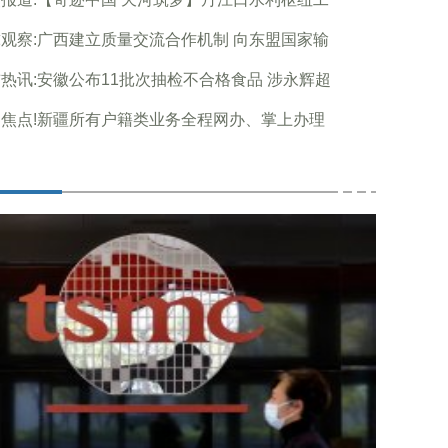
观察:广西建立质量交流合作机制 向东盟国家输
热讯:安徽公布11批次抽检不合格食品 涉永辉超
焦点!新疆所有户籍类业务全程网办、掌上办理