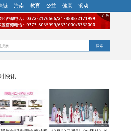
块链
海南
教育
公益
健康
滚动
搜索
小时快讯