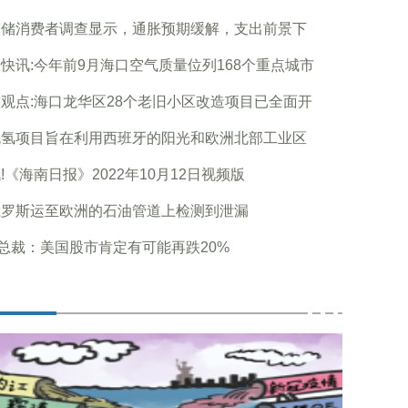
联储消费者调查显示，通胀预期缓解，支出前景下
快讯:今年前9月海口空气质量位列168个重点城市
观点:海口龙华区28个老旧小区改造项目已全面开
色氢项目旨在利用西班牙的阳光和欧洲北部工业区
!《海南日报》2022年10月12日视频版
俄罗斯运至欧洲的石油管道上检测到泄漏
F总裁：美国股市肯定有可能再跌20%