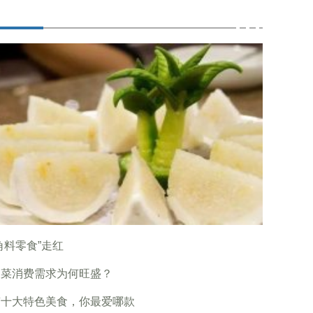
角料零食”走红
制菜消费需求为何旺盛？
南十大特色美食，你最爱哪款