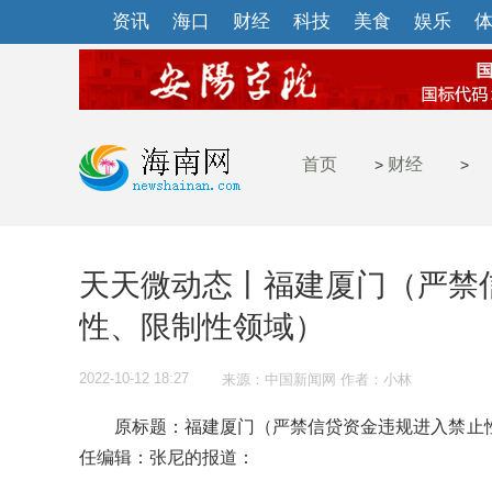
资讯
海口
财经
科技
美食
娱乐
首页
财经
>
>
天天微动态丨福建厦门（严禁
性、限制性领域）
2022-10-12 18:27
来源：中国新闻网 作者：小林
原标题：福建厦门（严禁信贷资金违规进入禁止性
任编辑：张尼的报道：