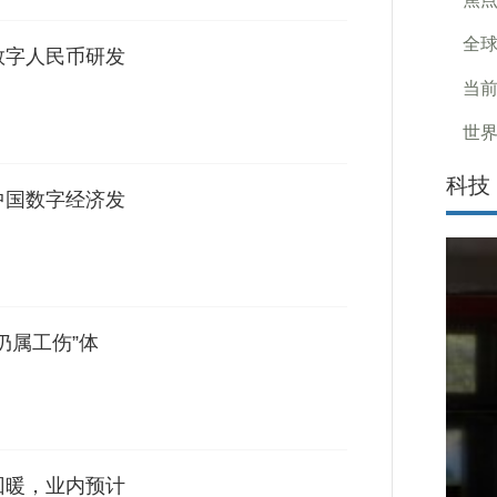
全球
数字人民币研发
当前
世界
科技
中国数字经济发
仍属工伤”体
回暖，业内预计