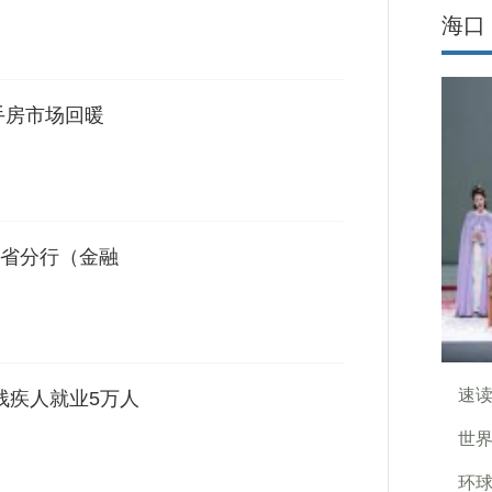
海口
手房市场回暖
省分行（金融
速读
增残疾人就业5万人
世界
环球