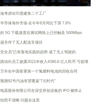
亚迪考虑在印度建第二个工厂
半导体海外市场 在今年8月同比下滑 7.8%
的 5G 下载速度在测试网络上已经触及 500Mbps
马逊关停了无人配送车项目
安全员”已有落地实践的趋势 成了无人驾驶的
跳动向员工披露2021年收入4390.6 亿人民币 亏损增
信万丰在中国签署第一个氢燃料电池的回收合同
预测92号汽油有望重返“7元时代”
电器股份有限公司在深交所创业板的 IPO 被终止
拍照不清晰 问题在这里