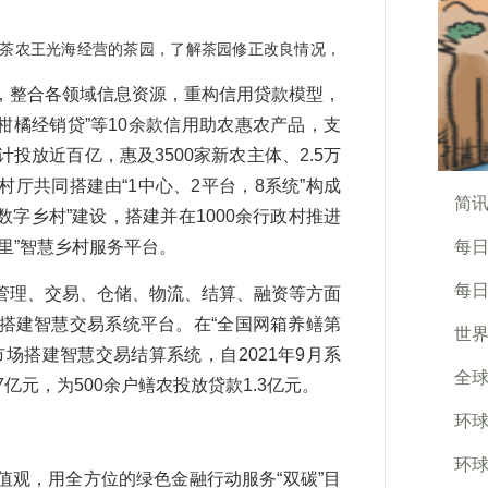
茶农王光海经营的茶园，了解茶园修正改良情况，
整合各领域信息资源，重构信用贷款模型，
”“柑橘经销贷”等10余款信用助农惠农产品，支
投放近百亿，惠及3500家新农主体、2.5万
厅共同搭建由“1中心、2平台，8系统”构成
简讯
数字乡村”建设，搭建并在1000余行政村推进
里”智慧乡村服务平台。
每日
每日
理、交易、仓储、物流、结算、融资等方面
搭建智慧交易系统平台。在“全国网箱养鳝第
世界
场搭建智慧交易结算系统，自2021年9月系
全球
7亿元，为500余户鳝农投放贷款1.3亿元。
环球
环球
观，用全方位的绿色金融行动服务“双碳”目