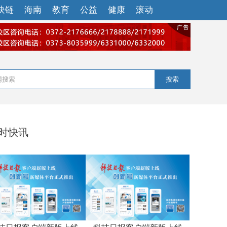
块链
海南
教育
公益
健康
滚动
搜索
小时快讯