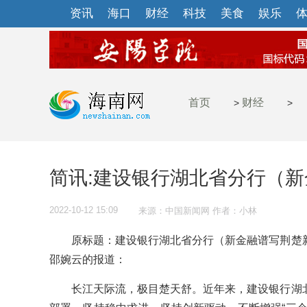
资讯
海口
财经
科技
美食
娱乐
首页
财经
>
>
简讯:建设银行湖北省分行（
2022-10-12 15:09
来源：中国新闻网 作者：小林
原标题：建设银行湖北省分行（新金融谱写荆楚新
邵婉云的报道：
长江天际流，极目楚天舒。近年来，建设银行湖北