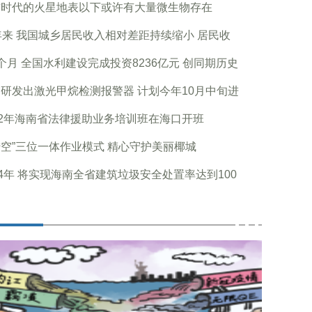
古时代的火星地表以下或许有大量微生物存在
年来 我国城乡居民收入相对差距持续缩小 居民收
个月 全国水利建设完成投资8236亿元 创同期历史
研发出激光甲烷检测报警器 计划今年10月中旬进
22年海南省法律援助业务培训班在海口开班
空”三位一体作业模式 精心守护美丽椰城
24年 将实现海南全省建筑垃圾安全处置率达到100