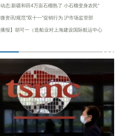
动态:新疆和田4万亩石榴熟了 小石榴变身农民“
微资讯!规范“双十一”促销行为 沪市场监管部
快播报】胡可一（造船业对上海建设国际航运中心