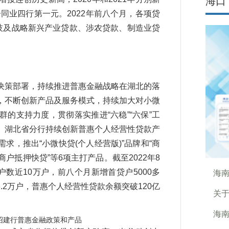
海口
居同业四行第一元。2022年前八个月，各项贷
技及战略新兴产业贷款、涉农贷款、制造业贷
策部署，持续推进普惠金融战略在湖北的落
，不断创新产品及服务模式，持续加大对小微
的支持力度，贯彻落实推进“六稳”“六保”工
。湖北省分行持续创新普惠个人经营性贷款产
，推出“小微快贷(个人经营版)”品牌和“商
体工商户抵押快贷”等6项主打产品。截至2022年8
数近10万户，前八个月新增首贷户5000多
海南
.2万户，普惠个人经营性贷款余额突破120亿
关于
海南
绍建行普惠金融政策和产品