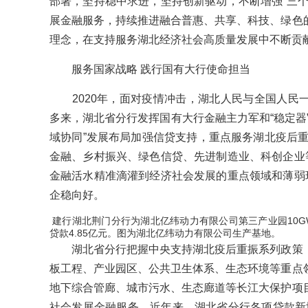
部署，坚持稳中求进，坚持创新驱动，不断增强“三个
展金融服务，持续推进融合普惠、共享、科技、绿色
理念，在支持服务湖北经济社会高质量发展中不断贡
服务国家战略 践行国有大行使命担当
2020年，面对疫情冲击，湖北人民与全国人民
多来，湖北省分行发挥国有大行金融主力军和“稳定器
域协同”发展布局加强信贷支持，重点服务湖北疫后重振
金融、乡村振兴、绿色信贷、先进制造业、科创企业等
金融活水精准滴灌到经济社会发展的重点领域和薄弱环
企稳向好。
建行湖北荆门分行为湖北亿纬动力有限公司第三产业园10G
贷款4.85亿元。图为湖北亿纬动力有限公司生产基地。
湖北省分行把握中央支持湖北疫后重振系列政策，
板工程、产业园区、公共卫生体系、生态环境等重点
地下综合管廊、城市污水、生态廊道等长江大保护项
社会发展金融服务。近年来，湖北省分行各项贷款新增接