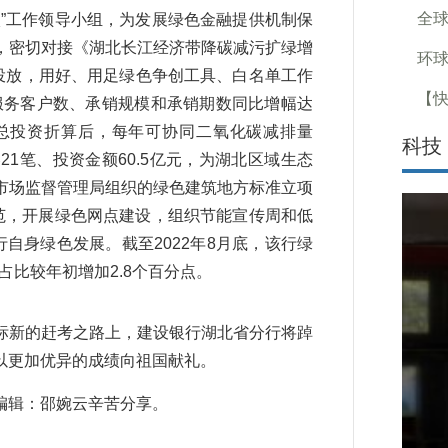
全球
”工作领导小组，为发展绿色金融提供机制保
，密切对接《湖北长江经济带降碳减污扩绿增
环球
投放，用好、用足绿色争创工具、白名单工作
【
，服务客户数、承销规模和承销期数同比增幅达
项目总投资折算后，每年可协同二氧化碳减排量
科技
债券21笔、投资金额60.5亿元，为湖北区域生态
市场监督管理局组织的绿色建筑地方标准立项
范，开展绿色网点建设，组织节能宣传周和低
自身绿色发展。截至2022年8月底，该行绿
占比较年初增加2.8个百分点。
新的赶考之路上，建设银行湖北省分行将踔
以更加优异的成绩向祖国献礼。
辑：邵婉云辛苦分享。