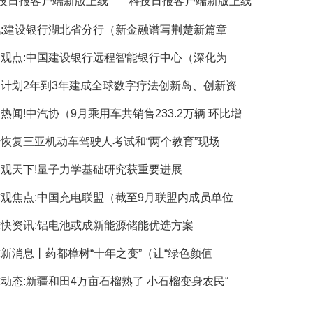
技日报客户端新版上线
科技日报客户端新版上线
:建设银行湖北省分行（新金融谱写荆楚新篇章
观点:中国建设银行远程智能银行中心（深化为
计划2年到3年建成全球数字疗法创新岛、创新资
热闻!中汽协（9月乘用车共销售233.2万辆 环比增
恢复三亚机动车驾驶人考试和“两个教育”现场
观天下!量子力学基础研究获重要进展
观焦点:中国充电联盟（截至9月联盟内成员单位
快资讯:铝电池或成新能源储能优选方案
新消息丨药都樟树“十年之变”（让“绿色颜值
动态:新疆和田4万亩石榴熟了 小石榴变身农民“