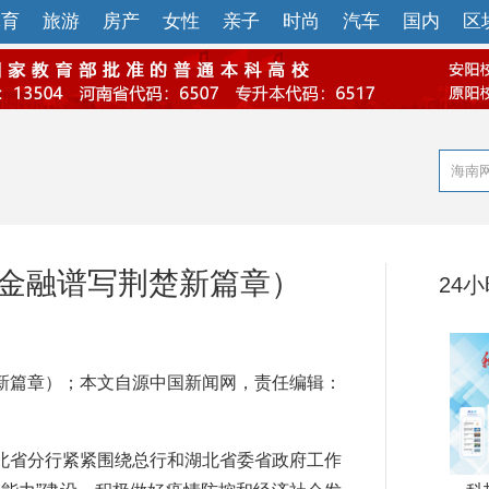
体育
旅游
房产
女性
亲子
时尚
汽车
国内
区
新金融谱写荆楚新篇章）
24
篇章）；本文自源中国新闻网，责任编辑：
省分行紧紧围绕总行和湖北省委省政府工作