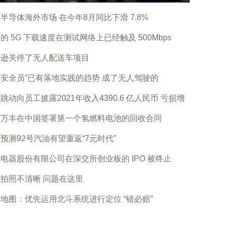
半导体海外市场 在今年8月同比下滑 7.8%
的 5G 下载速度在测试网络上已经触及 500Mbps
马逊关停了无人配送车项目
安全员”已有落地实践的趋势 成了无人驾驶的
跳动向员工披露2021年收入4390.6 亿人民币 亏损增
信万丰在中国签署第一个氢燃料电池的回收合同
预测92号汽油有望重返“7元时代”
电器股份有限公司在深交所创业板的 IPO 被终止
拍照不清晰 问题在这里
地图：优先运用北斗系统进行定位 “错必赔”