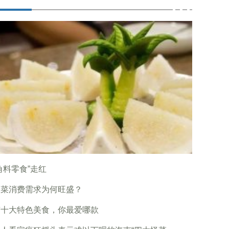
角料零食”走红
制菜消费需求为何旺盛？
南十大特色美食，你最爱哪款