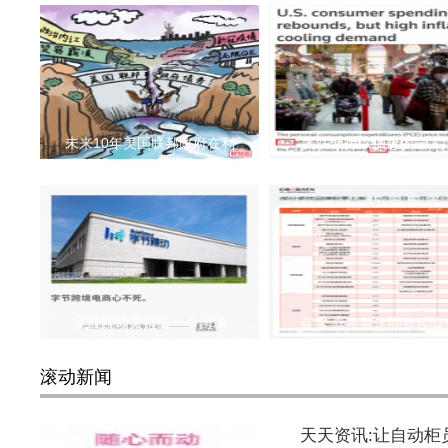
未来10年美国联邦政府在利
美联储持续加息的最大
字节跳动又推出一个跨境
奈雪 喜茶茶饮圈掀起降
滚动新闻
天天资讯:让自动柜