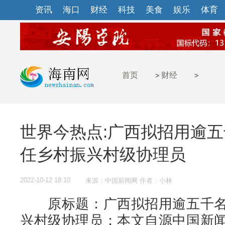
资讯
海口
财经
科技
美食
娱乐
体育
首页
财经
>
>
世界今热点:广西拟招用逾
任乡村振兴村级协理员
2022-10-12 18:10
来源：中国新闻网 作者：小林
原标题：广西拟招用逾五千名
兴村级协理员；本文自源中国新