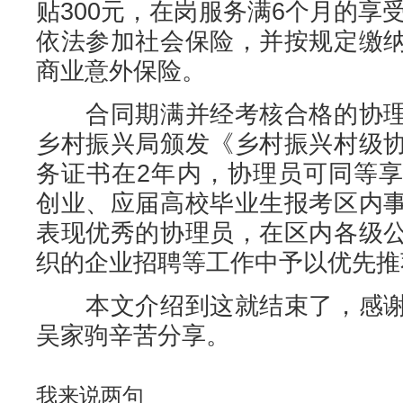
贴300元，在岗服务满6个月的享受
依法参加社会保险，并按规定缴
商业意外保险。
合同期满并经考核合格的协理
乡村振兴局颁发《乡村振兴村级
务证书在2年内，协理员可同等
创业、应届高校毕业生报考区内
表现优秀的协理员，在区内各级
织的企业招聘等工作中予以优先推荐
本文介绍到这就结束了，感谢
吴家驹辛苦分享。
我来说两句