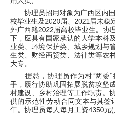
用人员。
协理员招用对象为广西区内国家
校毕业生及2020届、2021届未
外广西籍2022届高校毕业生。协
下，应具有国家承认的大学本科
业类、环境保护类、城乡规划与
生类、财经商贸类、法律类等农
大专。
据悉，协理员作为村“两委”
手，履行协助巩固拓展脱贫攻坚
村建设、乡村治理等工作职责。
供的示范性劳动合同文本与其签
年。协理员每人每月工资4350元