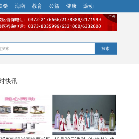
块链
海南
教育
公益
健康
滚动
搜索
小时快讯