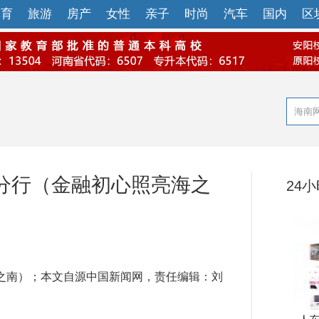
体育
旅游
房产
女性
亲子
时尚
汽车
国内
区
分行（金融初心照亮海之
24
南）；本文自源中国新闻网，责任编辑：刘