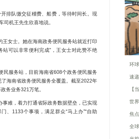
开排队缴交征稽费、船费，等待时间长。现
货车司机王先生欣喜地说。
王女士。她在海南政务便民服务站就近打印
务站可以非常便利完成”，王女士对此赞不绝
环
民服务站，目前海南省608个政务便民服务
速递
现了海南省政务便民服务全覆盖。截至2022年
【
政务业务321万笔。
世界
事难，着力打通省际政务数据壁垒，已实现
门、1133个事项，满足群众“马上办”“自助
焦点
全球
当前