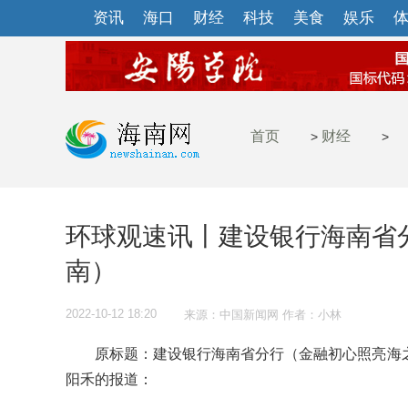
资讯
海口
财经
科技
美食
娱乐
首页
财经
>
>
环球观速讯丨建设银行海南省
南）
2022-10-12 18:20
来源：中国新闻网 作者：小林
原标题：建设银行海南省分行（金融初心照亮海之
阳禾的报道：