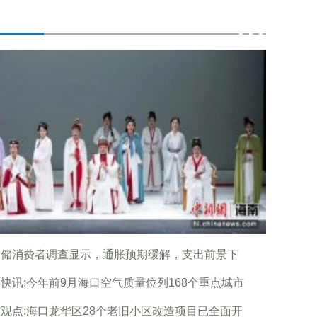
联储消费者调查显示，通胀预期缓解，支出前景下
快讯:今年前9月海口空气质量位列168个重点城市
观点:海口龙华区28个老旧小区改造项目已全面开