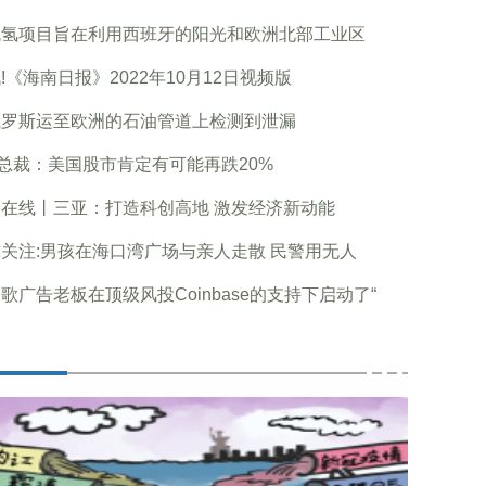
色氢项目旨在利用西班牙的阳光和欧洲北部工业区
!《海南日报》2022年10月12日视频版
俄罗斯运至欧洲的石油管道上检测到泄漏
F总裁：美国股市肯定有可能再跌20%
在线丨三亚：打造科创高地 激发经济新动能
关注:男孩在海口湾广场与亲人走散 民警用无人
歌广告老板在顶级风投Coinbase的支持下启动了“