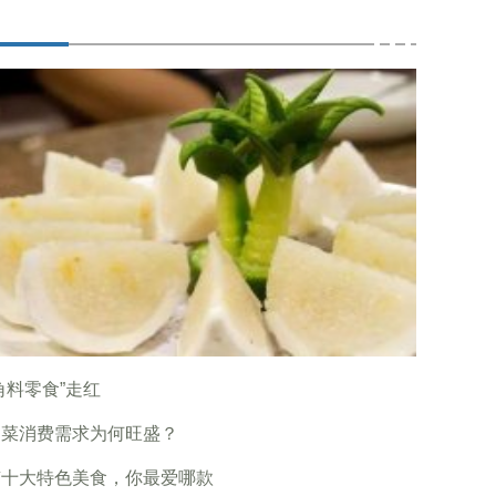
角料零食”走红
制菜消费需求为何旺盛？
南十大特色美食，你最爱哪款