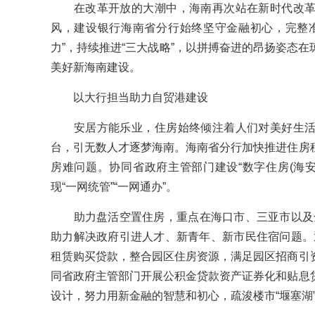
在改革开放的大潮中，海南再次站在新时代改革
风，建设银行海南省分行始终坚守金融初心，完整
力”，持续推进“三大战略”，以拼搏奋进的昂扬姿态
美好新海南建设。
以大行担当助力自贸港建设
安居方能乐业，住房始终倾注着人们对美好生活
台，引无数人才逐梦海南。海南省分行加快推进住房
房难问题。协同省政府主管部门建设“数字住房(海安
现“一网统管”“一网通办”。
助力盘活空置住房，重点在海口市、三亚市以及全省
助力解决政府引进人才、新青年、新市民住宿问题。通
租赁购买贷款，整合园区住房资源，满足园区招商引
同省政府主管部门开展公积金贷款资产证券化和贴息
设计，努力用新金融的智慧和初心，疏浚楼市“堰塞湖