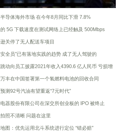
半导体海外市场 在今年8月同比下滑 7.8%
的 5G 下载速度在测试网络上已经触及 500Mbps
马逊关停了无人配送车项目
安全员”已有落地实践的趋势 成了无人驾驶的
跳动向员工披露2021年收入4390.6 亿人民币 亏损增
信万丰在中国签署第一个氢燃料电池的回收合同
预测92号汽油有望重返“7元时代”
电器股份有限公司在深交所创业板的 IPO 被终止
拍照不清晰 问题在这里
地图：优先运用北斗系统进行定位 “错必赔”