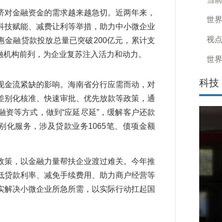
对金融资金的需求越来越急切。近两年来，
世界
科技赋能、减费让利等举措，助力中小微企业
视点
惠金融贷款投放总量已突破200亿元，累计支
金融机构前列，为企业复苏注入活力和动力。
世界
科技
金流紧缺的影响。海南省分行应需而动，对
差别化核准、快速审批、优先放款等政策，通
资等方式，做到“应延尽延”，缓解客户还款
别化服务，涉及贷款业务1065笔、债项金额
策，以金融力量帮扶企业渡过难关。今年推
低贷款利率、减免手续费用、助力商户经营等
实解决小微企业所急所需，以实际行动扛起国