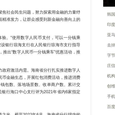
焦社会民生问题，努力探索用金融的力量纾
韩国
面精准发力，让群众感受到新金融向善向上的
印度
亚
验。“使用数字人民币支付，可以一分钱乘
建设银行琼海支行在人民银行琼海市支行指导
去掉
推出“数字人民币一分钱乘车”优惠活动，推
字节
庄
政府激活内需。海南省分行扎实推进数字人
机构
民币金融生态，开展红包消费活动，推进消费
母钱包数、落地场景数、收单商户数、累计交
创维
银行海口中心支行评为2021年省内6家指定
手机
。
百度
光，截至2022年6月，海南省分行辖内的