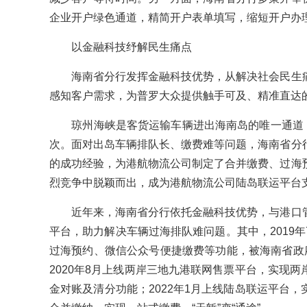
企业开户绿色通道，精简开户表单填写，缩短开户办
以金融科技纾解民生痛点
海南省分行发挥金融科技优势，从解决社会民生痛
感知客户需求，为普罗大众提供触手可及、精准直达
琼州海峡是客货运输车辆进出海南岛的唯一通道，20
次。面对出岛车辆排队长、缴费难等问题，海南省分
的成功经验，为港航物流公司制定了合并缴费、过海
烈竞争中脱颖而出，成为港航物流公司陆岛联运平台
近年来，海南省分行依托金融科技优势，与港口管
平台，助力解决车辆过海排队难问题。其中，2019
过海预约、微信公众号便捷缴费等功能，被海南省政府
2020年8月上线两岸三地九港联网售票平台，实现
金对账及清分功能；2022年1月上线陆岛联运平台