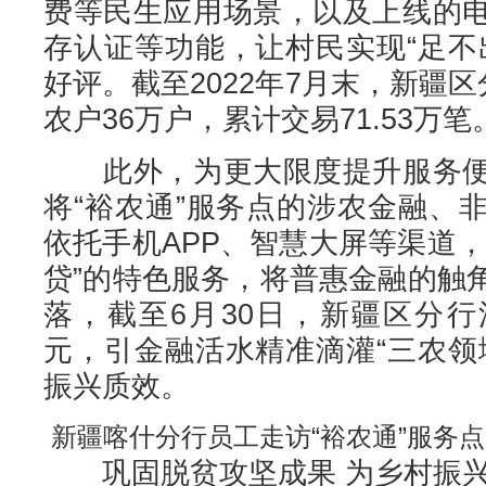
费等民生应用场景，以及上线的
存认证等功能，让村民实现“足不
好评。截至2022年7月末，新疆区
农户36万户，累计交易71.53万笔
此外，为更大限度提升服务便
将“裕农通”服务点的涉农金融、
依托手机APP、智慧大屏等渠道
贷”的特色服务，将普惠金融的触
落，截至6月30日，新疆区分行涉
元，引金融活水精准滴灌“三农领
振兴质效。
新疆喀什分行员工走访“裕农通”服务点
巩固脱贫攻坚成果 为乡村振兴