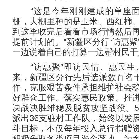
“这是今年刚刚建成的单座面积
棚，大棚里种的是玉米、西红柿
到这季收完后看看市场行情然后
提前计划的。”新疆区分行“访惠
一边说着自己的打算一边帮村民干
“访惠聚”即访民情、惠民生、
来，新疆区分行先后选派数百名干
作，克服艰苦条件承担维护社会
好群众工作、落实惠民政策、推
决战决胜维稳及脱贫攻坚战役。
派出36支驻村工作队，始终以发
斗目标，不仅每年投入总行捐赠
积极争取各类项目资金落地，为