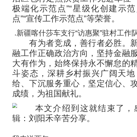
极端化示范点”“星级化创建示范
点”“宣传工作示范点”等荣誉。
.新疆喀什莎车支行“访惠聚”驻村工作
有为者竞成，善行者必胜。新
融工作正确政治方向，坚持金融
大有作为，始终保持永不懈怠的
斗姿态，深耕乡村振兴广阔天地
给、下沉服务重心，坚定信心、
成绩，为祖国献礼。
本文介绍到这就结束了，感
辑：刘阳禾辛苦分享。