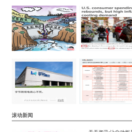
未来10年美国联邦政府在利
美联储持续加息的最大
字节跳动又推出一个跨境
奈雪 喜茶茶饮圈掀起降
滚动新闻