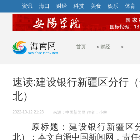
资讯
海口
财经
科技
美食
娱乐
体育
首页
财经
>
>
速读:建设银行新疆区分行
北）
2022-10-12 21:23
来源：中国新闻网 作者：小林
原标题：建设银行新疆区分
北）；本文自源中国新闻网，责任