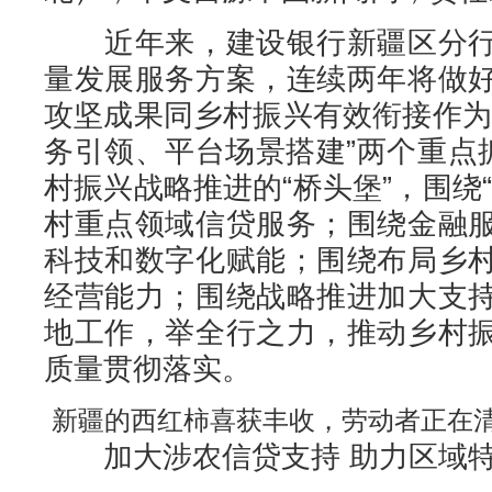
近年来，建设银行新疆区分行
量发展服务方案，连续两年将做
攻坚成果同乡村振兴有效衔接作为
务引领、平台场景搭建”两个重点
村振兴战略推进的“桥头堡”，围绕
村重点领域信贷服务；围绕金融
科技和数字化赋能；围绕布局乡
经营能力；围绕战略推进加大支
地工作，举全行之力，推动乡村
质量贯彻落实。
新疆的西红柿喜获丰收，劳动者正在
加大涉农信贷支持 助力区域特