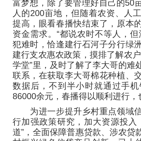
富梦想，除了要管理好自己的50
人的200亩地，但随着农资、人
提高，眼看春播快结束了，原本
资金需求。“都说农时不等人，但
犯难时，恰逢建行石河子分行绿
建行支农惠农政策，摸排了解农户
学堂”里，及时了解了李大哥的难
联系，在获取李大哥棉花种植、
数据后，不到半小时就通过手机
86000余元，春播得以顺利进行
为进一步提升乡村重点领域信
行加强政策研究，加大资源投入
道”，全面保障普惠贷款、涉农贷