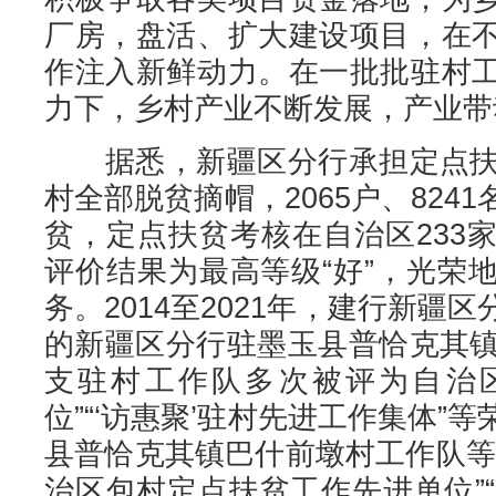
厂房，盘活、扩大建设项目，在
作注入新鲜动力。在一批批驻村
力下，乡村产业不断发展，产业带
据悉，新疆区分行承担定点扶贫
村全部脱贫摘帽，2065户、824
贫，定点扶贫考核在自治区233
评价结果为最高等级“好”，光荣
务。2014至2021年，建行新疆
的新疆区分行驻墨玉县普恰克其镇
支驻村工作队多次被评为自治区
位”“‘访惠聚’驻村先进工作集体”
县普恰克其镇巴什前墩村工作队等
治区包村定点扶贫工作先进单位”“‘