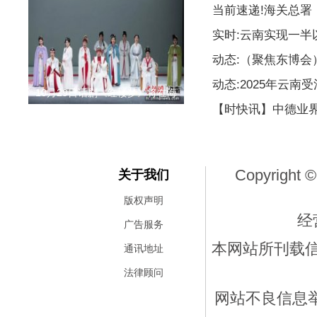
当前速递!海关总署
实时:云南实现一
动态:（聚焦东博
动态:2025年云南
10月29日话剧《红楼梦》将在海
【时快讯】中德业
Copyright ©
关于我们
版权声明
经
广告服务
本网站所刊载
通讯地址
法律顾问
网站不良信息举报