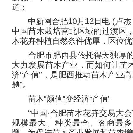
道：
中新网合肥10月12日电 (卢杰
中国苗木栽培南北区域的过渡区
木花卉种植自然条件优厚，区位优
合肥市肥西县依托得天独厚的
大力发展苗木产业，而如何让苗木
济“产值”，是肥西推动苗木产业
题”。
苗木“颜值”变经济“产值”
“中国·合肥苗木花卉交易大会
规模最大、种类最全、客商最多
牌，为促进苗木产业发展和苗农增