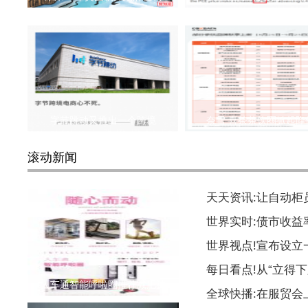
字节跳动又推出一个跨境
奈雪 喜茶茶饮圈掀起降
滚动新闻
天天资讯:让自动柜
世界实时:债市收益
世界视点!宣布设
每日看点!从“立得下
人车通智能呼啦圈推荐减肥神
全球快播:在服贸会