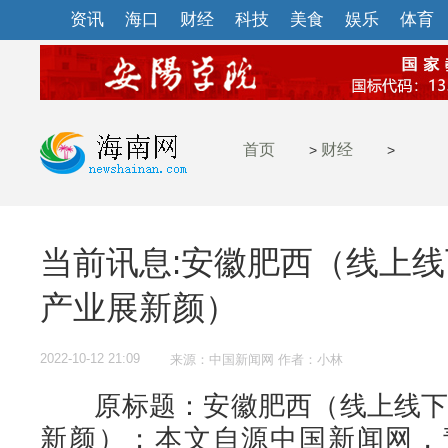
资讯
海口
财经
科技
美食
娱乐
体育
首页
财经
>
>
当前讯息:安徽肥西（线上线
产业展新颜）
2022-10-12 21:09
来源：中国新闻网 作者：小林
原标题：安徽肥西（线上线下齐
新颜）；本文自源中国新闻网，