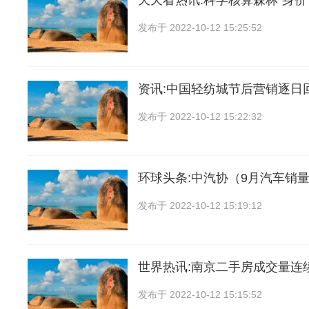
天天看热讯:科学核算森林“身价”
发布于
2022-10-12 15:25:52
资讯:中国轻纺城节后营销逐日
发布于
2022-10-12 15:22:32
环球头条:中汽协（9月汽车销量2
发布于
2022-10-12 15:19:12
世界热讯:南京二手房成交量连
发布于
2022-10-12 15:15:52