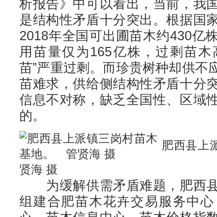
析报告》中可以看出，当前，我
是结构性矛盾十分突出。根据国
2018年全国可出圃苗木约430
用苗量仅为165亿株，过剩苗木
苗”严重过剩。而珍贵树种却供不
苗难求，供给侧结构性矛盾十分
信息不对称，缺乏全国性、区域
的。
肥西县上
贤海 摄
为缓解供需矛盾难题，肥西县
组建合肥苗木花卉交易服务中心