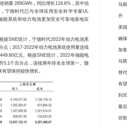
 289GWh，同比增长116.6%，其中动
马
日前，宁德时代已与全球应用安全科学专家UL
升
电池储能系统和动力电池更加安全可靠地落地应
美
确保
根据SNE统计，宁德时代2022年动力电池系
分点；2017-2022年动力电池系统使用量连续
加拿
9.80亿元。根据SNE统计，2022年储能电
马斯
升5.1个百分点，连续两年排名全球第一。随
来有望保持较快增长。
替
有
到3
最后
谷