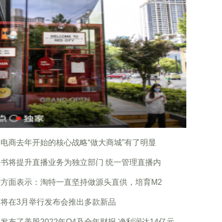
电商去年开始的核心战略“做大商城”有了明显
书将提升直播业务为独立部门 统一管理直播内
特方面表示：淘特一直坚持做源头直供，培育M2
为将在3月举行发布会推出多款新品
发布了美股2022年Q4及全年财报 净利润达14亿元