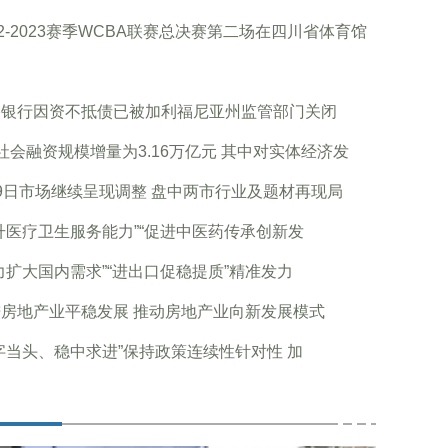
22-2023赛季WCBA联赛总决赛第二场在四川省体育馆
谷银行因资不抵债已被加利福尼亚州监管部门关闭
社会融资规模增量为3.16万亿元 其中对实体经济发
9日市场继续呈现调整 盘中两市行业及题材再现局
升医疗卫生服务能力”“促进中医药传承创新发
力扩大国内需求”“进出口促稳提质”精准发力
房地产业平稳发展 推动房地产业向新发展模式
字当头、稳中求进”保持政策连续性针对性 加