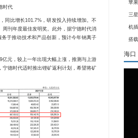
苹果
德时代
三星
，同比增长101.7%，研发投入持续增加。不
机
》周刊年度最佳发明奖。此外，据宁德时代消
续服务于推动技术和产品创新，预计今年钠离子
搭载
海口
49亿元，较上一年出现大幅上涨，推测与上游
，宁德时代适时推出锂矿返利计划，希望将矿