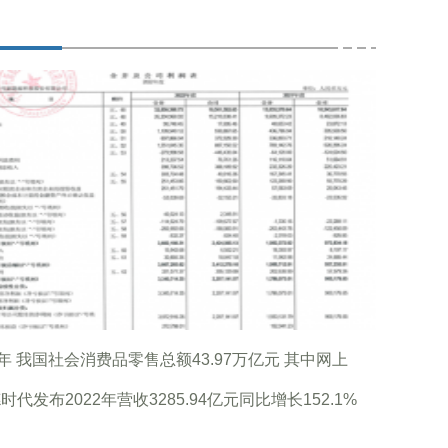
2年 我国社会消费品零售总额43.97万亿元 其中网上
时代发布2022年营收3285.94亿元同比增长152.1%
利