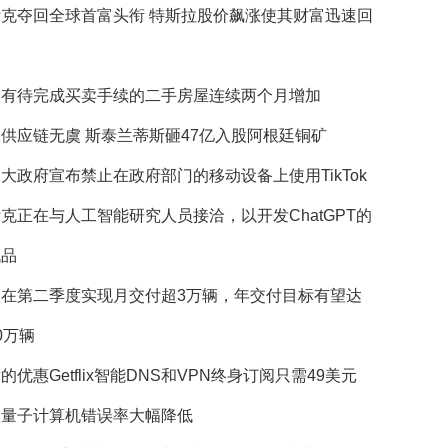
斯克夺回全球首富头衔 特斯拉股价飙涨使其财富迅速回
国有待完成买卖手续的二手房屋连续两个月增加
供应链无虞 斯泰兰蒂斯砸47亿入股阿根廷铜矿
大政府宣布禁止在政府部门的移动设备上使用TikTok
克正在与人工智能研究人员接洽，以开发ChatGPT的
代品
望在第二季度实现月交付超3万辆，年交付目标有望达
0万辆
的优惠Getflix智能DNS和VPN终身订阅只需49美元
歌量子计算机错误率大幅降低