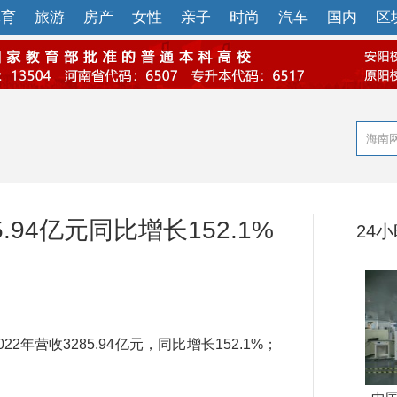
体育
旅游
房产
女性
亲子
时尚
汽车
国内
区
.94亿元同比增长152.1%
24
年营收3285.94亿元，同比增长152.1%；