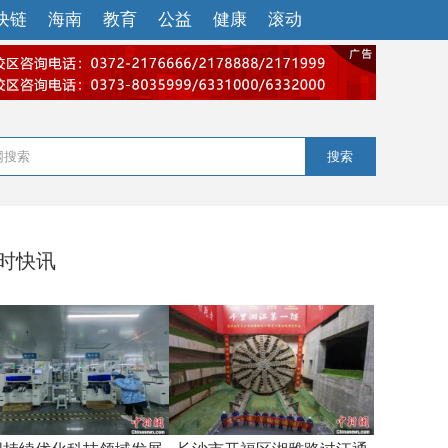
块链
海南
教育
公益
健康
滚动
搜索
小时快讯