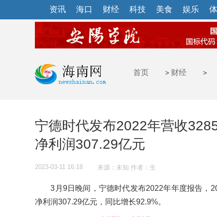
资讯
海口
财经
科技
美食
娱乐
首页
财经
>
>
宁德时代发布2022年营收3285
净利润307.29亿元
2023-03-11 16:18
来源：未知 作者：生
3月9日晚间，宁德时代发布2022年年度报告，2022
净利润307.29亿元，同比增长92.9%。