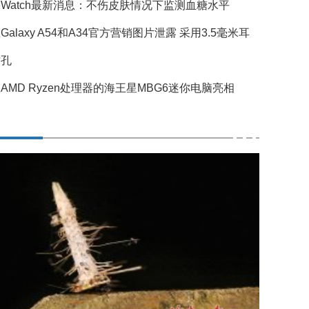
Watch最新消息：不伤皮肤情况下监测血糖水平
Galaxy A54和A34官方营销图片泄露 采用3.5毫米耳
插孔
AMD Ryzen处理器的海王星MBG6迷你电脑亮相