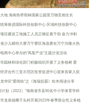
大地 海南热带雨林国家公园里万物竞相生长
统筹推进国际科技创新中心 区域科技创新中心
项目建设工地施工人员正铆足着干劲 奋力冲刺
南省少儿模特大赛万宁赛区海选赛在万宁兴隆火热
电商中心举办的“凤梨产业”主题沙龙活动
市园林和绿化部门积极组织开展了义务植树 爱
港经济合作三亚示范区投资促进中心迎来首家入驻
龙华区“爱阅绘”之《海瑞惩霸》绘本阅读分享
培计划（2022）”海南省市县90名中小学体育学科
市龙泉镇椰子头村开展2023年春季群众性义务植