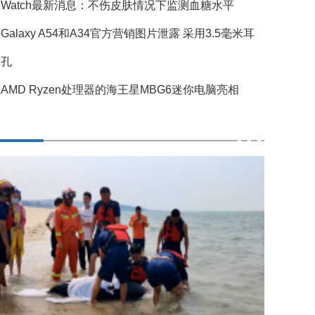
Watch最新消息：不伤皮肤情况下监测血糖水平
Galaxy A54和A34官方营销图片泄露 采用3.5毫米耳
插孔
AMD Ryzen处理器的海王星MBG6迷你电脑亮相