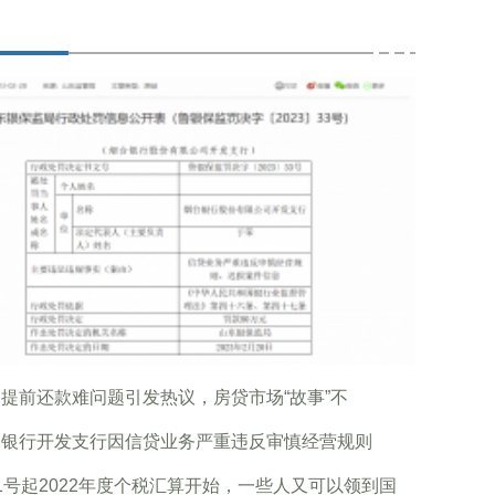
提前还款难问题引发热议，房贷市场“故事”不
台银行开发支行因信贷业务严重违反审慎经营规则
1号起2022年度个税汇算开始，一些人又可以领到国