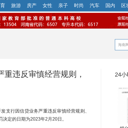
体育
旅游
房产
女性
亲子
时尚
汽车
国内
区
严重违反审慎经营规则，
24
开发支行因信贷业务严重违反审慎经营规则、
决定的日期为2023年2月20日。