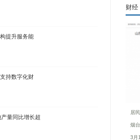
财经
构提升服务能
支持数字化财
居民
池产量同比增长超
烟
3月