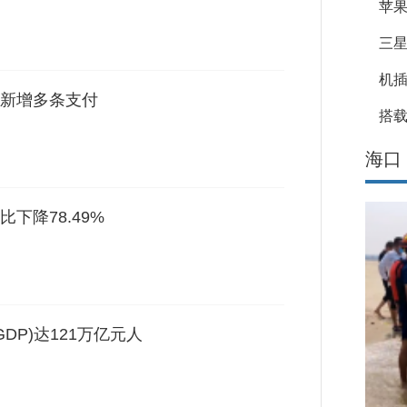
苹果
三星
机
新增多条支付
搭载
海口
下降78.49%
DP)达121万亿元人