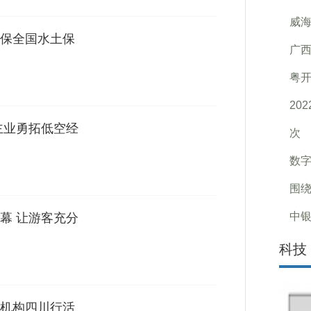
威
保全国水土保
广
粤开
20
主业勇拓低空经
次
数
围
中银
幕 让游客充分
科技
机构四川行活