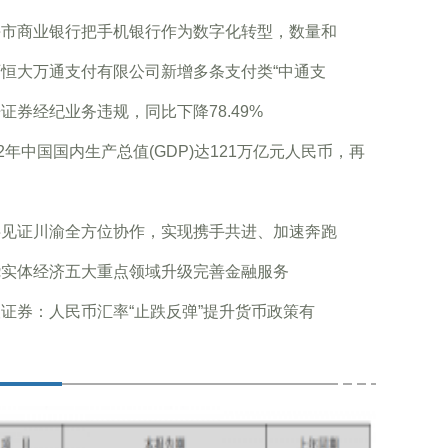
海市商业银行把手机银行作为数字化转型，数量和
西恒大万通支付有限公司新增多条支付类“中通支
证券经纪业务违规，同比下降78.49%
22年中国国内生产总值(GDP)达121万亿元人民币，再
字见证川渝全方位协作，实现携手共进、加速奔跑
绕实体经济五大重点领域升级完善金融服务
证券：人民币汇率“止跌反弹”提升货币政策有