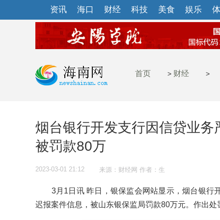
资讯
海口
财经
科技
美食
娱乐
首页
财经
>
>
烟台银行开发支行因信贷业务
被罚款80万
2023-03-01 21:12
来源：财经网 作者：生
3月1日讯 昨日，银保监会网站显示，烟台银行
迟报案件信息，被山东银保监局罚款80万元。作出处罚