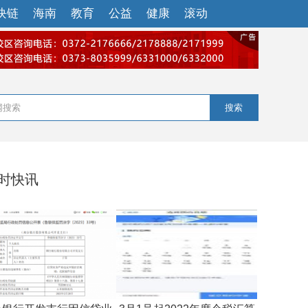
块链
海南
教育
公益
健康
滚动
搜索
小时快讯