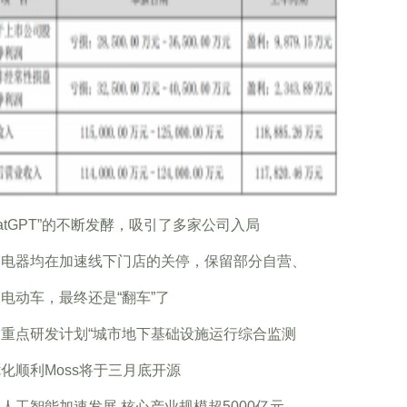
hatGPT”的不断发酵，吸引了多家公司入局
美电器均在加速线下门店的关停，保留部分自营、
电动车，最终还是“翻车”了
家重点研发计划“城市地下基础设施运行综合监测
化顺利Moss将于三月底开源
人工智能加速发展 核心产业规模超5000亿元