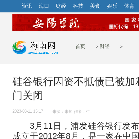
资讯
海口
财经
科技
美食
娱乐
体育
首页
财经
>
>
硅谷银行因资不抵债已被加
门关闭
2023-03-11 15:17
来源：未知 作者：生
3月11日，浦发硅谷银行发布
成立于2012年8月，是一家在