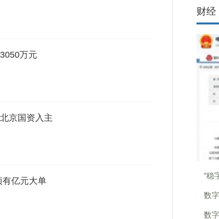
财经
050万元
北京国资入主
“稳
频有亿元大单
数字
数字