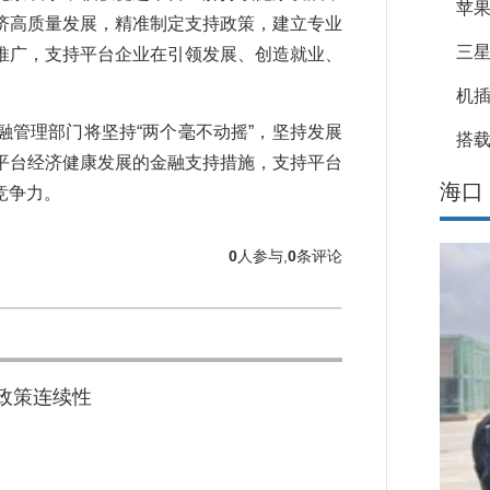
苹果
济高质量发展，精准制定支持政策，建立专业
三星
推广，支持平台企业在引领发展、创造就业、
机
管理部门将坚持“两个毫不动摇”，坚持发展
搭载
平台经济健康发展的金融支持措施，支持平台
海口
竞争力。
0
人参与,
0
条评论
持政策连续性