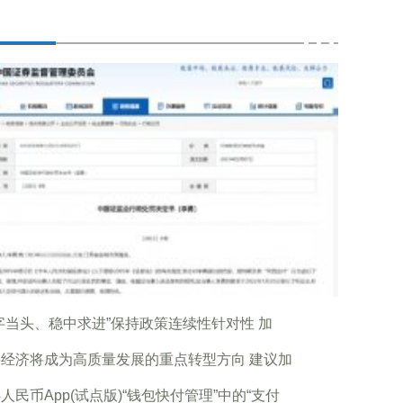
字当头、稳中求进”保持政策连续性针对性 加
经济将成为高质量发展的重点转型方向 建议加
人民币App(试点版)“钱包快付管理”中的“支付