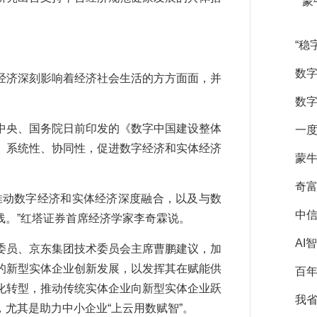
蒙
“稳
数字
济深刻影响着经济社会生活的方方面面，并
数字
央、国务院日前印发的《数字中国建设整体
一度
、系统性、协同性，促进数字经济和实体经济
蒙牛
奇富
动数字经济和实体经济深度融合，以及与数
中信
线。”红塔证券首席经济学家李奇霖说。
AI
员、京东集团技术委员会主席曹鹏建议，加
的新型实体企业创新发展，以发挥其在赋能供
百
化转型，推动传统实体企业向新型实体企业跃
我省
尤其是助力中小企业“上云用数赋智”。