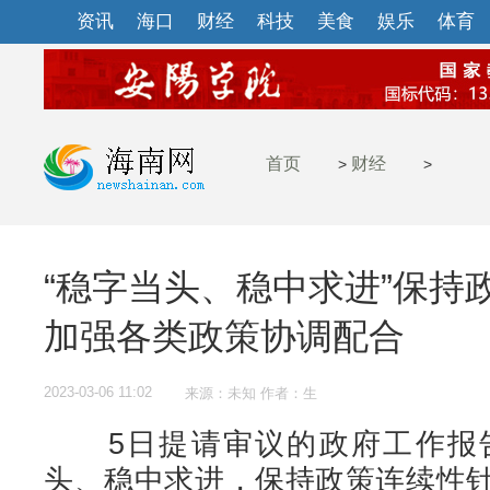
资讯
海口
财经
科技
美食
娱乐
体育
首页
财经
>
>
“稳字当头、稳中求进”保持
加强各类政策协调配合
2023-03-06 11:02
来源：未知 作者：生
5日提请审议的政府工作报告
头、稳中求进，保持政策连续性