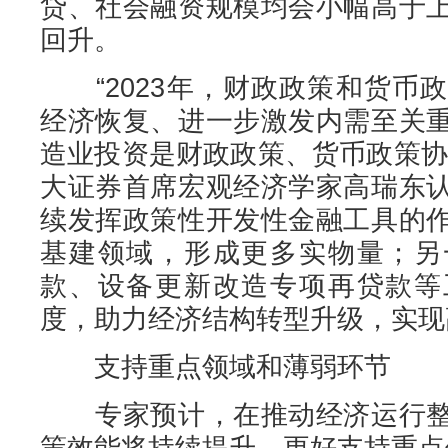
贷、社会融资规模均会小幅高于
回升。
“2023年，财政政策和货币
经济恢复、进一步激发内需至关
造业投资是财政政策、货币政策协
大证券首席宏观经济学家高瑞东
续发挥政策性开发性金融工具的
基建领域，形成更多实物量；另
款、设备更新改造专项再贷款等
度，助力经济结构转型升级，实现
支持重点领域和薄弱环节
专家预计，在推动经济运行整
策效能将持续提升，更好支持重点