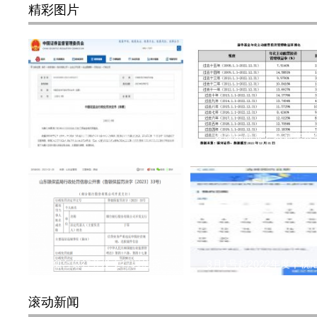
精彩图片
这家私募实控人遭监管重
老牌券商系公募新华基
烟台银行开发支行因信贷
3月1号起2022年度个税
滚动新闻