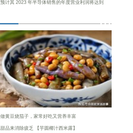
预计其 2023 年半导体销售的年度营业利润将达到
样做黄豆烧茄子，家常好吃又营养丰富
甜品来消除疲乏 【芋圆椰汁西米露】