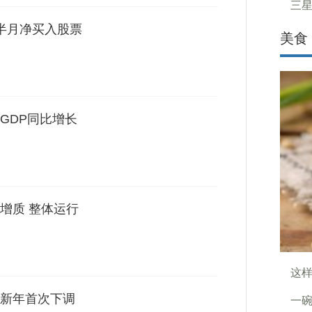
三星
半月净买入股票
美食
GDP同比增长
增质 整体运行
这
新年首次下调
一碗