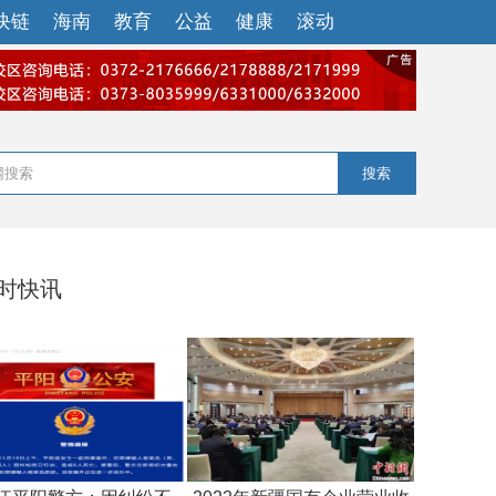
块链
海南
教育
公益
健康
滚动
搜索
小时快讯