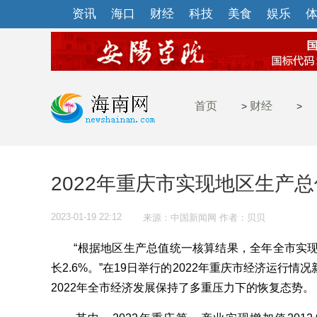
资讯
海口
财经
科技
美食
娱乐
首页
财经
>
>
2022年重庆市实现地区生产总值
2023-01-19 22:12
来源：中国新闻网 作者：贝贝
“根据地区生产总值统一核算结果，全年全市实现地区
长2.6%。”在19日举行的2022年重庆市经济运行
2022年全市经济发展保持了多重压力下的恢复态势。