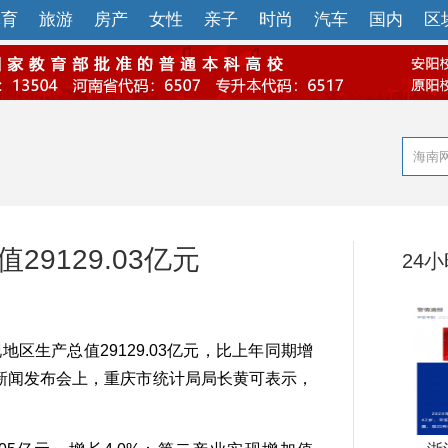
体育
旅游
房产
女性
亲子
时尚
汽车
国内
区
29129.03亿元
24
生产总值29129.03亿元，比上年同期增
情况新闻发布会上，重庆市统计局局长黄可表示，