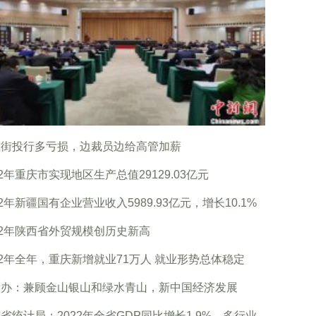
尔街投行多亏损，边裁员边给高管加薪
22年重庆市实现地区生产总值29129.03亿元
22年新疆国有企业营业收入5989.93亿元，增长10.1%
22年陕西省外贸规模创历史新高
22年全年，重庆新增就业71万人 就业形势总体稳定
新办：兼顾金山银山和绿水青山，新中国经济发展
省统计局：2022年全省GDP同比增长1.9%，多行业