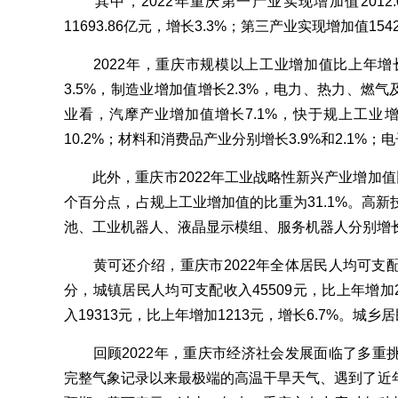
其中，2022年重庆第一产业实现增加值2012.
11693.86亿元，增长3.3%；第三产业实现增加值1542
2022年，重庆市规模以上工业增加值比上年增长
3.5%，制造业增加值增长2.3%，电力、热力、燃气
业看，汽摩产业增加值增长7.1%，快于规上工业增
10.2%；材料和消费品产业分别增长3.9%和2.1%；
此外，重庆市2022年工业战略性新兴产业增加值比上
个百分点，占规上工业增加值的比重为31.1%。高
池、工业机器人、液晶显示模组、服务机器人分别增长1.4倍、
黄可还介绍，重庆市2022年全体居民人均可支配收入
分，城镇居民人均可支配收入45509元，比上年增加2
入19313元，比上年增加1213元，增长6.7%。城乡居
回顾2022年，重庆市经济社会发展面临了多重
完整气象记录以来最极端的高温干旱天气、遇到了近