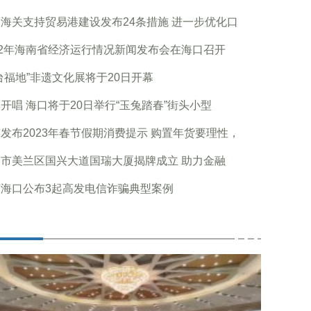
海关支持贸易港建设发布24条措施 进一步优化口
22年海南省经济运行情况新闻发布会在海口召开
台福地”非遗文化展将于20日开幕
开唱 海口将于20日举行“玉兔踏春”街头小型
发布2023年春节假期消费提示 购置年货要理性，
市美兰区国兴大道国瑞大厦揭牌成立 助力金融
南海口公布3起高发电信诈骗典型案例