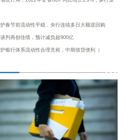
维护春节前流动性平稳，央行连续多日大额逆回购
谈判再创佳绩，预计减负超900亿
维护银行体系流动性合理充裕，中期借贷便利（