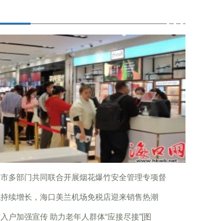
口市多部门共同联合开展烟花爆竹安全管理专项督
流持续增长，海口美兰机场免税店迎来销售热潮
入户加强宣传 助力老年人群体“应接尽接”[图