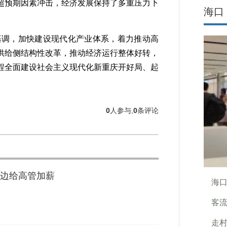
超预期因素冲击，经济发展保持了多重压力下
海口
。
基调，加快建设现代化产业体系，着力推动高
供给侧结构性改革，推动经济运行整体好转，
程全面建设社会主义现代化新重庆开好局、起
0
人参与,
0
条评论
边给高管加薪
海
客
走村