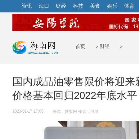
资讯
海口
财经
科技
美食
娱乐
体育
首页
财经
>
>
国内成品油零售限价将迎来
价格基本回归2022年底水平
2023-01-17 17:08
来源：搜狐网 作者：贝贝