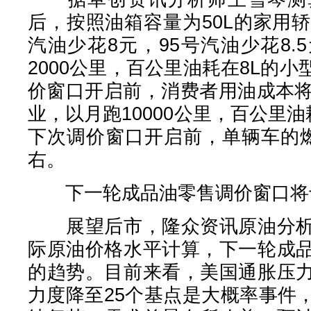
后，按照油箱容量为50L的家用
汽油少花8元，95号汽油少花8
2000公里，百公里油耗在8L的
价窗口开启前，消费者用油成本将
业，以月跑10000公里，百公里油
下次调价窗口开启前，单辆车的燃
右。
下一轮成品油零售调价窗口将于
展望后市，隆众资讯原油分析
际原油价格水平计算，下一轮成
的趋势。目前来看，美国通胀压
力度降至25个基点是大概率事件