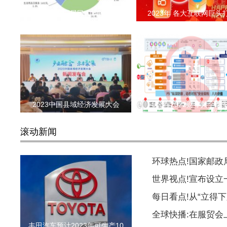
2022年全国居民人均可支配
2023年 各大互联网巨头
2023中国县域经济发展大会
F5公布2022财年其全球
滚动新闻
环球热点!国家邮
世界视点!宣布设
每日看点!从“立得下
全球快播:在服贸会
丰田汽车预计2023年可生产10