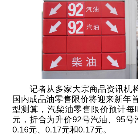
记者从多家大宗商品资讯机构获
国内成品油零售限价将迎来新年
型测算，汽柴油零售限价预计每吨
元，折合为升价92号汽油、95
0.16元、0.17元和0.17元。