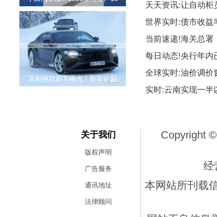
天天资讯:让自动柜
世界实时:债市收益
当前速递!海关总署
每日动态!央行年内
全球实时:油价调价
宾利两款新车曝光！新车计划
实时:云南实现一
Copyright ©
关于我们
版权声明
经
广告服务
本网站所刊载
通讯地址
法律顾问