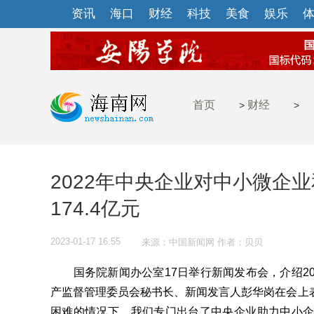
资讯
海口
财经
科技
美食
娱乐
首页
财经
>
>
2022年中央企业对中小微企
174.4亿元
2023-01-17 16:55
来源：中国新闻网 作者：贝贝
国务院新闻办公室17日举行新闻发布会，介绍20
产监督管理委员会秘书长、新闻发言人彭华岗在会上
困难的情况下，我们专门出台了中央企业助力中小企