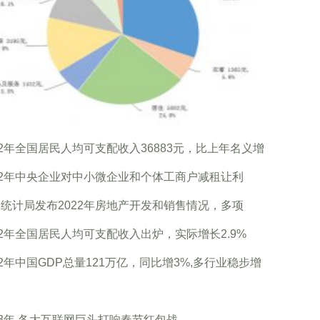
22年全国居民人均可支配收入36883元，比上年名义增
22年中央企业对中小微企业和个体工商户减租让利
统计局发布2022年房地产开发和销售情况，多项
22年全国居民人均可支配收入出炉，实际增长2.9%
22年中国GDP总量121万亿，同比增3%,多行业稳步增
23年 各大互联网巨头打响春节红包战