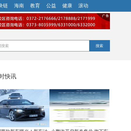
块链
海南
教育
公益
健康
滚动
搜索
小时快讯