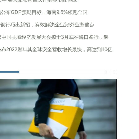
地公布GDP预期目标，海南9.5%领跑全国
商银行巧出新招，有效解决企业涉外业务痛点
23中国县域经济发展大会拟于3月底在海口举行，聚
公布2022财年其全球安全营收增长最快，高达到10亿