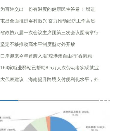
为百姓交出一份有温度的健康民生答卷！ 增进
屯昌全面推进乡村振兴 奋力推动经济工作高质
南省政协八届一次会议主席团第三次会议圆满举行
南坚定不移推动高水平制度型对外开放
口岸迎来今年首艘入境“琼港澳自由行”香港籍
164家就业驿站已帮助8.5万人次劳动者实现就业
人大代表建议，海南提升跨境支付便利化水平，外