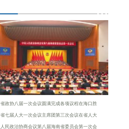
南省政协八届一次会议圆满完成各项议程在海口胜
南省七届人大一次会议主席团第三次会议在省人大
国人民政治协商会议第八届海南省委员会第一次会