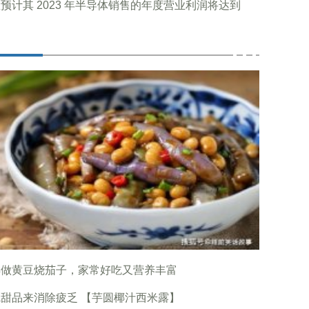
预计其 2023 年半导体销售的年度营业利润将达到
样做黄豆烧茄子，家常好吃又营养丰富
甜品来消除疲乏 【芋圆椰汁西米露】