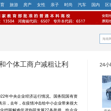
体育
旅游
房产
女性
亲子
时尚
汽车
国内
区
业和个体工商户减租让利
24
22年中央企业经济运行情况。国务院国有资
表示，去年，在疫情冲击给中小企业带来很大
业纾困解难促进协同发展27条举措，给企业