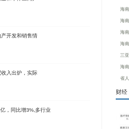
海南
海南
海
地产开发和销售情
海
三亚
海南
配收入出炉，实际
省
财经
1万亿，同比增3%,多行业