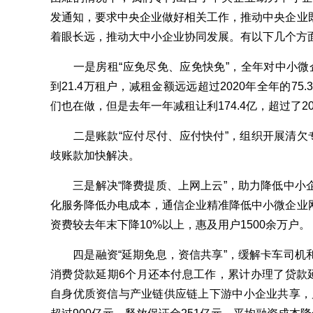
发通知，要求中央企业做好相关工作，推动中央企业
着眼长远，推动大中小企业协同发展。有以下几个方
一是房租“应免尽免、应免快免”，全年对中小微企业
到21.4万租户，减租金额远远超过2020年全年的75
们也在做，但是去年一年减租让利174.4亿，超过了2
二是账款“应付尽付、应付快付”，组织开展清欠专
歧账款加快解决。
三是解决“降费提质、上网上云”，助力降低中小
化服务降低办电成本，通信企业精准降低中小微企业
资费较去年末下降10%以上，惠及用户1500余万户。
四是融资“延期免息，资信共享”，缓解卡车司机
消费贷款延期6个月还本付息工作，累计办理了贷款延
自身优质资信与产业链供应链上下游中小企业共享，累