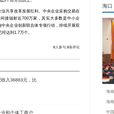
降低3个百分点以上。
海口
企业共享改革发展红利。中央企业采购交易在
间接辐射近700万家，其实大多数是中小企
施中央企业创新联合体专项行动，持续开展双
经达到1.7万个。
0
人参与,
0
条评论
收入36883元，比
海
海
中
企业和个体工商户