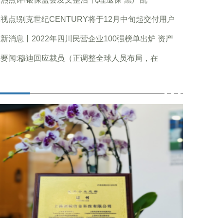
视点!别克世纪CENTURY将于12月中旬起交付用户
新消息丨2022年四川民营企业100强榜单出炉 资产
要闻:穆迪回应裁员（正调整全球人员布局，在