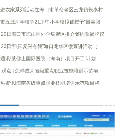
福进农家系列活动在海口市革命老区云龙镇长泰村
市五源河学校等21所中小学校拟被授予“最美阅
月20日海口市琼山区外企集聚区推介签约暨揭牌仪
月20日“强国复兴有我”海口龙华区微宣讲活动（
通讯!莱佛士国际医院（海南）项目开工 计划
:观点 | 怎样成为省级重点职业技能培训示范项
热资讯!海南省级重点职业技能培训示范项目将