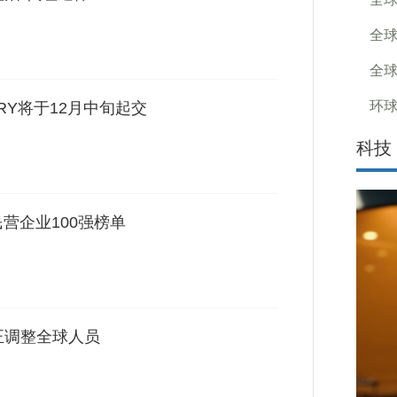
全球
全球
环球
RY将于12月中旬起交
科技
民营企业100强榜单
正调整全球人员