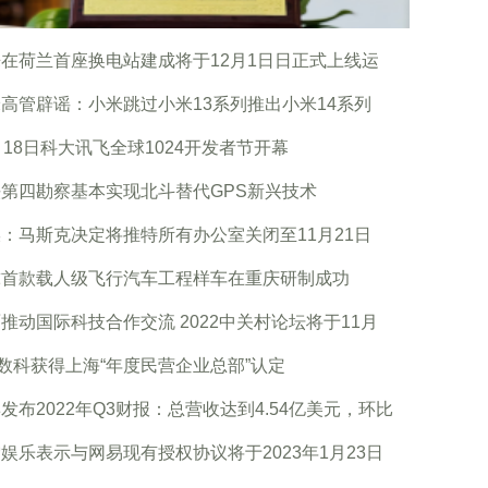
在荷兰首座换电站建成将于12月1日日正式上线运
高管辟谣：小米跳过小米13系列推出小米14系列
月18日科大讯飞全球1024开发者节开幕
第四勘察基本实现北斗替代GPS新兴技术
：马斯克决定将推特所有办公室关闭至11月21日
球首款载人级飞行汽车工程样车在重庆研制成功
推动国际科技合作交流 2022中关村论坛将于11月
0数科获得上海“年度民营企业总部”认定
发布2022年Q3财报：总营收达到4.54亿美元，环比
娱乐表示与网易现有授权协议将于2023年1月23日