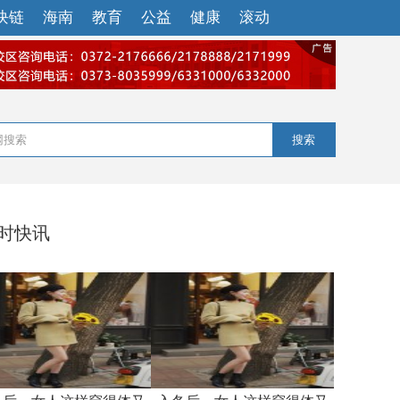
块链
海南
教育
公益
健康
滚动
搜索
小时快讯