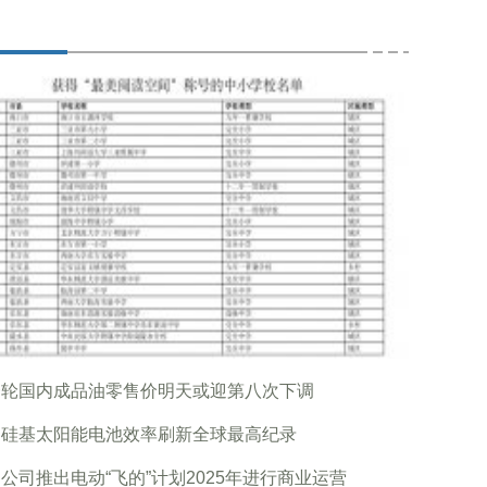
一轮国内成品油零售价明天或迎第八次下调
国硅基太阳能电池效率刷新全球最高纪录
公司推出电动“飞的”计划2025年进行商业运营