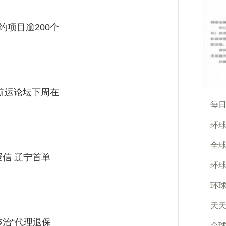
约项目逾200个
际航运论坛下周在
每日
环球
全球
授信 辽宁首单
环球
环球
天天
整治“代理退保
全球