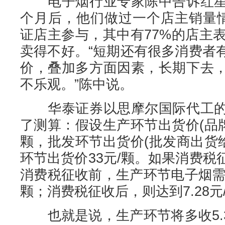
电子烟行业专家陈中告诉红星
个月后，他们做过一个店主销量情
证店主参与，其中有77%的店主
卖得不好。“短期还有很多消费者
价，叠加多方面因素，长期下去
不乐观。”陈中说。
华泰证券以思摩尔国际代工的
了测算：假设生产环节出货价(品牌
颗，批发环节出货价(批发商出货给
环节出货价33元/颗。如果消费
消费税征收前，生产环节电子烟需缴
颗；消费税征收后，则达到7.28元
也就是说，生产环节将多收5.3