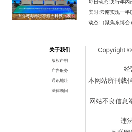
每日动态!央行年内
实时:云南实现一
上海与海南将在航天科技、农
动态:（聚焦东博
Copyright ©
关于我们
版权声明
经
广告服务
本网站所刊载
通讯地址
法律顾问
网站不良信息举报
违