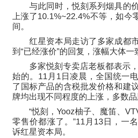
与此同时，悦刻系列烟具的价
上涨了10.1%~22.4%不等，如今
间。
红星资本局走访了多家成都市
到“已经涨价”的回复，涨幅大体一
多家悦刻专卖店老板都表示，价
始的。11月1日凌晨，全国统一
了国标产品的含税批发价格和建
牌均出现不同程度的上涨，多数品
“悦刻，Yooz柚子、魔笛、V
零售价都涨了。”11月13日，
诉红星资本局。