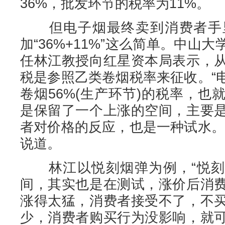
36%，批发环节的税率为11%。
但电子烟最终卖到消费者手里
加“36%+11%”这么简单。中山
任林江教授向红星资本局表示，
税是参照乙类卷烟税率来征收。“
卷烟56%(生产环节)的税率，
是保留了一个上涨的空间，主要
者对价格的反应，也是一种试水。
说道。
林江以悦刻烟弹为例，“悦刻的
间，其实也是在测试，涨价后消
涨得太猛，消费者接受不了，不
少，消费者购买行为没影响，就