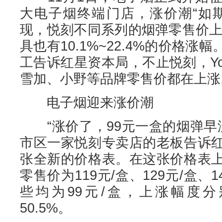
大电子烟终端门店，涨价潮“如
现，悦刻不同系列的烟弹零售价上涨了
具也有10.1%~22.4%的价格
工告诉红星资本局，不止悦刻，Yo
雪加、小野等品牌零售价都在上涨
电子烟迎来涨价潮
“涨价了，99元一盒的烟弹早没
市区一家悦刻专卖店的老板告诉
张全新的价格表。在这张价格表
零售价为119元/盒、129元/盒、
些均为99元/盒，上涨幅度分别为
50.5%。