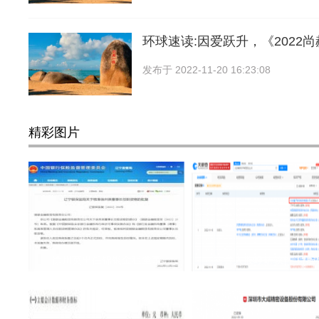
环球速读:因爱跃升，《2022
发布于
2022-11-20 16:23:08
精彩图片
徐州英出任锦银金租董事
抖音入股峥研软件 持股