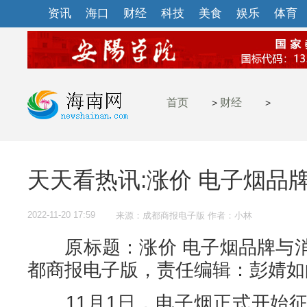
资讯
海口
财经
科技
美食
娱乐
体育
首页
财经
>
>
天天看热讯:涨价 电子烟品
2022-11-20 17:59
来源：成都商报电子版 作者：小林
原标题：涨价 电子烟品牌与消
都商报电子版，责任编辑：彭婧如
11月1日，电子烟正式开始征