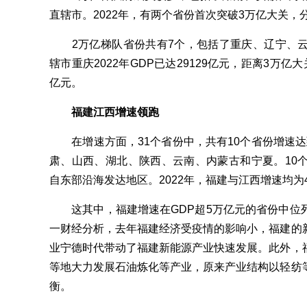
直辖市。2022年，有两个省份首次突破3万亿大关，
2万亿梯队省份共有7个，包括了重庆、辽宁、云
辖市重庆2022年GDP已达29129亿元，距离3万
亿元。
福建江西增速领跑
在增速方面，31个省份中，共有10个省份增速达
肃、山西、湖北、陕西、云南、内蒙古和宁夏。10
自东部沿海发达地区。2022年，福建与江西增速均为
这其中，福建增速在GDP超5万亿元的省份中位
一财经分析，去年福建经济受疫情的影响小，福建的
业宁德时代带动了福建新能源产业快速发展。此外，
等地大力发展石油炼化等产业，原来产业结构以轻纺
衡。