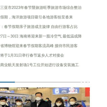
三亚市2023年春节暨旅游旺季旅游市场综合整治
节假期，海洋旅游项目吸引各地游客纷至沓来
：春节假期亲子旅游成主旋律 自由行游客占比
27日～30日 海南将迎来新一股冷空气 最低温或降
省博物馆迎来春节假期客流高峰 接待市民游客
将于1月31日举行春节返乡人才对接会
南商业航天发射场1号工位开始进行设备安装施工