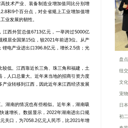
省高技术产业、装备制造业增加值同比分别增
速12.8和9个百分点，对全省规上工业增加值增
彰显工业发展的韧性。
江西外贸总值6713亿元，一举跨过5000亿
规模居全国第15位，较2021年前进3位。从产
；锂电产业进出口396.8亿元，增长2.5倍；光
盘点
较低。江西靠近长三角、珠三角和福建，土
纽交
县，人口总量大。近年来当地的招商引资力度
文
多产业转移到江西，因此近年来江西经济发展
宠
三。湖南的情况也有些相似。近年来，湖南吸
日
速增长。数据显示，2022年湖南进出口规
初
关口，为7058.2亿元人民币，比2021年增
春节