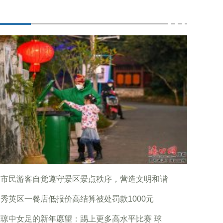
口市民游客自觉遵守景区景点秩序，营造文明和谐
秀英区一餐店低报价高结算被处罚款1000元
琼中女足的新年愿望：踢上更多高水平比赛 球