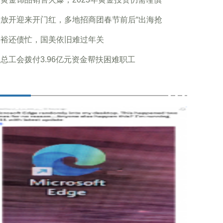
情放开迎来开门红，多地招商团春节前后“出海抢
光裕还债忙，国美依旧难过年关
总工会拨付3.96亿元资金帮扶困难职工