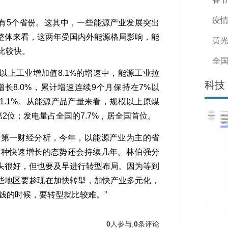
疫
5个省份。这其中，一些能源产业发展突出
整体来看，这两年受国内外能源格局影响，能
黄
比较快。
全国
上工业增加值8.1%的增速中，能源工业拉
科技
增长8.0%，累计增速连续9个月保持在7%以
1.1%。从能源产品产量来看，规模以上原煤
第2位；发电量占全国的7.7%，居全国首位。
第一财经分析，今年，以能源产业为主的省
这种快速增长的态势还会持续几年。林伯强分
头很好，但也要及早进行转型布局。因为等到
些地区要趁现在加快转型，加快产业多元化，
钱的时候，要转型就比较难。”
0
人参与,
0
条评论