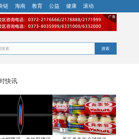
块链
海南
教育
公益
健康
滚动
搜索
小时快讯