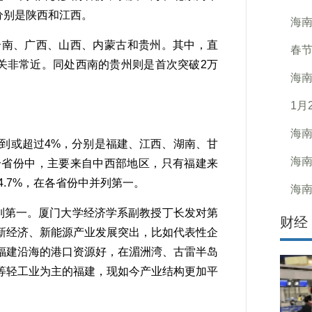
分别是陕西和江西。
海南
南、广西、山西、内蒙古和贵州。其中，直
春
亿大关非常近。同处西南的贵州则是首次突破2万
海南
1月
海南
到或超过4%，分别是福建、江西、湖南、甘
海南
个省份中，主要来自中西部地区，只有福建来
4.7%，在各省份中并列第一。
海
列第一。厦门大学经济学系副教授丁长发对第
财经
新经济、新能源产业发展突出，比如代表性企
福建沿海的港口资源好，在湄洲湾、古雷半岛
等轻工业为主的福建，现如今产业结构更加平