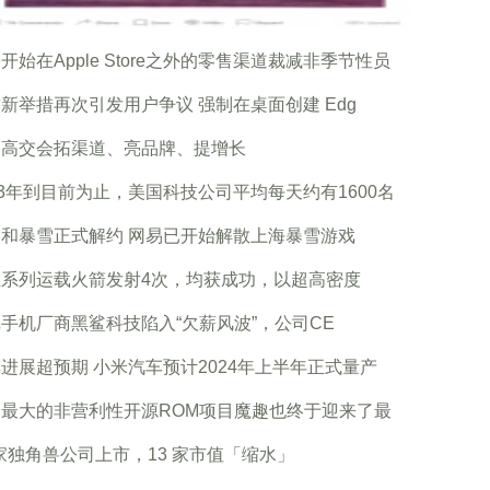
开始在Apple Store之外的零售渠道裁减非季节性员
新举措再次引发用户争议 强制在桌面创建 Edg
圳高交会拓渠道、亮品牌、提增长
23年到目前为止，美国科技公司平均每天约有1600名
和暴雪正式解约 网易已开始解散上海暴雪游戏
征系列运载火箭发射4次，均获成功，以超高密度
手机厂商黑鲨科技陷入“欠薪风波”，公司CE
进展超预期 小米汽车预计2024年上半年正式量产
内最大的非营利性开源ROM项目魔趣也终于迎来了最
 家独角兽公司上市，13 家市值「缩水」