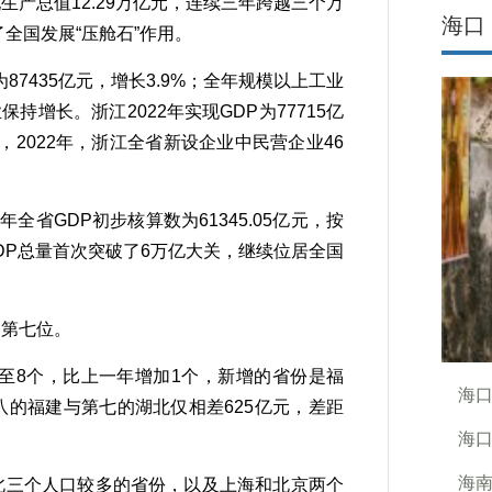
现生产总值12.29万亿元，连续三年跨越三个万
海口
了全国发展“压舱石”作用。
435亿元，增长3.9%；全年规模以上工业
持增长。浙江2022年实现GDP为77715亿
2022年，浙江全省新设企业中民营企业46
省GDP初步核算数为61345.05亿元，按
DP总量首次突破了6万亿大关，继续位居全国
第七位。
至8个，比上一年增加1个，新增的省份是福
海
的福建与第七的湖北仅相差625亿元，差距
海口
海南
三个人口较多的省份，以及上海和北京两个