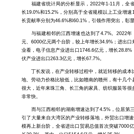
福建省统计局的分析显示，2022年1-11月，全
长19.0%和15.2%，分别高于全省规模以上工业增
长贡献率分别为46.6%和60.1%，引领作用突出，
与福建相邻的江西增速也达到了4.7%。2022年，
元、6000亿元两个台阶，较上年增长34.9%；进出口
业看，电子信息产业进出口1746.6亿元，增长28.8%
伏产业进出口263.3亿元，增长67.7%。
丁长发说，在产业转移过程中，就近转移的成本比
地、劳动力价格比较低，比如赣南的赣州，有十几个
很大，近年来珠三角、长三角的家具、纺织服装等很
非常快。
而与江西相邻的湖南增速达到了4.5%，位居第
引了大量来自大湾区的产业转移落地，外贸出口增速快
模再上新台阶，全省进出口贸易总值首次突破7000亿元