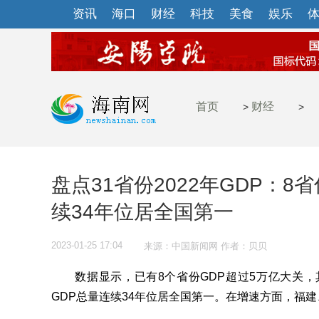
资讯
海口
财经
科技
美食
娱乐
首页
财经
>
>
盘点31省份2022年GDP：
续34年位居全国第一
2023-01-25 17:04
来源：中国新闻网 作者：贝贝
数据显示，已有8个省份GDP超过5万亿大关，
GDP总量连续34年位居全国第一。在增速方面，福