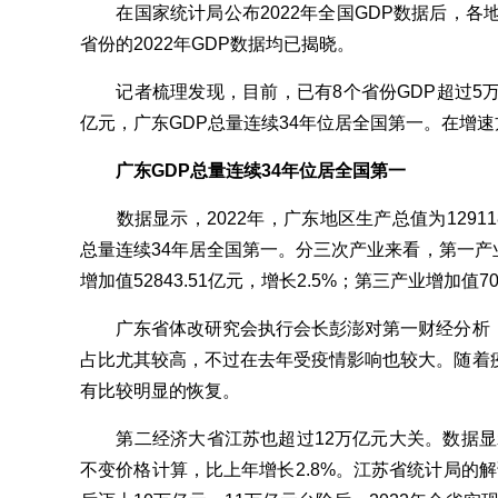
在国家统计局公布2022年全国GDP数据后，各地
省份的2022年GDP数据均已揭晓。
记者梳理发现，目前，已有8个省份GDP超过5万
亿元，广东GDP总量连续34年位居全国第一。在增
广东GDP总量连续34年位居全国第一
数据显示，2022年，广东地区生产总值为129118
总量连续34年居全国第一。分三次产业来看，第一产业增
增加值52843.51亿元，增长2.5%；第三产业增加值70
广东省体改研究会执行会长彭澎对第一财经分析，
占比尤其较高，不过在去年受疫情影响也较大。随着
有比较明显的恢复。
第二经济大省江苏也超过12万亿元大关。数据显示，2
不变价格计算，比上年增长2.8%。江苏省统计局的解读