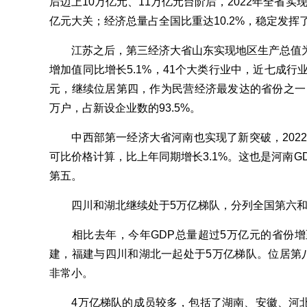
后迈上10万亿元、11万亿元台阶后，2022年全省实
亿元大关；经济总量占全国比重达10.2%，稳定发挥
江苏之后，第三经济大省山东实现地区生产总值为87
增加值同比增长5.1%，41个大类行业中，近七成行业保
元，继续位居第四，作为民营经济最发达的省份之一，
万户，占新设企业数的93.5%。
中西部第一经济大省河南也实现了新突破，2022年全
可比价格计算，比上年同期增长3.1%。这也是河南G
第五。
四川和湖北继续处于5万亿梯队，分列全国第六和
相比去年，今年GDP总量超过5万亿元的省份增
建，福建与四川和湖北一起处于5万亿梯队。位居第八
非常小。
4万亿梯队的成员较多，包括了湖南、安徽、河北