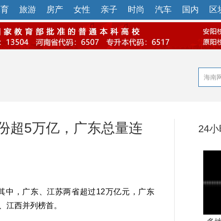
体育
旅游
房产
女性
亲子
时尚
汽车
国内
区
8省份超5万亿，广东总量连
24
其中，广东、江苏两省超过12万亿元，广东
建、江西并列榜首。