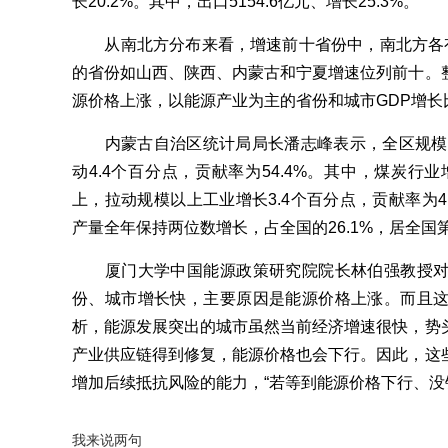
长20.2%。其中，出口5154.6亿元、增长25.3%。
从南北方分布来看，增速前十省份中，南北方各有
的省份如山西、陕西、内蒙古和宁夏增速位列前十。
源价格上涨，以能源产业为主的省份和城市GDP增长
内蒙古自治区统计局局长潘志峰表示，全区规模以
动4.4个百分点，贡献率为54.4%。其中，煤炭行业
上，拉动规模以上工业增长3.4个百分点，贡献率为4
产量全年保持两位数增长，占全国的26.1%，居全国
厦门大学中国能源政策研究院院长林伯强教授对
份、城市增长快，主要原因是能源价格上涨。而且
析，能源发展突出的城市虽然当前经济增速很快，势
产业供应链得到修复，能源价格也会下行。因此，这
增加后续抵抗风险的能力，“若等到能源价格下行、没
我来说两句