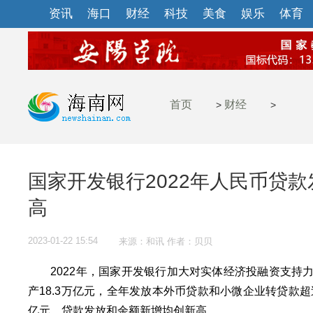
资讯
海口
财经
科技
美食
娱乐
体育
首页
财经
>
>
国家开发银行2022年人民币贷
高
2023-01-22 15:54
来源：和讯 作者：贝贝
2022年，国家开发银行加大对实体经济投融资支持力度
产18.3万亿元，全年发放本外币贷款和小微企业转贷款超
亿元，贷款发放和余额新增均创新高。