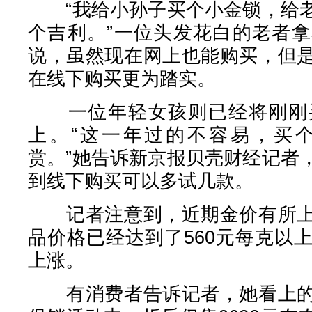
“我给小孙子买个小金锁，给老
个吉利。”一位头发花白的老者
说，虽然现在网上也能购买，但
在线下购买更为踏实。
一位年轻女孩则已经将刚刚买
上。“这一年过的不容易，买
赏。”她告诉新京报贝壳财经记者
到线下购买可以多试几款。
记者注意到，近期金价有所上
品价格已经达到了560元每克以
上涨。
有消费者告诉记者，她看上的