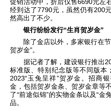
促销活动中，折后仅售6690元
经到达了7790元，虽然仍有20
然高出了不少。
银行纷纷发行“生肖贺岁金”
除了金店以外，多家银行在节前
贺岁金”。
据记者了解，建设银行推出20
标准版、特别纪念版等不同版本
2023“玉兔呈祥”贺岁金。招商
金，包括贺岁金条、贺岁金章等
了“前途似锦”的实物金条以及“金兔
品。