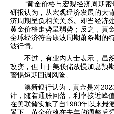
“黄金价格与宏观经济周期密切
研报认为，从宏观经济发展的大
济周期呈负相关关系。即当经济
黄金价格走势呈弱势；反之，黄
全球经济符合康波周期萧条期的
波行情。
不过，有业内人士表示，虽然
改变，但由于美联储放慢加息预
警惕短期回调风险。
澳新银行认为，黄金是对202
计，随着通胀回落，利率接近峰
在美联储实施了自1980年以来
景下，黄金价格在去年的调整后