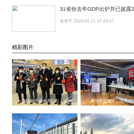
31省份去年GDP出炉并已披露2
发布于
2023-01-21 17:43:07
精彩图片
疫情放开迎来开门红，多
黄光裕还债忙，国美依