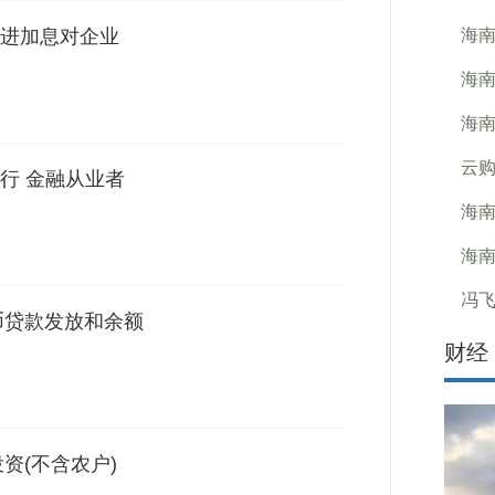
进加息对企业
海南
海南
海南
云购
行 金融从业者
海南
海
冯
币贷款发放和余额
财经
资(不含农户)