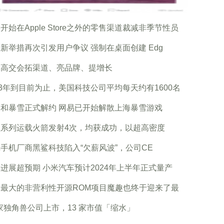
开始在Apple Store之外的零售渠道裁减非季节性员
新举措再次引发用户争议 强制在桌面创建 Edg
圳高交会拓渠道、亮品牌、提增长
23年到目前为止，美国科技公司平均每天约有1600名
和暴雪正式解约 网易已开始解散上海暴雪游戏
征系列运载火箭发射4次，均获成功，以超高密度
手机厂商黑鲨科技陷入“欠薪风波”，公司CE
进展超预期 小米汽车预计2024年上半年正式量产
内最大的非营利性开源ROM项目魔趣也终于迎来了最
 家独角兽公司上市，13 家市值「缩水」