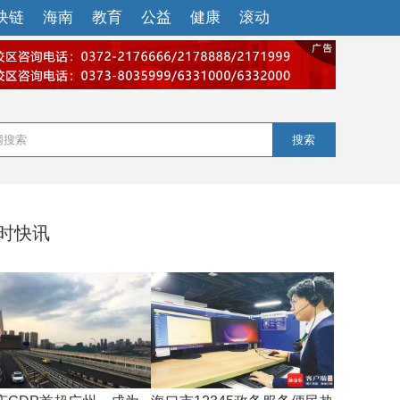
块链
海南
教育
公益
健康
滚动
搜索
小时快讯