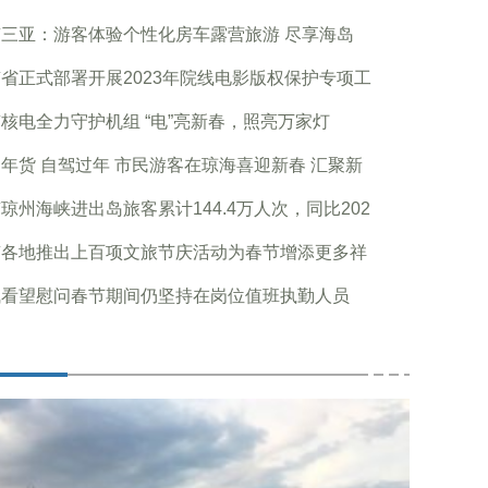
三亚：游客体验个性化房车露营旅游 尽享海岛
省正式部署开展2023年院线电影版权保护专项工
核电全力守护机组 “电”亮新春，照亮万家灯
年货 自驾过年 市民游客在琼海喜迎新春 汇聚新
琼州海峡进出岛旅客累计144.4万人次，同比202
南各地推出上百项文旅节庆活动为春节增添更多祥
飞看望慰问春节期间仍坚持在岗位值班执勤人员