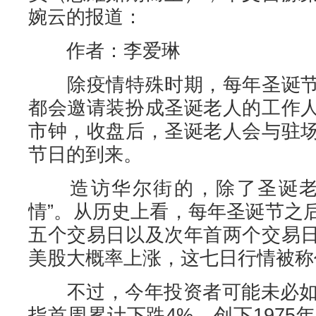
婉云的报道：
作者：李爱琳
除疫情特殊时期，每年圣诞节
都会邀请装扮成圣诞老人的工作
市钟，收盘后，圣诞老人会与驻
节日的到来。
造访华尔街的，除了圣诞老人
情”。从历史上看，每年圣诞节之
五个交易日以及次年首两个交易
美股大概率上涨，这七日行情被称作
不过，今年投资者可能未必如愿
指首周累计下跌4%，创下1975