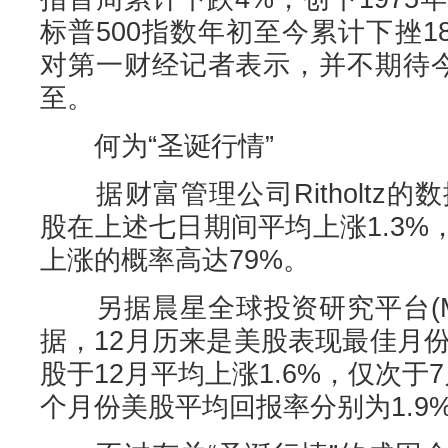
标普500指数年初至今累计下挫
对第一财经记者表示，并不期待今
至。
何为“圣诞行情”
据财富管理公司Ritholtz的数
股在上述七日期间平均上涨1.3
上涨的概率高达79%。
另据晨星全球投资研究平台(Morning
据，12月历来是美股表现最佳月份
股于12月平均上涨1.6%，仅次于
个月份美股平均回报率分别为1.9%