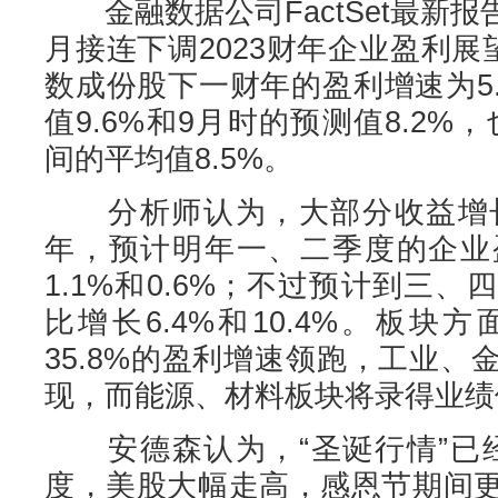
金融数据公司FactSet最新
月接连下调2023财年企业盈利展
数成份股下一财年的盈利增速为5
值9.6%和9月时的预测值8.2%，
间的平均值8.5%。
分析师认为，大部分收益增长将
年，预计明年一、二季度的企业
1.1%和0.6%；不过预计到三
比增长6.4%和10.4%。板
35.8%的盈利增速领跑，工业
现，而能源、材料板块将录得业绩
安德森认为，“圣诞行情”已经
度，美股大幅走高，感恩节期间