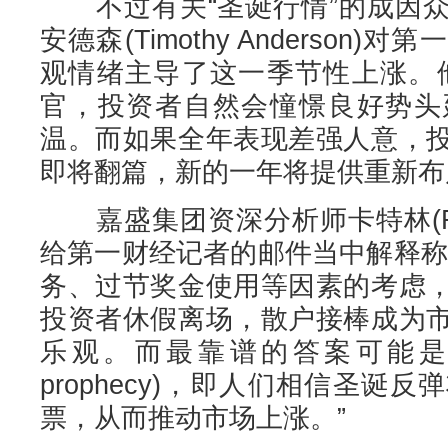
不过有关“圣诞行情”的成因众
安德森(Timothy Anderson
观情绪主导了这一季节性上涨。
官，投资者自然会憧憬良好势头
温。而如果全年表现差强人意，
即将翻篇，新的一年将提供重新布
嘉盛集团资深分析师卡特林(Rebec
给第一财经记者的邮件当中解释称
务、过节奖金使用等因素的考虑
投资者休假离场，散户接棒成为
乐观。而最靠谱的答案可能是自证预言(s
prophecy)，即人们相信圣诞
票，从而推动市场上涨。”