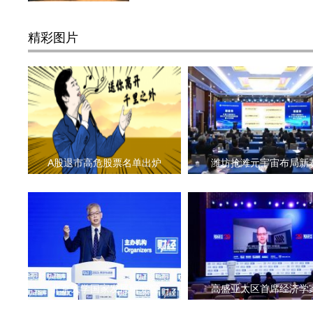
精彩图片
A股退市高危股票名单出炉
潍坊抢滩元宇宙布局新
北京大学国家发展研究院
高盛亚太区首席经济学