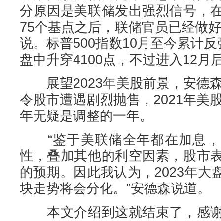
分原因是美联储发出强烈信号，
75个基点之后，联储官员已经做
说。标普500指数10月至今累计反
盘中升穿4100点，不过进入12
展望2023年美股前景，安德森
令股市遭遇剧烈抛售，2021年美股
年无疑是调整的一年。
“鉴于美联储全年都在加息，
性，叠加其他的利空因素，股市
的预期。因此我认为，2023年
块走势将会分化。”安德森说道。
本文介绍到这就结束了，感谢