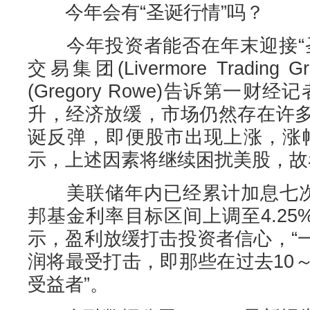
今年会有“圣诞行情”吗？
今年投资者能否在年末迎接“圣
交易集团(Livermore Tradin
(Gregory Rowe)告诉第一
升，经济放缓，市场仍然存在许
诞反弹，即便股市出现上涨，涨
示，上述因素将继续困扰美股，故
美联储年内已经累计加息七次合
邦基金利率目标区间上调至4.25%
示，盈利放缓打击投资者信心，“
润将最受打击，即那些在过去10
受益者”。