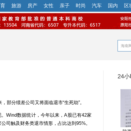
体育
旅游
房产
女性
亲子
时尚
汽车
国内
区
24
，部分绩差公司又将面临退市“生死劫”。
Wind数据统计，今年以来，A股已有42家
家公司触及财务类退市情形，占比达到95%。