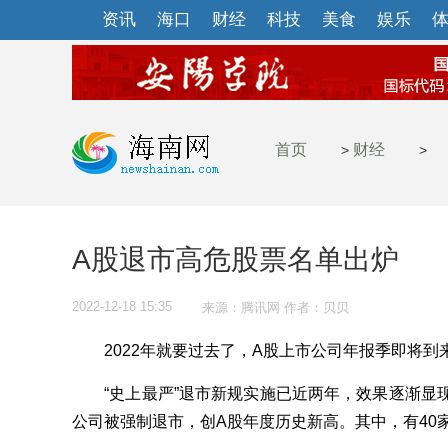
资讯
海口
财经
科技
美食
娱乐
首页
财经
>
>
A股退市高危股票名单出炉
2022-12-18 15:35
来源：腾讯网 作者：贝贝
2022年就要过去了，A股上市公司年报季即将到来
“史上最严”退市新规实施已近两年，效果逐渐显现。
公司被强制退市，创A股年度历史新高。其中，有40