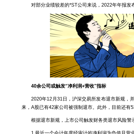
对部分业绩较差的*ST公司来说，2022年年报发
40余公司或触发“净利润+营收”指标
2020年12月31日，沪深交易所发布退市新规，并
来，A股已有42家公司被强制退市。此外，目前还有
根据退市新规，上市公司触发财务类退市风险警示（
1.最近一个会计年度经审计的净利润为负值且营业