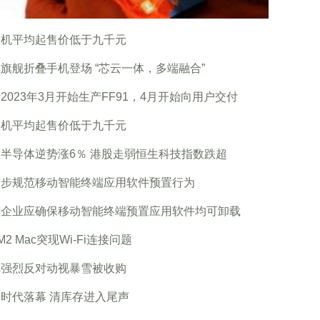
叠机平均起售价低于九千元
旗舰折叠手机登场 “芯云一体，多端融合”
2023年3月开始生产FF91，4月开始向用户交付
叠机平均起售价低于九千元
半导体逆势涨6％ 港股走弱恒生科技指数跌超
一步规范移动智能终端应用软件预置行为
产企业应确保移动智能终端预置应用软件均可卸载
/M2 Mac突现Wi-Fi连接问题
尼强烈反对动视暴雪被收购
时代落幕 清库存进入尾声