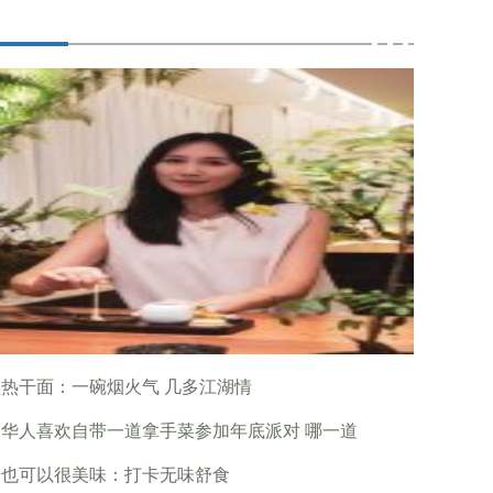
热干面：一碗烟火气 几多江湖情
华人喜欢自带一道拿手菜参加年底派对 哪一道
食也可以很美味：打卡无味舒食