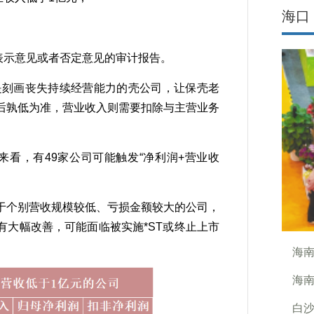
海口
；
示意见或者否定意见的审计报告。
是刻画丧失持续经营能力的壳公司，让保壳老
后孰低为准，营业收入则需要扣除与主营业务
来看，有49家公司可能触发“净利润+营业收
个别营收规模较低、亏损金额较大的公司，
大幅改善，可能面临被实施*ST或终止上市
海南
海南
白