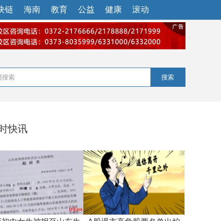
块链
海南
教育
公益
健康
滚动
搜索
小时快讯