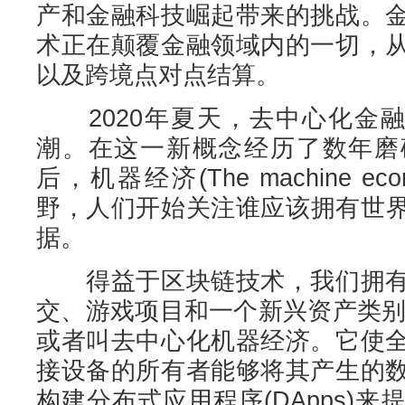
产和金融科技崛起带来的挑战。
术正在颠覆金融领域内的一切，
以及跨境点对点结算。
2020年夏天，去中心化金融(
潮。在这一新概念经历了数年磨
后，机器经济(The machine e
野，人们开始关注谁应该拥有世
据。
得益于区块链技术，我们拥有
交、游戏项目和一个新兴资产类别：机器
或者叫去中心化机器经济。它使
接设备的所有者能够将其产生的
构建分布式应用程序(DApps)