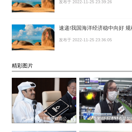
发布于
2022-11-25 23:39:26
速递!我国海洋经济稳中向好 
发布于
2022-11-25 23:36:05
精彩图片
中国石化与卡塔尔能源公
冬季来临 日本社会是如