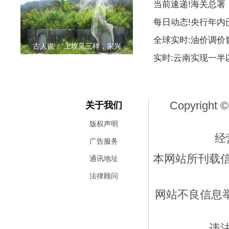
当前速递!海关总署
每日动态!央行年内
全球实时:油价调价
古人说：“上坟见三样，家兴
实时:云南实现一
Copyright ©
关于我们
版权声明
经
广告服务
本网站所刊载
通讯地址
法律顾问
网站不良信息举报
违