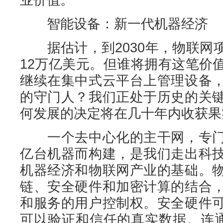
智能设备：新一代机器经济
据估计，到2030年，物联网
12万亿美元。但谁将拥有这笔价
继续在集中式云平台上管理设备
的守门人？我们正处于历史的关
何发展的决定将在几十年内收获果
一个去中心化的主干网，专门
亿台机器而构建，是我们走出科
机器经济和物联网产业的基础。
链、安全硬件和加密计算的结合
和服务的用户控制权。安全硬件
可以验证和信任的真实数据。连通