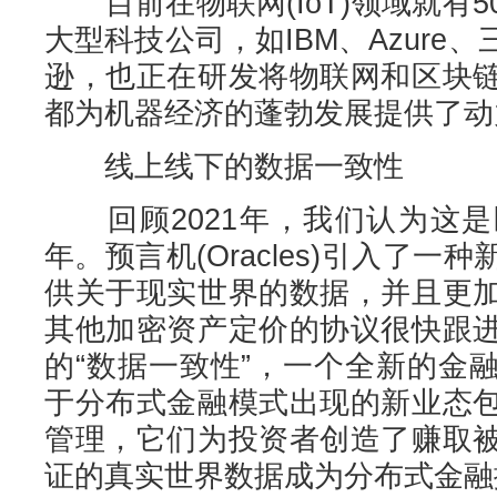
目前在物联网(IoT)领域就有
大型科技公司，如IBM、Azure
逊，也正在研发将物联网和区块
都为机器经济的蓬勃发展提供了动
线上线下的数据一致性
回顾2021年，我们认为这是
年。预言机(Oracles)引入了
供关于现实世界的数据，并且更
其他加密资产定价的协议很快跟
的“数据一致性”，一个全新的金
于分布式金融模式出现的新业态
管理，它们为投资者创造了赚取
证的真实世界数据成为分布式金融