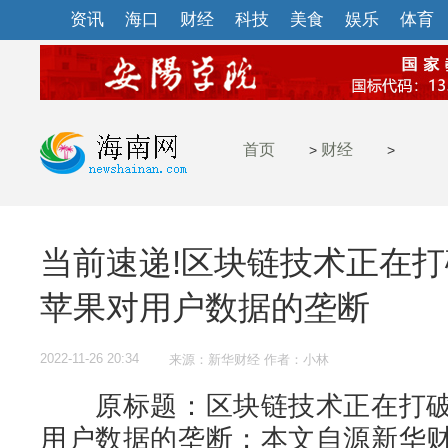
资讯
海口
财经
科技
美食
娱乐
体育
首页
财经
>
>
当前速递!区块链技术正在
苹果对用户数据的垄断
2022-11-26 20:34
来源：新华财经 作者：小林
原标题：区块链技术正在打破
用户数据的垄断；本文自源新华